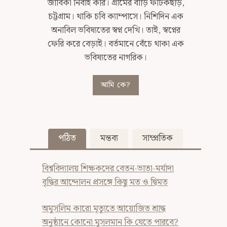
জীবিকা নির্বাহ করি। গ্রামের বাড়ি ফটিকছড়ি,
চট্টগ্রাম। থাকি চবি ক্যাম্পাসে। নিশিদিন এক
অনাবিল ভবিষ্যতের স্বপ্ন দেখি। তাই, স্বপ্নের
ফেরি করে বেড়াই। বর্তমানে বেঁচে থাকা এক
ভবিষ্যতের নাগরিক।
আমি কে?
পঠিত
মন্তব্য
সাম্প্রতিক
বিশ্ববিদ্যালয় শিক্ষকদের বেতন-ভাতা-মর্যাদা
বৃদ্ধির আন্দোলন প্রসঙ্গে কিছু মত ও দ্বিমত
অমুসলিম কারো মৃত্যুতে আয়োজিত শ্রাদ্ধ
অনুষ্ঠানে কোনো মুসলমান কি যেতে পারবে?