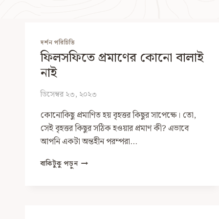
দর্শন পরিচিতি
ফিলসফিতে প্রমাণের কোনো বালাই
নাই
ডিসেম্বর ২৩, ২০২৩
কোনোকিছু প্রমাণিত হয় বৃহত্তর কিছুর সাপেক্ষে। তো,
সেই বৃহত্তর কিছুর সঠিক হওয়ার প্রমাণ কী? এভাবে
আপনি একটা অন্তহীন পরম্পরা…
ফিলসফিতে
বাকিটুকু পড়ুন
প্রমাণের
কোনো
বালাই
নাই