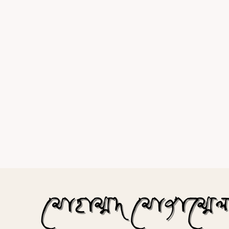
কিছু
ব্যাপার-
স্যাপার…