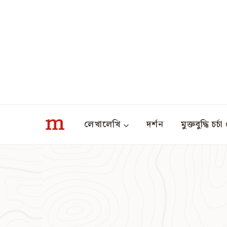
Skip
to
content
লেখালেখি
দর্শন
মুক্তবুদ্ধি চর্চা 