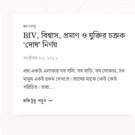
জ্ঞানতত্ত্ব
BIV, বিশ্বাস, প্রমাণ ও যুক্তির চক্রক
‘দোষ’ নির্ণয়
অক্টোবর ২৩, ২০১৬
প্রশ্ন:একটা এলাকার সব গলি, সব বাড়ি, সব দোকান, সব
মানুষ একই রকম দেখতে। তাদের মাঝে কেউ কেউ
পরিচিত। তারা…
BIV,
বাকিটুকু পড়ুন
বিশ্বাস,
প্রমাণ
ও
যুক্তির
চক্রক