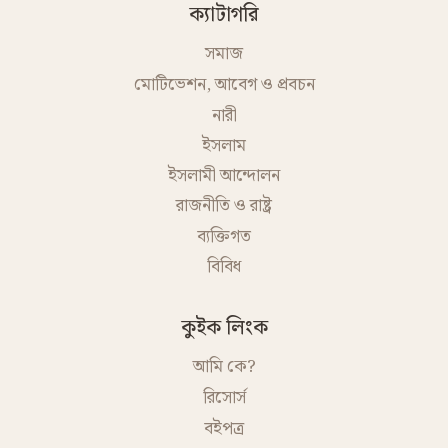
ক্যাটাগরি
সমাজ
মোটিভেশন, আবেগ ও প্রবচন
নারী
ইসলাম
ইসলামী আন্দোলন
রাজনীতি ও রাষ্ট্র
ব্যক্তিগত
বিবিধ
কুইক লিংক
আমি কে?
রিসোর্স
বইপত্র