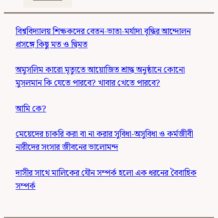
বিশ্ববিদ্যালয় শিক্ষকদের বেতন-ভাতা-মর্যাদা বৃদ্ধির আন্দোলন
প্রসঙ্গে কিছু মত ও দ্বিমত
অমুসলিম কারো মৃত্যুতে আয়োজিত শ্রাদ্ধ অনুষ্ঠানে কোনো
মুসলমান কি যেতে পারবে? খাবার খেতে পারবে?
আমি কে?
মেয়েদের চাকরি করা বা না করার সুবিধা-অসুবিধা ও কর্মজীবী
নারীদের সংসার জীবনের ভালোমন্দ
দাসীর সাথে মালিকের যৌন সম্পর্ক হলো এক ধরনের বৈবাহিক
সম্পর্ক