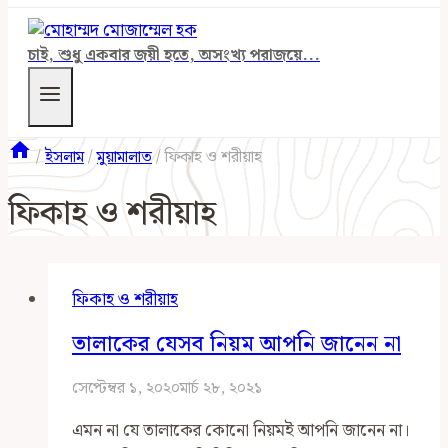
চাই, শুধু একবার জয়ী হতে, অসংখ্য পরাজয়ে...
/
ইসলাম
/
মুয়ামালাত
/
ফিকাহ ও শরীয়াহ
ফিকাহ ও শরীয়াহ
ফিকাহ ও শরীয়াহ
তালাকের যেসব নিয়ম আপনি জানেন না
সেপ্টেম্বর ১, ২০২০
মার্চ ২৮, ২০২১
এমন না যে তালাকের কোনো নিয়মই আপনি জানেন না।