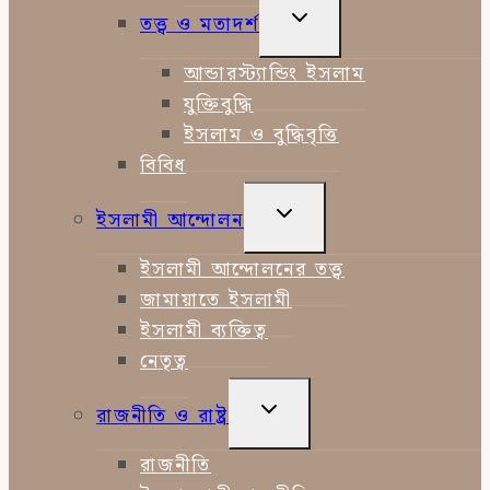
TOGGLE
তত্ত্ব ও মতাদর্শ
CHILD
MENU
আন্ডারস্ট্যান্ডিং ইসলাম
যুক্তিবুদ্ধি
ইসলাম ও বুদ্ধিবৃত্তি
বিবিধ
TOGGLE
ইসলামী আন্দোলন
CHILD
MENU
ইসলামী আন্দোলনের তত্ত্ব
জামায়াতে ইসলামী
ইসলামী ব্যক্তিত্ব
নেতৃত্ব
TOGGLE
রাজনীতি ও রাষ্ট্র
CHILD
MENU
রাজনীতি