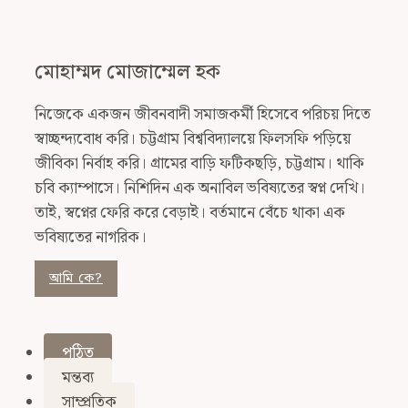
মোহাম্মদ মোজাম্মেল হক
নিজেকে একজন জীবনবাদী সমাজকর্মী হিসেবে পরিচয় দিতে
স্বাচ্ছন্দ্যবোধ করি। চট্টগ্রাম বিশ্ববিদ্যালয়ে ফিলসফি পড়িয়ে
জীবিকা নির্বাহ করি। গ্রামের বাড়ি ফটিকছড়ি, চট্টগ্রাম। থাকি
চবি ক্যাম্পাসে। নিশিদিন এক অনাবিল ভবিষ্যতের স্বপ্ন দেখি।
তাই, স্বপ্নের ফেরি করে বেড়াই। বর্তমানে বেঁচে থাকা এক
ভবিষ্যতের নাগরিক।
আমি কে?
পঠিত
মন্তব্য
সাম্প্রতিক