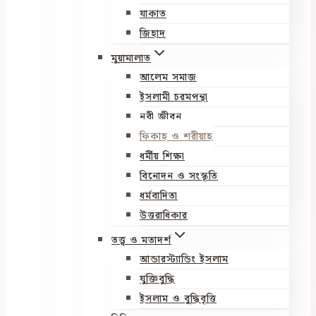
যাকাত
জিহাদ
মুয়ামালাত
আলেম সমাজ
ইসলামী চরমপন্থা
নবী জীবন
ফিকাহ ও শরীয়াহ
ধর্মীয় শিক্ষা
বিনোদন ও সংস্কৃতি
ধর্মবাদিতা
উত্তরাধিকার
তত্ত্ব ও মতাদর্শ
আন্ডারস্ট্যান্ডিং ইসলাম
যুক্তিবুদ্ধি
ইসলাম ও বুদ্ধিবৃত্তি