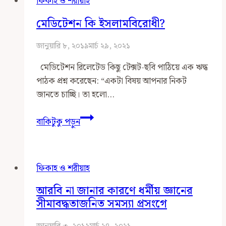
ফিকাহ ও শরীয়াহ
মেডিটেশন কি ইসলামবিরোধী?
জানুয়ারি ৮, ২০১৯
মার্চ ২৯, ২০২১
মেডিটেশন রিলেটেড কিছু টেক্সট-ছবি পাঠিয়ে এক ঋদ্ধ
পাঠক প্রশ্ন করেছেন: “একটা বিষয় আপনার নিকট
জানতে চাচ্ছি। তা হলো…
মেডিটেশন
বাকিটুকু পড়ুন
কি
ইসলামবিরোধী?
ফিকাহ ও শরীয়াহ
আরবি না জানার কারণে ধর্মীয় জ্ঞানের
সীমাবদ্ধতাজনিত সমস্যা প্রসংগে