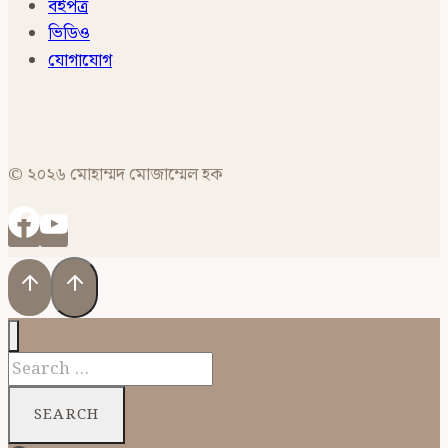
বইপত্র
ভিডিও
যোগাযোগ
© ২০২৬ মোহাম্মদ মোজাম্মেল হক
Search
for: