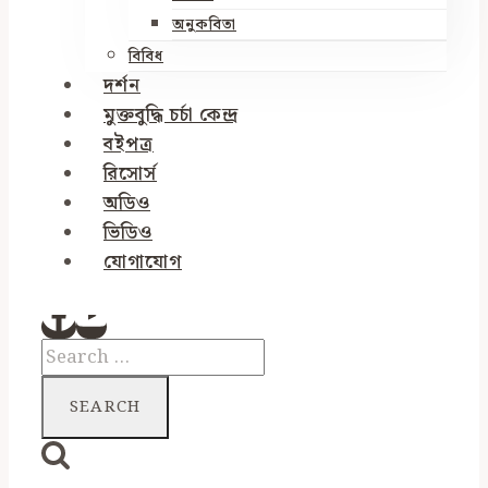
অনুকবিতা
বিবিধ
দর্শন
মুক্তবুদ্ধি চর্চা কেন্দ্র
বইপত্র
রিসোর্স
অডিও
ভিডিও
যোগাযোগ
Search
for: