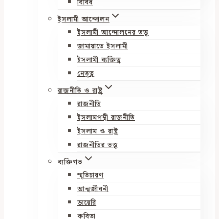
বিবিধ
ইসলামী আন্দোলন
ইসলামী আন্দোলনের তত্ত্ব
জামায়াতে ইসলামী
ইসলামী ব্যক্তিত্ব
নেতৃত্ব
রাজনীতি ও রাষ্ট্র
রাজনীতি
ইসলামপন্থী রাজনীতি
ইসলাম ও রাষ্ট্র
রাজনীতির তত্ত্ব
ব্যক্তিগত
স্মৃতিচারণ
আত্মজীবনী
ডায়েরি
কবিতা