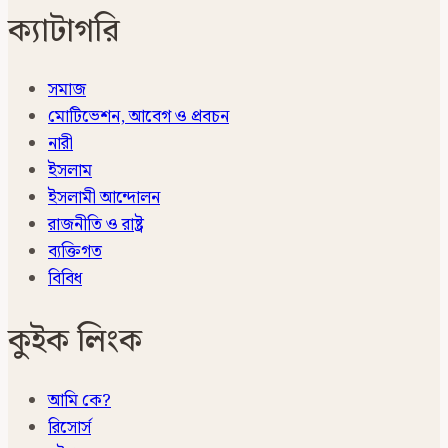
ক্যাটাগরি
সমাজ
মোটিভেশন, আবেগ ও প্রবচন
নারী
ইসলাম
ইসলামী আন্দোলন
রাজনীতি ও রাষ্ট্র
ব্যক্তিগত
বিবিধ
কুইক লিংক
আমি কে?
রিসোর্স