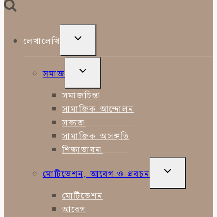
TOGGLE
লেখালেখি
CHILD
MENU
TOGGLE
সমাজ
CHILD
MENU
সমাজচিন্তা
সামাজিক আন্দোলন
সভ্যতা
সামাজিক অসঙ্গতি
শিক্ষাভাবনা
TOGGLE
মোটিভেশন, আবেগ ও প্রবচন
CHILD
MENU
মোটিভেশন
আবেগ