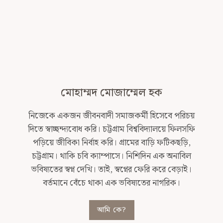
মোহাম্মদ মোজাম্মেল হক
নিজেকে একজন জীবনবাদী সমাজকর্মী হিসেবে পরিচয়
দিতে স্বাচ্ছন্দ্যবোধ করি। চট্টগ্রাম বিশ্ববিদ্যালয়ে ফিলসফি
পড়িয়ে জীবিকা নির্বাহ করি। গ্রামের বাড়ি ফটিকছড়ি,
চট্টগ্রাম। থাকি চবি ক্যাম্পাসে। নিশিদিন এক অনাবিল
ভবিষ্যতের স্বপ্ন দেখি। তাই, স্বপ্নের ফেরি করে বেড়াই।
বর্তমানে বেঁচে থাকা এক ভবিষ্যতের নাগরিক।
আমি কে?