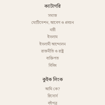
ক্যাটাগরি
সমাজ
মোটিভেশন, আবেগ ও প্রবচন
নারী
ইসলাম
ইসলামী আন্দোলন
রাজনীতি ও রাষ্ট্র
ব্যক্তিগত
বিবিধ
কুইক লিংক
আমি কে?
রিসোর্স
বইপত্র