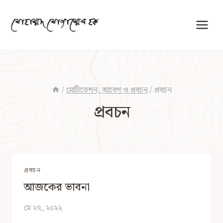
Skip
to
content
/
মোটিভেশন, আবেগ ও প্রবচন
/
প্রবচন
প্রবচন
প্রবচন
আজকের ভাবনা
মে ২৭, ২০২২