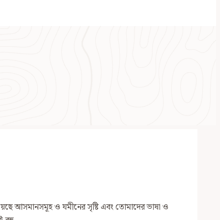
রয়েছে আসমানসমূহ ও যমীনের সৃষ্টি এবং তোমাদের ভাষা ও