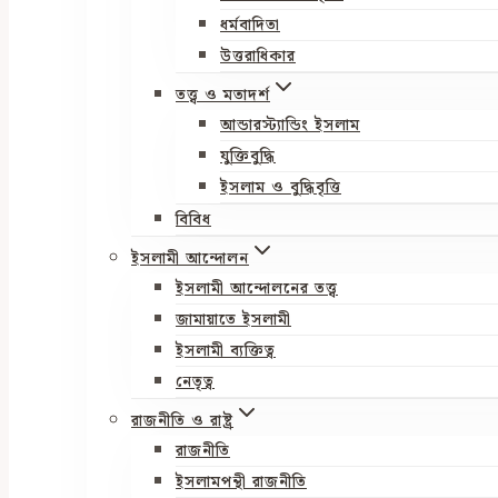
ধর্মবাদিতা
উত্তরাধিকার
তত্ত্ব ও মতাদর্শ
আন্ডারস্ট্যান্ডিং ইসলাম
যুক্তিবুদ্ধি
ইসলাম ও বুদ্ধিবৃত্তি
বিবিধ
ইসলামী আন্দোলন
ইসলামী আন্দোলনের তত্ত্ব
জামায়াতে ইসলামী
ইসলামী ব্যক্তিত্ব
নেতৃত্ব
রাজনীতি ও রাষ্ট্র
রাজনীতি
ইসলামপন্থী রাজনীতি