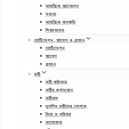
সামাজিক আন্দোলন
সভ্যতা
সামাজিক অসঙ্গতি
শিক্ষাভাবনা
মোটিভেশন, আবেগ ও প্রবচন
মোটিভেশন
আবেগ
প্রবচন
নারী
নারী অধিকার
নারীর কর্মসংস্থান
নারীবাদ
মুসলিম নারীদের পোশাক
বিয়ে ও পরিবার
ভালোবাসা