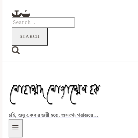
Search
for:
চাই, শুধু একবার জয়ী হতে, অসংখ্য পরাজয়ে...