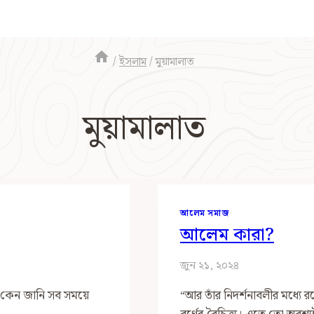
/
ইসলাম
/
মুয়ামালাত
মুয়ামালাত
আলেম সমাজ
আলেম কারা?
জুন ২১, ২০২৪
। কেন জানি সব সময়ে
“আর তাঁর নিদর্শনাবলীর মধ্যে 