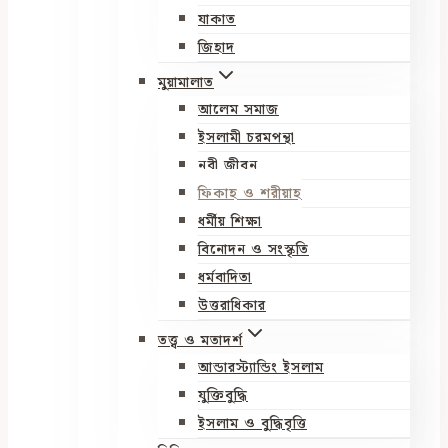
যাকাত
জিহাদ
মুয়ামালাত
আলেম সমাজ
ইসলামী চরমপন্থা
নবী জীবন
ফিকাহ ও শরীয়াহ
ধর্মীয় শিক্ষা
বিনোদন ও সংস্কৃতি
ধর্মবাদিতা
উত্তরাধিকার
তত্ত্ব ও মতাদর্শ
আন্ডারস্ট্যান্ডিং ইসলাম
যুক্তিবুদ্ধি
ইসলাম ও বুদ্ধিবৃত্তি