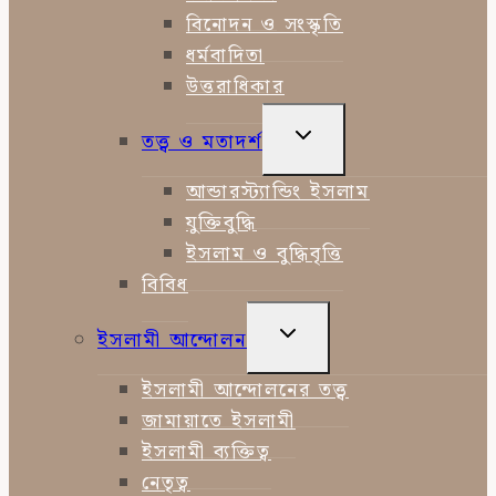
বিনোদন ও সংস্কৃতি
ধর্মবাদিতা
উত্তরাধিকার
TOGGLE
তত্ত্ব ও মতাদর্শ
CHILD
MENU
আন্ডারস্ট্যান্ডিং ইসলাম
যুক্তিবুদ্ধি
ইসলাম ও বুদ্ধিবৃত্তি
বিবিধ
TOGGLE
ইসলামী আন্দোলন
CHILD
MENU
ইসলামী আন্দোলনের তত্ত্ব
জামায়াতে ইসলামী
ইসলামী ব্যক্তিত্ব
নেতৃত্ব