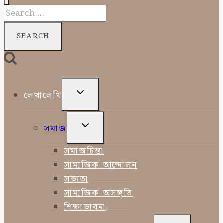
Search
for:
TOGGLE
লেখালেখি
CHILD
MENU
TOGGLE
সমাজ
CHILD
MENU
সমাজচিন্তা
সামাজিক আন্দোলন
সভ্যতা
সামাজিক অসঙ্গতি
শিক্ষাভাবনা