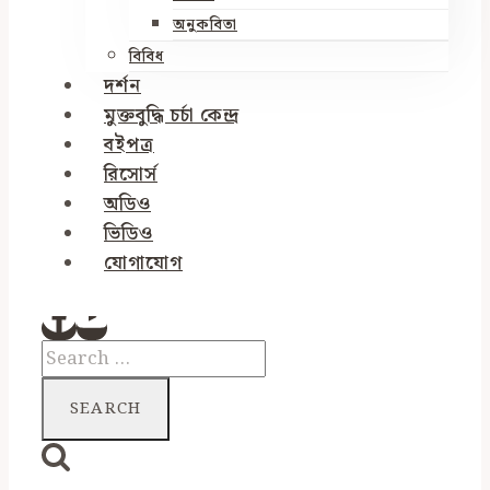
অনুকবিতা
বিবিধ
দর্শন
মুক্তবুদ্ধি চর্চা কেন্দ্র
বইপত্র
রিসোর্স
অডিও
ভিডিও
যোগাযোগ
Search
for: