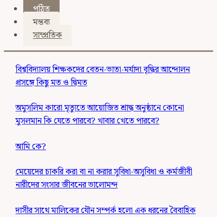
পঠিত
মন্তব্য
সাম্প্রতিক
বিশ্ববিদ্যালয় শিক্ষকদের বেতন-ভাতা-মর্যাদা বৃদ্ধির আন্দোলন
প্রসঙ্গে কিছু মত ও দ্বিমত
অমুসলিম কারো মৃত্যুতে আয়োজিত শ্রাদ্ধ অনুষ্ঠানে কোনো
মুসলমান কি যেতে পারবে? খাবার খেতে পারবে?
আমি কে?
মেয়েদের চাকরি করা বা না করার সুবিধা-অসুবিধা ও কর্মজীবী
নারীদের সংসার জীবনের ভালোমন্দ
দাসীর সাথে মালিকের যৌন সম্পর্ক হলো এক ধরনের বৈবাহিক