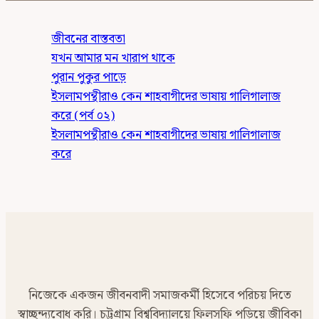
জীবনের বাস্তবতা
যখন আমার মন খারাপ থাকে
পুরান পুকুর পাড়ে
ইসলামপন্থীরাও কেন শাহবাগীদের ভাষায় গালিগালাজ
করে (পর্ব ০২)
ইসলামপন্থীরাও কেন শাহবাগীদের ভাষায় গালিগালাজ
করে
নিজেকে একজন জীবনবাদী সমাজকর্মী হিসেবে পরিচয় দিতে
স্বাচ্ছন্দ্যবোধ করি। চট্টগ্রাম বিশ্ববিদ্যালয়ে ফিলসফি পড়িয়ে জীবিকা