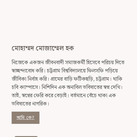
মোহাম্মদ মোজাম্মেল হক
নিজেকে একজন জীবনবাদী সমাজকর্মী হিসেবে পরিচয় দিতে
স্বাচ্ছন্দ্যবোধ করি। চট্টগ্রাম বিশ্ববিদ্যালয়ে ফিলসফি পড়িয়ে
জীবিকা নির্বাহ করি। গ্রামের বাড়ি ফটিকছড়ি, চট্টগ্রাম। থাকি
চবি ক্যাম্পাসে। নিশিদিন এক অনাবিল ভবিষ্যতের স্বপ্ন দেখি।
তাই, স্বপ্নের ফেরি করে বেড়াই। বর্তমানে বেঁচে থাকা এক
ভবিষ্যতের নাগরিক।
আমি কে?