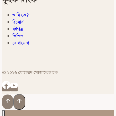
আমি কে?
রিসোর্স
বইপত্র
ভিডিও
যোগাযোগ
© ২০২৬ মোহাম্মদ মোজাম্মেল হক