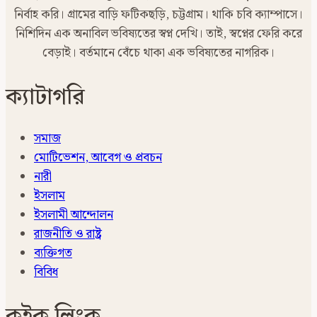
নির্বাহ করি। গ্রামের বাড়ি ফটিকছড়ি, চট্টগ্রাম। থাকি চবি ক্যাম্পাসে।
নিশিদিন এক অনাবিল ভবিষ্যতের স্বপ্ন দেখি। তাই, স্বপ্নের ফেরি করে
বেড়াই। বর্তমানে বেঁচে থাকা এক ভবিষ্যতের নাগরিক।
ক্যাটাগরি
সমাজ
মোটিভেশন, আবেগ ও প্রবচন
নারী
ইসলাম
ইসলামী আন্দোলন
রাজনীতি ও রাষ্ট্র
ব্যক্তিগত
বিবিধ
কুইক লিংক