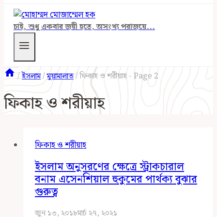
চাই, শুধু একবার জয়ী হতে, অসংখ্য পরাজয়ে...
/
ইসলাম
/
মুয়ামালাত
/
ফিকাহ ও শরীয়াহ
- Page 2
ফিকাহ ও শরীয়াহ
ফিকাহ ও শরীয়াহ
ইসলাম অনুসরণের ক্ষেত্রে স্ট্রাকচারাল
বনাম এসেনশিয়াল হুকুমের পার্থক্য বুঝার
গুরুত্ব
জুন ১৩, ২০১৮
মার্চ ২৭, ২০২১