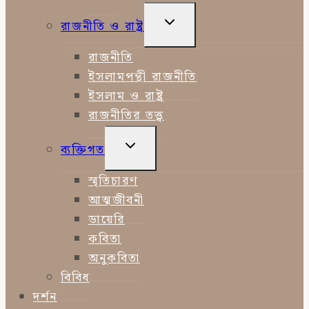
TOGGLE
রাজনীতি ও রাষ্ট্র
CHILD
MENU
রাজনীতি
ইসলামপন্থী রাজনীতি
ইসলাম ও রাষ্ট্র
রাজনীতির তত্ত্ব
TOGGLE
ব্যক্তিগত
CHILD
MENU
স্মৃতিচারণ
আত্মজীবনী
ডায়েরি
কবিতা
অনুকবিতা
বিবিধ
দর্শন