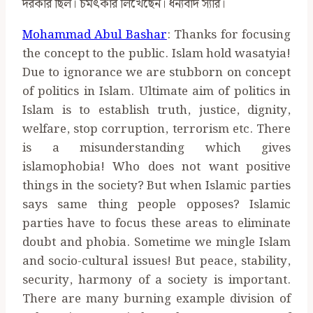
দরকার ছিল। চমৎকার লিখেছেন। ধন্যবাদ স্যার।
Mohammad Abul Bashar
: Thanks for focusing
the concept to the public. Islam hold wasatyia!
Due to ignorance we are stubborn on concept
of politics in Islam. Ultimate aim of politics in
Islam is to establish truth, justice, dignity,
welfare, stop corruption, terrorism etc. There
is a misunderstanding which gives
islamophobia! Who does not want positive
things in the society? But when Islamic parties
says same thing people opposes? Islamic
parties have to focus these areas to eliminate
doubt and phobia. Sometime we mingle Islam
and socio-cultural issues! But peace, stability,
security, harmony of a society is important.
There are many burning example division of