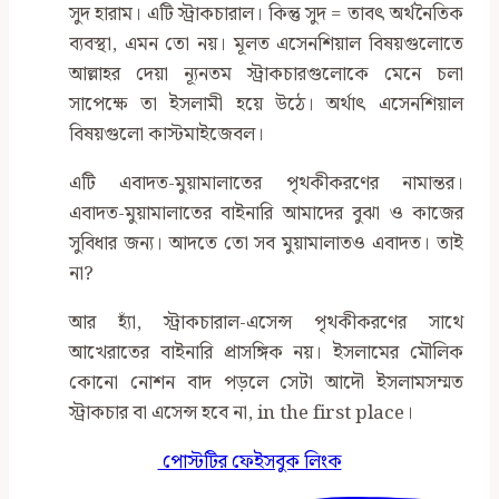
সুদ হারাম। এটি স্ট্রাকচারাল। কিন্তু সুদ = তাবৎ অর্থনৈতিক
ব্যবস্থা, এমন তো নয়। মূলত এসেনশিয়াল বিষয়গুলোতে
আল্লাহর দেয়া ন্যূনতম স্ট্রাকচারগুলোকে মেনে চলা
সাপেক্ষে তা ইসলামী হয়ে উঠে। অর্থাৎ এসেনশিয়াল
বিষয়গুলো কাস্টমাইজেবল।
এটি এবাদত-মুয়ামালাতের পৃথকীকরণের নামান্তর।
এবাদত-মুয়ামালাতের বাইনারি আমাদের বুঝা ও কাজের
সুবিধার জন্য। আদতে তো সব মুয়ামালাতও এবাদত। তাই
না?
আর হ্যাঁ, স্ট্রাকচারাল-এসেন্স পৃথকীকরণের সাথে
আখেরাতের বাইনারি প্রাসঙ্গিক নয়। ইসলামের মৌলিক
কোনো নোশন বাদ পড়লে সেটা আদৌ ইসলামসম্মত
স্ট্রাকচার বা এসেন্স হবে না, in the first place।
পোস্টটির ফেইসবুক লিংক