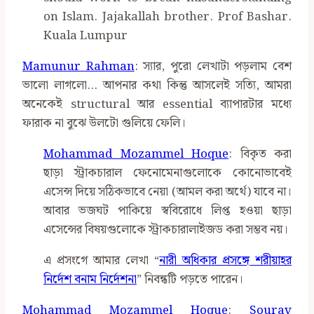
on Islam. Jajakallah brother. Prof Bashar.
Kuala Lumpur
Mamunur Rahman
: স্যার, পুরো লেখাটা পড়লাম বেশ
ভালো লাগলো… আপনার কথা কিন্তু আসলেই সত্যি, আমরা
অনেকেই structural আর essential ব্যাপারটার মধ্যে
ফারাক না বুঝে উলটো গুলিয়ে ফেলি।
Mohammad Mozammel Hoque
: বিকৃত করা
ছাড়া স্ট্রাকচারাল ফেনোমেনাগুলোকে কোনোভাবেই
এসেন্স দিয়ে সঠিকভাবে নেয়া (আমল করা অর্থে) যাবে না।
আবার ভজঘট পাকিয়ে স্ববিরোধে লিপ্ত হওয়া ছাড়া
এসেন্সের বিষয়গুলোকে স্ট্রাকচারালাইজড করা সম্ভব নয়।
এ প্রসংগে আমার লেখা “
নারী অধিকার প্রসঙ্গে শরীয়াহর
নির্দেশ বনাম নির্দেশনা
” নিবন্ধটি পড়তে পারেন।
Mohammad Mozammel Hoque
:
Sourav