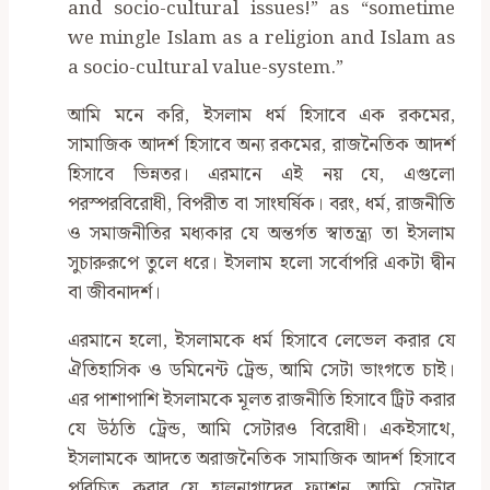
and socio-cultural issues!” as “sometime
we mingle Islam as a religion and Islam as
a socio-cultural value-system.”
আমি মনে করি, ইসলাম ধর্ম হিসাবে এক রকমের,
সামাজিক আদর্শ হিসাবে অন্য রকমের, রাজনৈতিক আদর্শ
হিসাবে ভিন্নতর। এরমানে এই নয় যে, এগুলো
পরস্পরবিরোধী, বিপরীত বা সাংঘর্ষিক। বরং, ধর্ম, রাজনীতি
ও সমাজনীতির মধ্যকার যে অন্তর্গত স্বাতন্ত্র্য তা ইসলাম
সুচারুরূপে তুলে ধরে। ইসলাম হলো সর্বোপরি একটা দ্বীন
বা জীবনাদর্শ।
এরমানে হলো, ইসলামকে ধর্ম হিসাবে লেভেল করার যে
ঐতিহাসিক ও ডমিনেন্ট ট্রেন্ড, আমি সেটা ভাংগতে চাই।
এর পাশাপাশি ইসলামকে মূলত রাজনীতি হিসাবে ট্রিট করার
যে উঠতি ট্রেন্ড, আমি সেটারও বিরোধী। একইসাথে,
ইসলামকে আদতে অরাজনৈতিক সামাজিক আদর্শ হিসাবে
পরিচিত করার যে হালনাগাদের ফ্যাশন, আমি সেটার