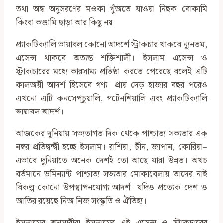
তথা অন্ধ অনুসরণের মওকা খুঁজতে যাওয়া নিছক বোকামি
কিংবা ভণ্ডামি ছাড়া আর কিছু নয়।
প্র্যাকটিক্যালি ভায়াবল কোনো আদর্শে স্ট্রাকচার থাকবে ন্যূনতম,
এসেন্স থাকবে অত্যন্ত শক্তিশালী। ইসলাম এসেন্স ও
স্ট্রাকচারের মধ্যে ভারসাম্য প্রতিষ্ঠা করতে পেরেছে বলেই এটি
কালজয়ী আদর্শ হিসেবে গণ্য। প্রায় দেড় হাজার বছর পরেও
এখনো এটি কনসেপ্চুয়ালি, পটেনশিয়ালি এবং প্র্যাকটিক্যালি
ভায়াবল আদর্শ।
আজকের দুনিয়ায় সভ্যতাগত দিক থেকে পাশ্চাত্য সভ্যতার এক
নম্বর প্রতিদ্বন্দ্বী হচ্ছে ইসলাম। রাশিয়া, চীন, জাপান, কোরিয়া–
এভাবে দুনিয়াতে অনেক দেশই তো আছে যারা উন্নত। অথচ
বর্তমানে ডমিন্যান্ট পাশ্চাত্য সভ্যতার মোকাবেলায় তাদের নাই
বিকল্প কোনো উপস্থাপনযোগ্য আদর্শ। যদিও প্রত্যেক দেশ ও
জাতির রয়েছে নিজ নিজ সংস্কৃতি ও ঐতিহ্য।