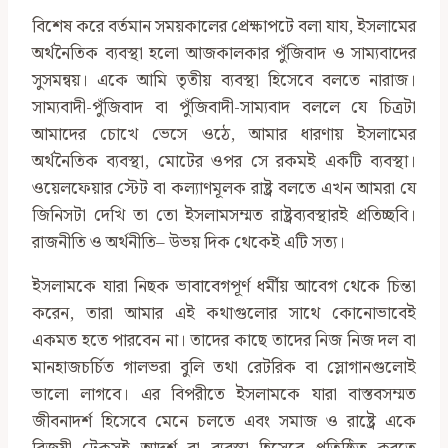
বিশেষ করে বর্তমান সময়কালের প্রেক্ষাপটে বলা যায, ইসলামের
অর্থনৈতিক ব্যবস্থা হলো আজকালকার পুঁজিবাদ ও সাম্যবাদের
সুসমন্বয়। একে আমি তৃতীয় ব্যবস্থা হিসেবে বলতে নারাজ।
সাম‍্যবাদী-পুঁজিবাদ বা পুঁজিবাদী-সাম্যবাদ বললে যে চিত্রটা
আমাদের চোখে ভেসে ওঠে, আমার ধারণায় ইসলামের
অর্থনৈতিক ব্যবস্থা, মোটের ওপর সে রকমই একটি ব্যবস্থা।
ওয়েলফেয়ার স্টেট বা কল্যাণমূলক রাষ্ট্র বলতে এখন আমরা যে
জিনিসটা দেখি তা তো ইসলামসম্মত রাষ্ট্রব্যবস্থারই প্রতিচ্ছবি।
রাজনীতি ও অর্থনীতি– উভয় দিক থেকেই এটি সত্য।
ইসলামকে যারা নিছক ভাবাবেগপূর্ণ ধর্মীয় আবেগ থেকে চিন্তা
করেন, তারা আমার এই কথাগুলোর সাথে কোনোভাবেই
একমত হতে পারবেন না। তাদের কাছে তাদের নিজ নিজ দল বা
মানহাজচর্চিত গালভরা বুলি তথা রেটরিক বা স্লোগানগুলোই
ভালো লাগবে। এর বিপরীতে ইসলামকে যারা বাস্তবসম্মত
জীবনাদর্শ হিসেবে মেনে চলতে এবং সমাজ ও রাষ্ট্রে একে