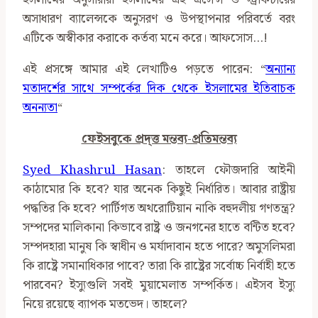
ইসলামের অনুসারীরা ইসলামের এই এসেন্স ও স্ট্রাকচারের
অসাধারণ ব্যালেন্সকে অনুসরণ ও উপস্থাপনার পরিবর্তে বরং
এটিকে অস্বীকার করাকে কর্তব্য মনে করে। আফসোস…!
এই প্রসঙ্গে আমার এই লেখাটিও পড়তে পারেন: “
অন্যান্য
মতাদর্শের সাথে সম্পর্কের দিক থেকে ইসলামের ইতিবাচক
অনন্যতা
“
ফেইসবুকে প্রদ্ত্ত মন্তব্য-প্রতিমন্তব্য
Syed Khashrul Hasan
: তাহলে ফৌজদারি আইনী
কাঠামোর কি হবে? যার অনেক কিছুই নির্ধারিত। আবার রাষ্ট্রীয়
পদ্ধতির কি হবে? পার্টিগত অথরোটিয়ান নাকি বহুদলীয় গণতন্ত্র?
সম্পদের মালিকানা কিভাবে রাষ্ট্র ও জনগনের হাতে বন্টিত হবে?
সম্পদহারা মানুষ কি স্বাধীন ও মর্যাদাবান হতে পারে? অমুসলিমরা
কি রাষ্ট্রে সমানাধিকার পাবে? তারা কি রাষ্ট্রের সর্বোচ্চ নির্বাহী হতে
পারবেন? ইস্যুগুলি সবই মুয়ামেলাত সম্পর্কিত। এইসব ইস্যু
নিয়ে রয়েছে ব্যাপক মতভেদ। তাহলে?