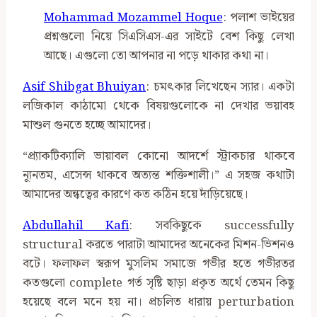
Mohammad Mozammel Hoque
: পলাশ ভাইয়ের
প্রশ্নগুলো নিয়ে সিএসিএস-এর সাইটে বেশ কিছু লেখা
আছে। এগুলো তো আপনার না পড়ে থাকার কথা না।
Asif Shibgat Bhuiyan
: চমৎকার লিখেছেন স্যার। একটা
লজিকাল কাঠামো থেকে বিষয়গুলোকে না দেখার ভয়াবহ
মাশুল গুনতে হচ্ছে আমাদের।
“প্র্যাকটিক্যালি ভায়াবল কোনো আদর্শে স্ট্রাকচার থাকবে
ন্যূনতম, এসেন্স থাকবে অত্যন্ত শক্তিশালী।” এ সহজ কথাটা
আমাদের অন্ধত্বের কারণে কত কঠিন হয়ে দাঁড়িয়েছে।
Abdullahil Kafi
: সবকিছুকে successfully
structural করতে পারাটা আমাদের অনেকের মিশন-ভিশনও
বটে। ফলাফল স্বরূপ মুসলিম সমাজে গভীর হতে গভীরতর
কতগুলো complete গর্ত সৃষ্টি ছাড়া প্রকৃত অর্থে তেমন কিছু
হয়েছে বলে মনে হয় না। প্রচলিত ধারায় perturbation