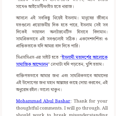
সাথেও আইডেন্টিফাইড হতে নারাজ।
আসলে এই সবকিছু নিয়েই ইসলাম। মানুষের জীবনে
যতগুলো প্রয়োজনীয় দিক হতে পারে, ইসলাম সেই সব
দিকেই ভায়াবল অলটারনেটিভ হিসাবে বিদ্যমান।
সামগ্রিকভাবে এই সবগুলোই সঠিক। একদেশদর্শিতা ও
প্রান্তিকতাকে যদি আমরা বাদ দিতে পারি।
সিএসসিএস-এর সাইট হতে “
ইসলামী মতাদর্শের আলোকে
সামাজিক আন্দোলন
” লেখাটা যদি পড়তেন, খুশি হতাম।
ব্যক্তিগতভাবে আমার জন্য এবং সামগ্রিকভাবে আমাদের
এই উদ্যোগের জন্য মহান আল্লাহর কাছে দোয়া করবেন, এই
অনুরোধ রইল। ভালো থাকুন।
Mohammad Abul Bashar
: Thank for your
thoughtful comments. I will go through. All
should work to break misunderstanding