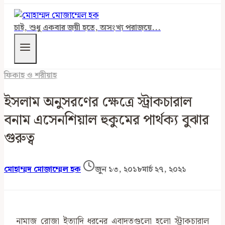
চাই, শুধু একবার জয়ী হতে, অসংখ্য পরাজয়ে...
ফিকাহ ও শরীয়াহ
ইসলাম অনুসরণের ক্ষেত্রে স্ট্রাকচারাল
বনাম এসেনশিয়াল হুকুমের পার্থক্য বুঝার
গুরুত্ব
মোহাম্মদ মোজাম্মেল হক
জুন ১৩, ২০১৮
মার্চ ২৭, ২০২১
নামাজ রোজা ইত্যাদি ধরনের এবাদতগুলো হলো স্ট্রাকচারাল