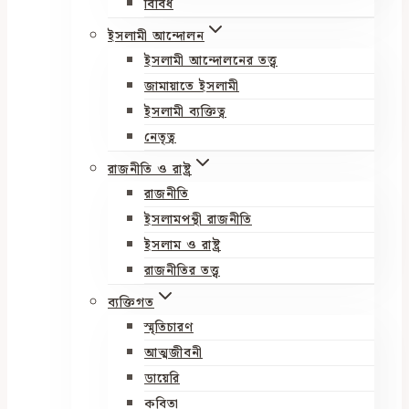
বিবিধ
ইসলামী আন্দোলন
ইসলামী আন্দোলনের তত্ত্ব
জামায়াতে ইসলামী
ইসলামী ব্যক্তিত্ব
নেতৃত্ব
রাজনীতি ও রাষ্ট্র
রাজনীতি
ইসলামপন্থী রাজনীতি
ইসলাম ও রাষ্ট্র
রাজনীতির তত্ত্ব
ব্যক্তিগত
স্মৃতিচারণ
আত্মজীবনী
ডায়েরি
কবিতা