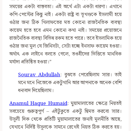
সময়ের একটা বাস্তবতা। এই অর্থে এটা একটা ধারণা। এখানে
কপি-পেস্টের কিছু নাই। একটা রাষ্ট্র বা ভূখণ্ডকে ইসলামী হয়ে
ওঠার জন্য ঠিক খিলাফতের মত কোনো রাজনৈতিক ব্যবস্থা
কায়েম হতে হবে এমন কোনো কথা নাই। সময়ের প্রয়োজনে
রাজনৈতিক ব্যবস্থা বিভিন্ন রকম হতে পারে। তবে ইসলামিক হয়ে
ওঠার জন্য মূল যে জিনিসটা, সেটা হচ্ছে ইনসাফ কায়েম হওয়া।
অর্থাৎ এক লাইনে বলতে গেলে, তওহীদের ভিত্তিতে মানবিক
মর্যাদা প্রতিষ্ঠিত হওয়া।”
Sourav Abdullah
: বুঝতে পেরেছিলাম স্যার। তাই
মনে মনে নিজেকে একটুখানি আর আপনাকে অনেক বেশি
ধন্যবাদ দিয়েছিলাম।
Anamul Haque Humaid
: মুয়ামালাতের ক্ষেত্রে নিয়তই
সবচেয়ে গুরুত্বপূর্ণ – এইটুকুতে একটু দ্বিমত করবো স্যার।
উসূলী দিক থেকে প্রতিটি মুয়ামালাতের জন্যই মূলনীতি আছে,
যেখানে নির্দিষ্ট উসূলকে সামনে রেখেই নিয়ত ঠিক করতে হয়।