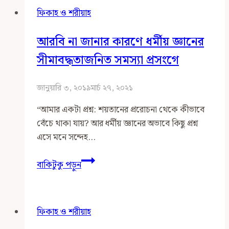
ফিকাহ ও শরীয়াহ
আরবি না জানার কারণে ধর্মীয় জ্ঞানের
সীমাবদ্ধতাজনিত সমস্যা প্রসংগে
জানুয়ারি ৩, ২০১৯
মার্চ ২৭, ২০২১
“আমার একটা প্রশ্ন: শয়তানের প্ররোচনা থেকে কীভাবে
বেঁচে থাকা যায়? আর ধর্মীয় জ্ঞানের অভাবে কিছু প্রশ্ন
এসে মনে সন্দেহ…
আরবি
বাকিটুকু পড়ুন
না
জানার
কারণে
ফিকাহ ও শরীয়াহ
ধর্মীয়
জ্ঞানের