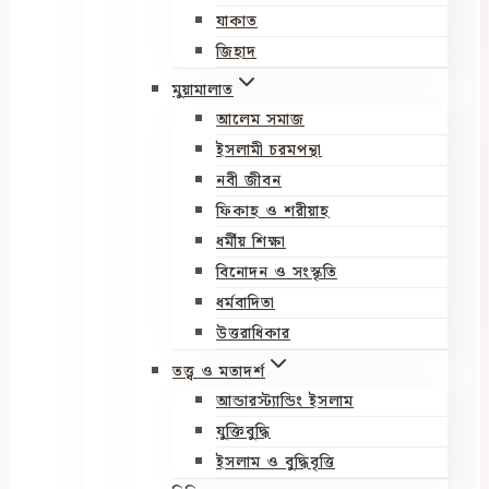
যাকাত
জিহাদ
মুয়ামালাত
আলেম সমাজ
ইসলামী চরমপন্থা
নবী জীবন
ফিকাহ ও শরীয়াহ
ধর্মীয় শিক্ষা
বিনোদন ও সংস্কৃতি
ধর্মবাদিতা
উত্তরাধিকার
তত্ত্ব ও মতাদর্শ
আন্ডারস্ট্যান্ডিং ইসলাম
যুক্তিবুদ্ধি
ইসলাম ও বুদ্ধিবৃত্তি