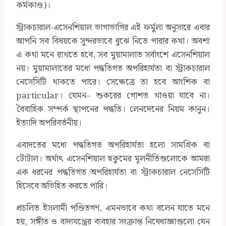
কর্মকাণ্ড)।
স্ট্রাকচারাল-এসেনশিয়াল ভাগাভাগির এই ফর্মুলা অনুসারে এবার
আপনি সব বিষয়কে সুন্দরভাবে বুঝে নিতে পারার কথা। অবশ্য
এ কথা মনে রাখতে হবে, সব মুয়ামালাত সর্বাংশে এসেনশিয়াল
নয়। মুয়ামালাতের মধ্যে পদ্ধতিগত অপরিহার্যতা বা স্ট্রাকচারাল
নেসেসিটি থাকতে পারে। সেক্ষেত্রে তা হবে আংশিক বা
particular। যেমন– শুকরের গোশত খাওয়া যাবে না।
বৈবাহিক সম্পর্ক স্থাপনের পদ্ধতি। লেনদেনের নিয়ম কানুন।
ইত্যাদি অপরিবর্তনীয়।
এবাদতের মধ্যে পদ্ধতিগত অপরিহার্যতা হলো সামগ্রিক বা
টোটাল। অর্থাৎ এসেনশিয়াল হুকুমের মূলনীতিগুলোকে আমরা
এক ধরনের পদ্ধতিগত অপরিহার্যতা বা স্ট্রাকচারাল নেসেসিটি
হিসেবে অভিহিত করতে পারি।
প্রচলিত ইসলামী পণ্ডিতগণ, এমনভাবে কথা বলেন যাতে মনে
হয়, সঙ্গীত ও বাদ্যযন্ত্রের ব্যবহার সংক্রান্ত নিষেধাজ্ঞাগুলো যেন