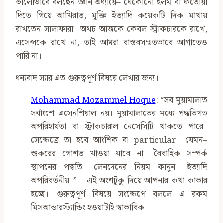
ভালোভাবে বলছেন জ্ঞান অধ্যায়ে– যেকোনো ইলম বা ফতোয়া
দিতে গিয়ে আখিরাত, মুক্তি ইত্যাদি কয়েকটি দিক মাথায়
রাখতেন সালাফারা। অথচ আজকে কেবল স্ট্রাকচারকে রাখে,
এসেন্সকে রাখে না, তাই আমরা বাস্তবসম্মতভাবে আগাতেও
পারি না।
ধন্যবাদ স্যার এত গুরুত্বপূর্ণ বিষয়ে লেখার জন্য।
Mohammad Mozammel Hoque
: “সব মুয়ামালাত
সর্বাংশে এসেনশিয়াল নয়। মুয়ামালাতের মধ্যে পদ্ধতিগত
অপরিহার্যতা বা স্ট্রাকচারাল নেসেসিটি থাকতে পারে।
সেক্ষেত্রে তা হবে আংশিক বা particular। যেমন–
শুকরের গোশত খাওয়া যাবে না। বৈবাহিক সম্পর্ক
স্থাপনের পদ্ধতি। লেনদেনের নিয়ম কানুন। ইত্যাদি
অপরিবর্তনীয়।” – এই অংশটুকু দিয়ে আপনার কথা কাভার
হচ্ছে। গুরুত্বপূর্ণ বিষয়ে সংক্ষেপে বললে এ রকম
মিসআন্ডারস্ট্যান্ডিং হওয়াটাই স্বাভাবিক।