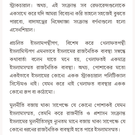
স্ট্রাকচারাল। অথচ, এই সংক্রান্ত সব রেফারেন্সগুলোকে
একসাথে করে যদি আমরা বিবেচনা করি তাহলে সহজেই বুঝতে
পারবো, বাদ্যযন্ত্রের নিষেধাজ্ঞা সংক্রান্ত বর্ণনাগুলো হলো
এসেনশিয়াল।
প্রচলিত ইসলামপন্থীগণ, বিশেষ করে খেলাফতপন্থী
ইসলামিস্টগণ এমনভাবে ইসলামের রাজনৈতিক ব্যবস্থা সম্বন্ধে
কথাবার্তা বলেন যাতে মনে হয়, খেলাফতই একমাত্র
ইসলামসম্মত রাজনৈতিক ব্যবস্থা। অথচ, পোশাকের মতো
একইভাবে ইসলামের কোনো একক স্ট্রাকচারাল পলিটিক্যাল
সিস্টেমও নাই। যেমন করে নাই খেলাফত ব‍্যবস্থার একক
কোনো রূপ বা কাঠামো।
মূলনীতি বজায় থাকা সাপেক্ষে যে কোনো পোশাকই যেমন
ইসলামসম্মত, তেমনি করে রাজনীতি ও প্রশাসন সংক্রান্ত
ইসলামের মূলনীতিসমূহ ন্যূনতম মানে বজায় থাকা সাপেক্ষে যে
কোনো ধরনের রাজনৈতিক ব্যবস্থাই হতে পারে ইসলামসম্মত।