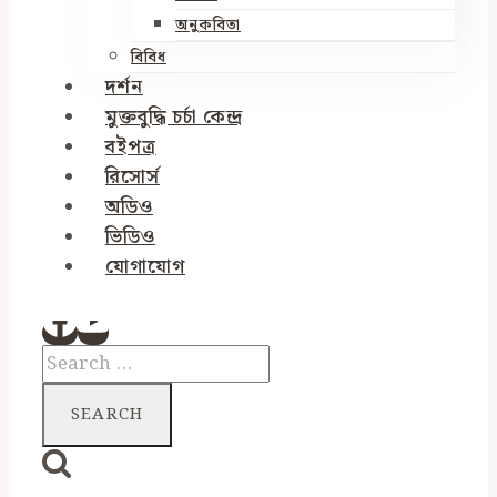
অনুকবিতা
বিবিধ
দর্শন
মুক্তবুদ্ধি চর্চা কেন্দ্র
বইপত্র
রিসোর্স
অডিও
ভিডিও
যোগাযোগ
Search
for: