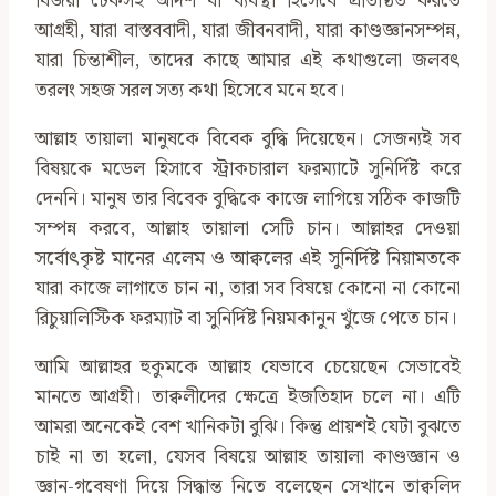
বিজয়ী টেকসই আদর্শ বা ব‍্যবস্থা হিসেবে প্রতিষ্ঠিত করতে
আগ্রহী, যারা বাস্তববাদী, যারা জীবনবাদী, যারা কাণ্ডজ্ঞানসম্পন্ন,
যারা চিন্তাশীল, তাদের কাছে আমার এই কথাগুলো জলবৎ
তরলং সহজ সরল সত্য কথা হিসেবে মনে হবে।
আল্লাহ তায়ালা মানুষকে বিবেক বুদ্ধি দিয়েছেন। সেজন্যই সব
বিষয়কে মডেল হিসাবে স্ট্রাকচারাল ফরম্যাটে সুনির্দিষ্ট করে
দেননি। মানুষ তার বিবেক বুদ্ধিকে কাজে লাগিয়ে সঠিক কাজটি
সম্পন্ন করবে, আল্লাহ তায়ালা সেটি চান। আল্লাহর দেওয়া
সর্বোৎকৃষ্ট মানের এলেম ও আক্বলের এই সুনির্দিষ্ট নিয়ামতকে
যারা কাজে লাগাতে চান না, তারা সব বিষয়ে কোনো না কোনো
রিচুয়ালিস্টিক ফরম্যাট বা সুনির্দিষ্ট নিয়মকানুন খুঁজে পেতে চান।
আমি আল্লাহর হুকুমকে আল্লাহ যেভাবে চেয়েছেন সেভাবেই
মানতে আগ্রহী। তাক্বলীদের ক্ষেত্রে ইজতিহাদ চলে না। এটি
আমরা অনেকেই বেশ খানিকটা বুঝি। কিন্তু প্রায়শই যেটা বুঝতে
চাই না তা হলো, যেসব বিষয়ে আল্লাহ তায়ালা কাণ্ডজ্ঞান ও
জ্ঞান-গবেষণা দিয়ে সিদ্ধান্ত নিতে বলেছেন সেখানে তাক্বলিদ