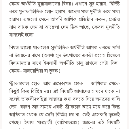
যেমন অর্থনীতি মুয়ামালাতের বিষয়। এখানে সুদ হারাম, নির্দিষ্ট
করে মুনাফাভিত্তিক লোন হারাম, অন্যের মাল দুর্নীতি করে মারা
হারাম। এগুলো মেনে আপনি আর্থিক প্রতিষ্ঠান করুন, সেটার
নাম ব্যাংক দেন বা আম্ব্রেলা দেন ঠিক আছে, কেবল মূলনীতি
মানলেই হলো।
নিয়ত ভালো থাকলেও সুদভিত্তিক অর্থনীতি আমরা করতে পারি
না উন্নয়নের নামে (অবশ্য সুদ উৎখাতের একটা প্রসেস হিসেবে
বিদ্যমানতার সাথে ইসলামী অর্থনীতি চালু রাখলে সেটা ভিন্ন।
যেমন– মালয়েশিয়া বা তুরস্ক)
স্ট্রাকচারাল হোক আর এসেন্সগত হোক – আখিরাত থেকে
কিছুই কিন্তু বিচ্ছিন্ন নয়। এই বিষয়টি আমাদের সামনে থাকে না
বলেই তাকলীদপন্থিরা আল্লাহর কথা বলতে গিয়ে অন্যদের গালি
দেয়। কারণ তার সামনে একটা স্ট্রাকচার আছে মনে করে কিন্তু
আখিরাত থেকে যে সেটা বিচ্ছিন্ন হয় না, সেই এসেন্সটা ভুলেই
গেছে। ইমাম গাজ্জালী (রাহিমাহুল্লাহ) জ্ঞানের এই বিষয়টি