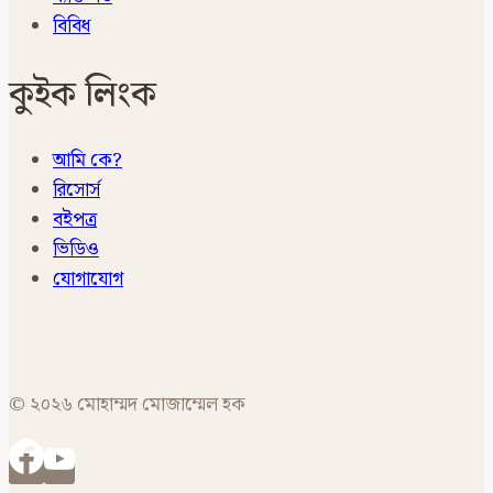
বিবিধ
কুইক লিংক
আমি কে?
রিসোর্স
বইপত্র
ভিডিও
যোগাযোগ
© ২০২৬ মোহাম্মদ মোজাম্মেল হক