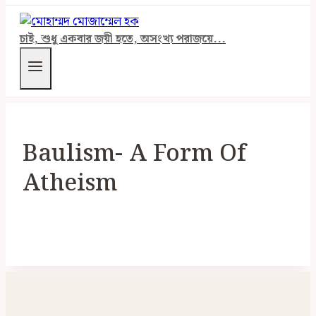
চাই, শুধু একবার জয়ী হতে, অসংখ্য পরাজয়ে...
Baulism- A Form Of
Atheism