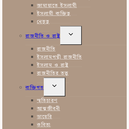
জামায়াতে ইসলামী
ইসলামী ব্যক্তিত্ব
নেতৃত্ব
TOGGLE
রাজনীতি ও রাষ্ট্র
CHILD
MENU
রাজনীতি
ইসলামপন্থী রাজনীতি
ইসলাম ও রাষ্ট্র
রাজনীতির তত্ত্ব
TOGGLE
ব্যক্তিগত
CHILD
MENU
স্মৃতিচারণ
আত্মজীবনী
ডায়েরি
কবিতা