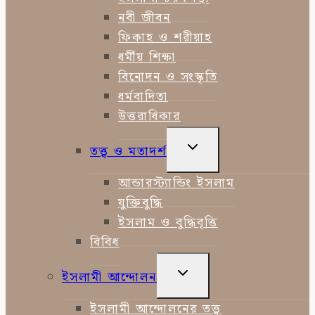
নবী জীবন
ফিকাহ ও শরীয়াহ
ধর্মীয় শিক্ষা
বিনোদন ও সংস্কৃতি
ধর্মবাদিতা
উত্তরাধিকার
TOGGLE
তত্ত্ব ও মতাদর্শ
CHILD
MENU
আন্ডারস্ট্যান্ডিং ইসলাম
যুক্তিবুদ্ধি
ইসলাম ও বুদ্ধিবৃত্তি
বিবিধ
TOGGLE
ইসলামী আন্দোলন
CHILD
MENU
ইসলামী আন্দোলনের তত্ত্ব