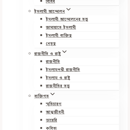
বিবিধ
ইসলামী আন্দোলন
ইসলামী আন্দোলনের তত্ত্ব
জামায়াতে ইসলামী
ইসলামী ব্যক্তিত্ব
নেতৃত্ব
রাজনীতি ও রাষ্ট্র
রাজনীতি
ইসলামপন্থী রাজনীতি
ইসলাম ও রাষ্ট্র
রাজনীতির তত্ত্ব
ব্যক্তিগত
স্মৃতিচারণ
আত্মজীবনী
ডায়েরি
কবিতা