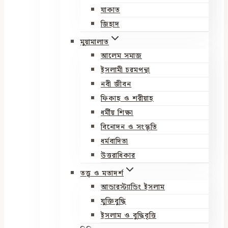
যাকাত
জিহাদ
মুয়ামালাত
আলেম সমাজ
ইসলামী চরমপন্থা
নবী জীবন
ফিকাহ ও শরীয়াহ
ধর্মীয় শিক্ষা
বিনোদন ও সংস্কৃতি
ধর্মবাদিতা
উত্তরাধিকার
তত্ত্ব ও মতাদর্শ
আন্ডারস্ট্যান্ডিং ইসলাম
যুক্তিবুদ্ধি
ইসলাম ও বুদ্ধিবৃত্তি