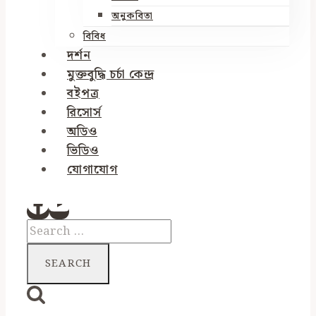
অনুকবিতা
বিবিধ
দর্শন
মুক্তবুদ্ধি চর্চা কেন্দ্র
বইপত্র
রিসোর্স
অডিও
ভিডিও
যোগাযোগ
Search
for: