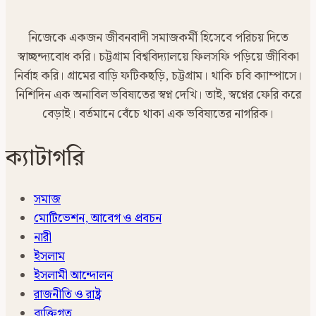
নিজেকে একজন জীবনবাদী সমাজকর্মী হিসেবে পরিচয় দিতে
স্বাচ্ছন্দ্যবোধ করি। চট্টগ্রাম বিশ্ববিদ্যালয়ে ফিলসফি পড়িয়ে জীবিকা
নির্বাহ করি। গ্রামের বাড়ি ফটিকছড়ি, চট্টগ্রাম। থাকি চবি ক্যাম্পাসে।
নিশিদিন এক অনাবিল ভবিষ্যতের স্বপ্ন দেখি। তাই, স্বপ্নের ফেরি করে
বেড়াই। বর্তমানে বেঁচে থাকা এক ভবিষ্যতের নাগরিক।
ক্যাটাগরি
সমাজ
মোটিভেশন, আবেগ ও প্রবচন
নারী
ইসলাম
ইসলামী আন্দোলন
রাজনীতি ও রাষ্ট্র
ব্যক্তিগত