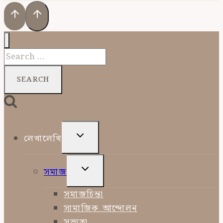
Search
for:
TOGGLE
লেখালেখি
CHILD
MENU
TOGGLE
সমাজ
CHILD
MENU
সমাজচিন্তা
সামাজিক আন্দোলন
সভ্যতা