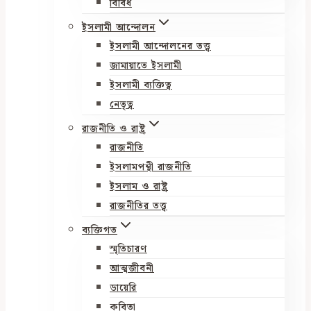
বিবিধ
ইসলামী আন্দোলন
ইসলামী আন্দোলনের তত্ত্ব
জামায়াতে ইসলামী
ইসলামী ব্যক্তিত্ব
নেতৃত্ব
রাজনীতি ও রাষ্ট্র
রাজনীতি
ইসলামপন্থী রাজনীতি
ইসলাম ও রাষ্ট্র
রাজনীতির তত্ত্ব
ব্যক্তিগত
স্মৃতিচারণ
আত্মজীবনী
ডায়েরি
কবিতা