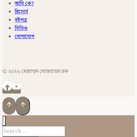
আমি কে?
রিসোর্স
বইপত্র
ভিডিও
যোগাযোগ
© ২০২৬ মোহাম্মদ মোজাম্মেল হক
Search