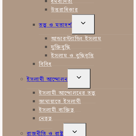
ধর্মবাদিতা
উত্তরাধিকার
TOGGLE
তত্ত্ব ও মতাদর্শ
CHILD
MENU
আন্ডারস্ট্যান্ডিং ইসলাম
যুক্তিবুদ্ধি
ইসলাম ও বুদ্ধিবৃত্তি
বিবিধ
TOGGLE
ইসলামী আন্দোলন
CHILD
MENU
ইসলামী আন্দোলনের তত্ত্ব
জামায়াতে ইসলামী
ইসলামী ব্যক্তিত্ব
নেতৃত্ব
TOGGLE
রাজনীতি ও রাষ্ট্র