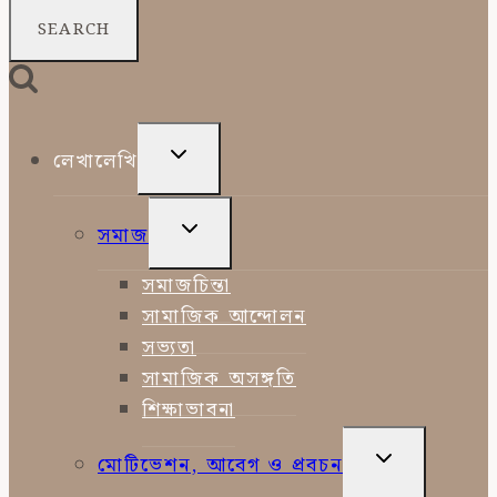
for:
TOGGLE
লেখালেখি
CHILD
MENU
TOGGLE
সমাজ
CHILD
MENU
সমাজচিন্তা
সামাজিক আন্দোলন
সভ্যতা
সামাজিক অসঙ্গতি
শিক্ষাভাবনা
TOGGLE
মোটিভেশন, আবেগ ও প্রবচন
CHILD