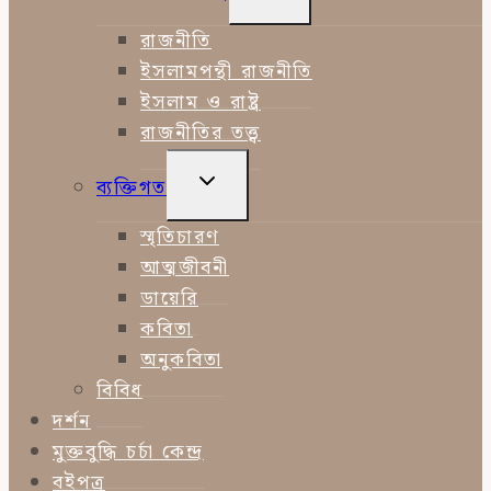
CHILD
MENU
রাজনীতি
ইসলামপন্থী রাজনীতি
ইসলাম ও রাষ্ট্র
রাজনীতির তত্ত্ব
TOGGLE
ব্যক্তিগত
CHILD
MENU
স্মৃতিচারণ
আত্মজীবনী
ডায়েরি
কবিতা
অনুকবিতা
বিবিধ
দর্শন
মুক্তবুদ্ধি চর্চা কেন্দ্র
বইপত্র