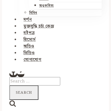
অনুকবিতা
বিবিধ
দর্শন
মুক্তবুদ্ধি চর্চা কেন্দ্র
বইপত্র
রিসোর্স
অডিও
ভিডিও
যোগাযোগ
Search
for: