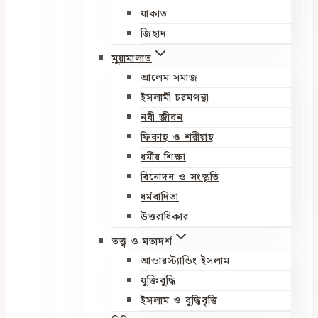
যাকাত
জিহাদ
মুয়ামালাত
আলেম সমাজ
ইসলামী চরমপন্থা
নবী জীবন
ফিকাহ ও শরীয়াহ
ধর্মীয় শিক্ষা
বিনোদন ও সংস্কৃতি
ধর্মবাদিতা
উত্তরাধিকার
তত্ত্ব ও মতাদর্শ
আন্ডারস্ট্যান্ডিং ইসলাম
যুক্তিবুদ্ধি
ইসলাম ও বুদ্ধিবৃত্তি