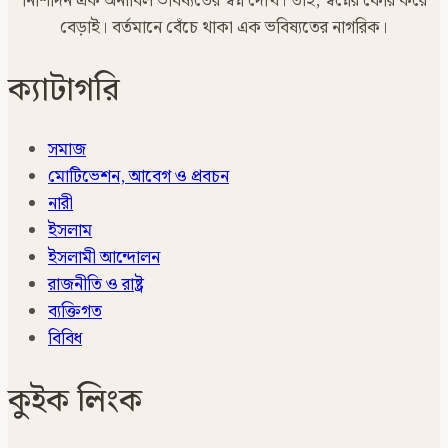
নিশিদিন এক অনাবিল ভবিষ্যতের স্বপ্ন দেখি। তাই, স্বপ্নের ফেরি করে
বেড়াই। বর্তমানে বেঁচে থাকা এক ভবিষ্যতের নাগরিক।
ক্যাটাগরি
সমাজ
মোটিভেশন, আবেগ ও প্রবচন
নারী
ইসলাম
ইসলামী আন্দোলন
রাজনীতি ও রাষ্ট্র
ব্যক্তিগত
বিবিধ
কুইক লিংক