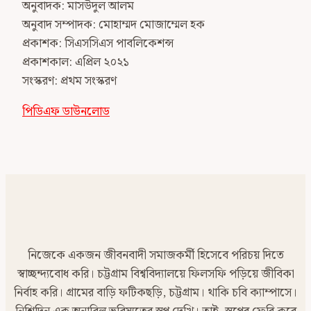
অনুবাদক: মাসউদুল আলম
অনুবাদ সম্পাদক: মোহাম্মদ মোজাম্মেল হক
প্রকাশক: সিএসসিএস পাবলিকেশন্স
প্রকাশকাল: এপ্রিল ২০২১
সংস্করণ: প্রথম সংস্করণ
পিডিএফ ডাউনলোড
নিজেকে একজন জীবনবাদী সমাজকর্মী হিসেবে পরিচয় দিতে
স্বাচ্ছন্দ্যবোধ করি। চট্টগ্রাম বিশ্ববিদ্যালয়ে ফিলসফি পড়িয়ে জীবিকা
নির্বাহ করি। গ্রামের বাড়ি ফটিকছড়ি, চট্টগ্রাম। থাকি চবি ক্যাম্পাসে।