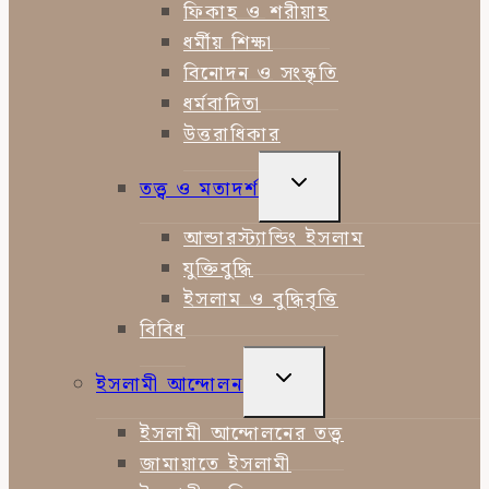
ফিকাহ ও শরীয়াহ
ধর্মীয় শিক্ষা
বিনোদন ও সংস্কৃতি
ধর্মবাদিতা
উত্তরাধিকার
TOGGLE
তত্ত্ব ও মতাদর্শ
CHILD
MENU
আন্ডারস্ট্যান্ডিং ইসলাম
যুক্তিবুদ্ধি
ইসলাম ও বুদ্ধিবৃত্তি
বিবিধ
TOGGLE
ইসলামী আন্দোলন
CHILD
MENU
ইসলামী আন্দোলনের তত্ত্ব
জামায়াতে ইসলামী