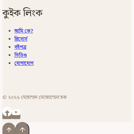
কুইক লিংক
আমি কে?
রিসোর্স
বইপত্র
ভিডিও
যোগাযোগ
© ২০২৬ মোহাম্মদ মোজাম্মেল হক