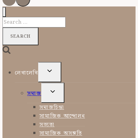
Search
for:
TOGGLE
লেখালেখি
CHILD
MENU
TOGGLE
সমাজ
CHILD
MENU
সমাজচিন্তা
সামাজিক আন্দোলন
সভ্যতা
সামাজিক অসঙ্গতি