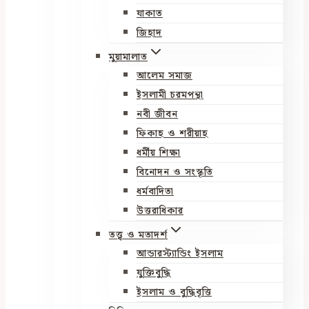
যাকাত
জিহাদ
মুয়ামালাত
আলেম সমাজ
ইসলামী চরমপন্থা
নবী জীবন
ফিকাহ ও শরীয়াহ
ধর্মীয় শিক্ষা
বিনোদন ও সংস্কৃতি
ধর্মবাদিতা
উত্তরাধিকার
তত্ত্ব ও মতাদর্শ
আন্ডারস্ট্যান্ডিং ইসলাম
যুক্তিবুদ্ধি
ইসলাম ও বুদ্ধিবৃত্তি