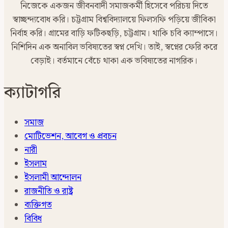
নিজেকে একজন জীবনবাদী সমাজকর্মী হিসেবে পরিচয় দিতে
স্বাচ্ছন্দ্যবোধ করি। চট্টগ্রাম বিশ্ববিদ্যালয়ে ফিলসফি পড়িয়ে জীবিকা
নির্বাহ করি। গ্রামের বাড়ি ফটিকছড়ি, চট্টগ্রাম। থাকি চবি ক্যাম্পাসে।
নিশিদিন এক অনাবিল ভবিষ্যতের স্বপ্ন দেখি। তাই, স্বপ্নের ফেরি করে
বেড়াই। বর্তমানে বেঁচে থাকা এক ভবিষ্যতের নাগরিক।
ক্যাটাগরি
সমাজ
মোটিভেশন, আবেগ ও প্রবচন
নারী
ইসলাম
ইসলামী আন্দোলন
রাজনীতি ও রাষ্ট্র
ব্যক্তিগত
বিবিধ