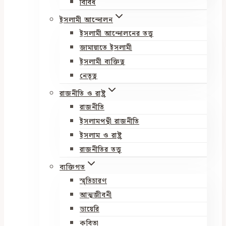
বিবিধ
ইসলামী আন্দোলন
ইসলামী আন্দোলনের তত্ত্ব
জামায়াতে ইসলামী
ইসলামী ব্যক্তিত্ব
নেতৃত্ব
রাজনীতি ও রাষ্ট্র
রাজনীতি
ইসলামপন্থী রাজনীতি
ইসলাম ও রাষ্ট্র
রাজনীতির তত্ত্ব
ব্যক্তিগত
স্মৃতিচারণ
আত্মজীবনী
ডায়েরি
কবিতা