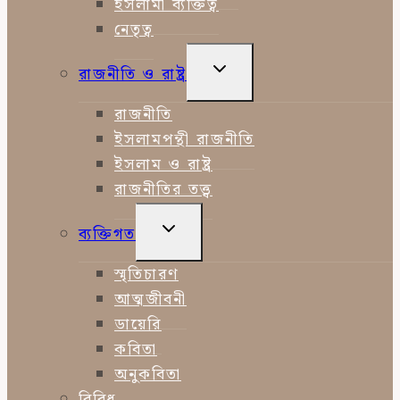
ইসলামী ব্যক্তিত্ব
নেতৃত্ব
TOGGLE
রাজনীতি ও রাষ্ট্র
CHILD
MENU
রাজনীতি
ইসলামপন্থী রাজনীতি
ইসলাম ও রাষ্ট্র
রাজনীতির তত্ত্ব
TOGGLE
ব্যক্তিগত
CHILD
MENU
স্মৃতিচারণ
আত্মজীবনী
ডায়েরি
কবিতা
অনুকবিতা
বিবিধ