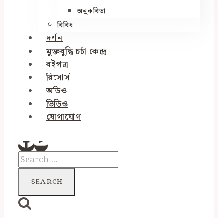
অনুকবিতা
বিবিধ
দর্শন
মুক্তবুদ্ধি চর্চা কেন্দ্র
বইপত্র
রিসোর্স
অডিও
ভিডিও
যোগাযোগ
Search
for: