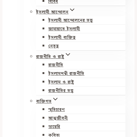
বিবিধ
ইসলামী আন্দোলন
ইসলামী আন্দোলনের তত্ত্ব
জামায়াতে ইসলামী
ইসলামী ব্যক্তিত্ব
নেতৃত্ব
রাজনীতি ও রাষ্ট্র
রাজনীতি
ইসলামপন্থী রাজনীতি
ইসলাম ও রাষ্ট্র
রাজনীতির তত্ত্ব
ব্যক্তিগত
স্মৃতিচারণ
আত্মজীবনী
ডায়েরি
কবিতা