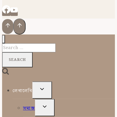
Search
for:
TOGGLE
লেখালেখি
CHILD
MENU
TOGGLE
সমাজ
CHILD