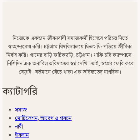
নিজেকে একজন জীবনবাদী সমাজকর্মী হিসেবে পরিচয় দিতে
স্বাচ্ছন্দ্যবোধ করি। চট্টগ্রাম বিশ্ববিদ্যালয়ে ফিলসফি পড়িয়ে জীবিকা
নির্বাহ করি। গ্রামের বাড়ি ফটিকছড়ি, চট্টগ্রাম। থাকি চবি ক্যাম্পাসে।
নিশিদিন এক অনাবিল ভবিষ্যতের স্বপ্ন দেখি। তাই, স্বপ্নের ফেরি করে
বেড়াই। বর্তমানে বেঁচে থাকা এক ভবিষ্যতের নাগরিক।
ক্যাটাগরি
সমাজ
মোটিভেশন, আবেগ ও প্রবচন
নারী
ইসলাম