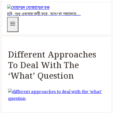
চাই, শুধু একবার জয়ী হতে, অসংখ্য পরাজয়ে...
Different Approaches
To Deal With The
‘what’ Question