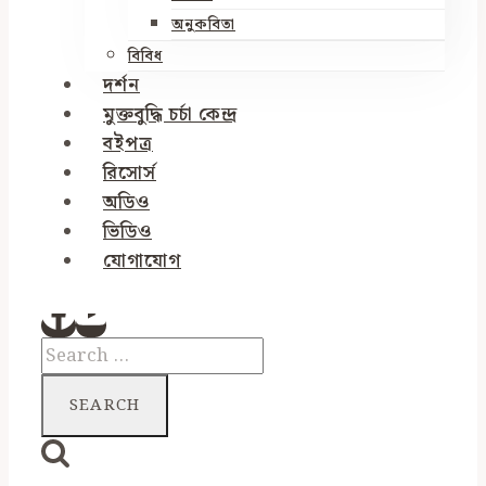
অনুকবিতা
বিবিধ
দর্শন
মুক্তবুদ্ধি চর্চা কেন্দ্র
বইপত্র
রিসোর্স
অডিও
ভিডিও
যোগাযোগ
Search
for: