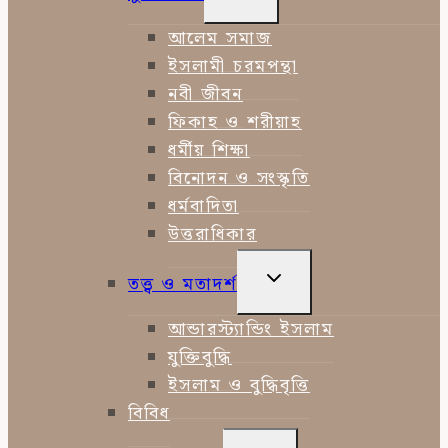
CHILD
MENU
আলেম সমাজ
ইসলামী চরমপন্থা
নবী জীবন
ফিকাহ ও শরীয়াহ
ধর্মীয় শিক্ষা
বিনোদন ও সংস্কৃতি
ধর্মবাদিতা
উত্তরাধিকার
TOGGLE
তত্ত্ব ও মতাদর্শ
CHILD
MENU
আন্ডারস্ট্যান্ডিং ইসলাম
যুক্তিবুদ্ধি
ইসলাম ও বুদ্ধিবৃত্তি
বিবিধ