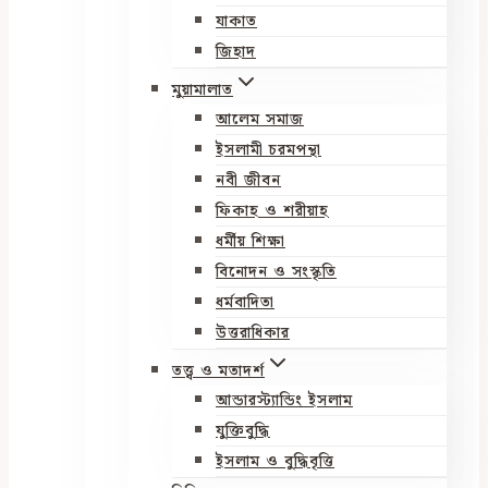
যাকাত
জিহাদ
মুয়ামালাত
আলেম সমাজ
ইসলামী চরমপন্থা
নবী জীবন
ফিকাহ ও শরীয়াহ
ধর্মীয় শিক্ষা
বিনোদন ও সংস্কৃতি
ধর্মবাদিতা
উত্তরাধিকার
তত্ত্ব ও মতাদর্শ
আন্ডারস্ট্যান্ডিং ইসলাম
যুক্তিবুদ্ধি
ইসলাম ও বুদ্ধিবৃত্তি