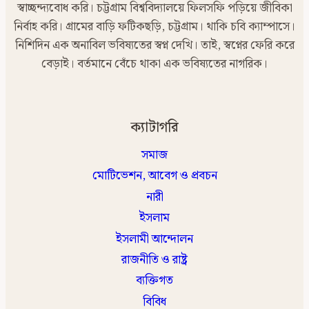
স্বাচ্ছন্দ্যবোধ করি। চট্টগ্রাম বিশ্ববিদ্যালয়ে ফিলসফি পড়িয়ে জীবিকা
নির্বাহ করি। গ্রামের বাড়ি ফটিকছড়ি, চট্টগ্রাম। থাকি চবি ক্যাম্পাসে।
নিশিদিন এক অনাবিল ভবিষ্যতের স্বপ্ন দেখি। তাই, স্বপ্নের ফেরি করে
বেড়াই। বর্তমানে বেঁচে থাকা এক ভবিষ্যতের নাগরিক।
ক্যাটাগরি
সমাজ
মোটিভেশন, আবেগ ও প্রবচন
নারী
ইসলাম
ইসলামী আন্দোলন
রাজনীতি ও রাষ্ট্র
ব্যক্তিগত
বিবিধ