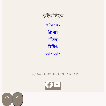
কুইক লিংক
আমি কে?
রিসোর্স
বইপত্র
ভিডিও
যোগাযোগ
© ২০২৬ মোহাম্মদ মোজাম্মেল হক