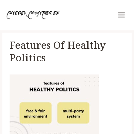
Skip
to
content
Features Of Healthy
Politics