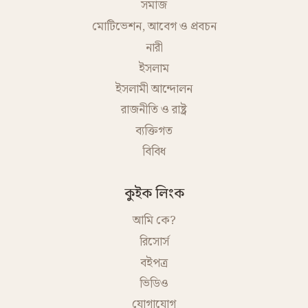
সমাজ
মোটিভেশন, আবেগ ও প্রবচন
নারী
ইসলাম
ইসলামী আন্দোলন
রাজনীতি ও রাষ্ট্র
ব্যক্তিগত
বিবিধ
কুইক লিংক
আমি কে?
রিসোর্স
বইপত্র
ভিডিও
যোগাযোগ