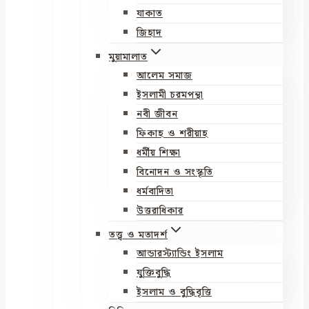
যাকাত
জিহাদ
মুয়ামালাত
আলেম সমাজ
ইসলামী চরমপন্থা
নবী জীবন
ফিকাহ ও শরীয়াহ
ধর্মীয় শিক্ষা
বিনোদন ও সংস্কৃতি
ধর্মবাদিতা
উত্তরাধিকার
তত্ত্ব ও মতাদর্শ
আন্ডারস্ট্যান্ডিং ইসলাম
যুক্তিবুদ্ধি
ইসলাম ও বুদ্ধিবৃত্তি