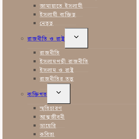
জামায়াতে ইসলামী
ইসলামী ব্যক্তিত্ব
নেতৃত্ব
TOGGLE
রাজনীতি ও রাষ্ট্র
CHILD
MENU
রাজনীতি
ইসলামপন্থী রাজনীতি
ইসলাম ও রাষ্ট্র
রাজনীতির তত্ত্ব
TOGGLE
ব্যক্তিগত
CHILD
MENU
স্মৃতিচারণ
আত্মজীবনী
ডায়েরি
কবিতা