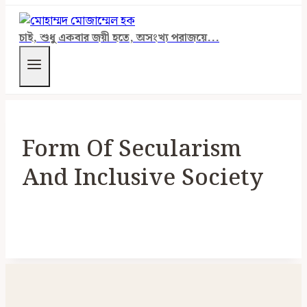
চাই, শুধু একবার জয়ী হতে, অসংখ্য পরাজয়ে...
Form Of Secularism
And Inclusive Society