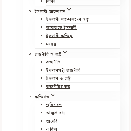
বিবিধ
ইসলামী আন্দোলন
ইসলামী আন্দোলনের তত্ত্ব
জামায়াতে ইসলামী
ইসলামী ব্যক্তিত্ব
নেতৃত্ব
রাজনীতি ও রাষ্ট্র
রাজনীতি
ইসলামপন্থী রাজনীতি
ইসলাম ও রাষ্ট্র
রাজনীতির তত্ত্ব
ব্যক্তিগত
স্মৃতিচারণ
আত্মজীবনী
ডায়েরি
কবিতা