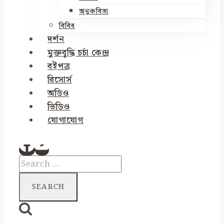
অনুকবিতা
বিবিধ
দর্শন
মুক্তবুদ্ধি চর্চা কেন্দ্র
বইপত্র
রিসোর্স
অডিও
ভিডিও
যোগাযোগ
Search
for: