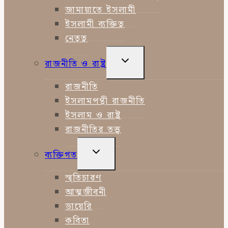
জামায়াতে ইসলামী
ইসলামী ব্যক্তিত্ব
নেতৃত্ব
TOGGLE
রাজনীতি ও রাষ্ট্র
CHILD
MENU
রাজনীতি
ইসলামপন্থী রাজনীতি
ইসলাম ও রাষ্ট্র
রাজনীতির তত্ত্ব
TOGGLE
ব্যক্তিগত
CHILD
MENU
স্মৃতিচারণ
আত্মজীবনী
ডায়েরি
কবিতা