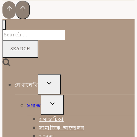
Search
for:
TOGGLE
লেখালেখি
CHILD
MENU
TOGGLE
সমাজ
CHILD
MENU
সমাজচিন্তা
সামাজিক আন্দোলন
সভ্যতা