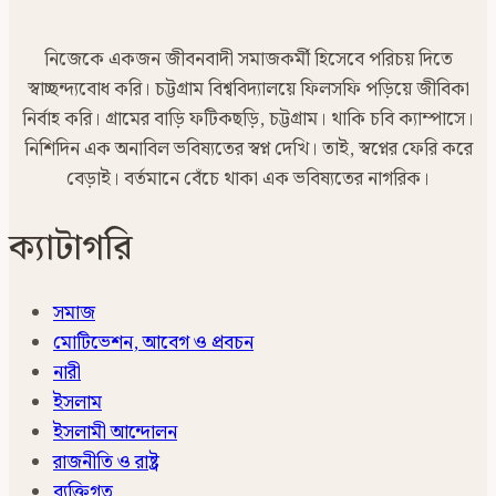
নিজেকে একজন জীবনবাদী সমাজকর্মী হিসেবে পরিচয় দিতে
স্বাচ্ছন্দ্যবোধ করি। চট্টগ্রাম বিশ্ববিদ্যালয়ে ফিলসফি পড়িয়ে জীবিকা
নির্বাহ করি। গ্রামের বাড়ি ফটিকছড়ি, চট্টগ্রাম। থাকি চবি ক্যাম্পাসে।
নিশিদিন এক অনাবিল ভবিষ্যতের স্বপ্ন দেখি। তাই, স্বপ্নের ফেরি করে
বেড়াই। বর্তমানে বেঁচে থাকা এক ভবিষ্যতের নাগরিক।
ক্যাটাগরি
সমাজ
মোটিভেশন, আবেগ ও প্রবচন
নারী
ইসলাম
ইসলামী আন্দোলন
রাজনীতি ও রাষ্ট্র
ব্যক্তিগত