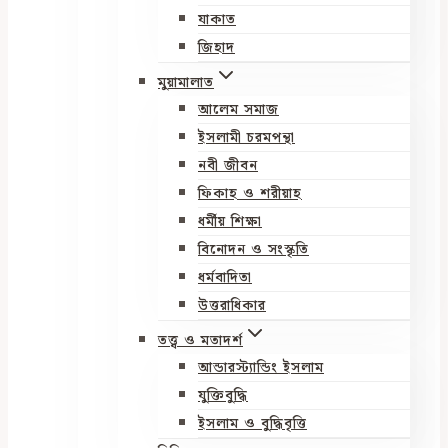
যাকাত
জিহাদ
মুয়ামালাত
আলেম সমাজ
ইসলামী চরমপন্থা
নবী জীবন
ফিকাহ ও শরীয়াহ
ধর্মীয় শিক্ষা
বিনোদন ও সংস্কৃতি
ধর্মবাদিতা
উত্তরাধিকার
তত্ত্ব ও মতাদর্শ
আন্ডারস্ট্যান্ডিং ইসলাম
যুক্তিবুদ্ধি
ইসলাম ও বুদ্ধিবৃত্তি