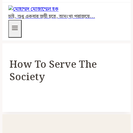
চাই, শুধু একবার জয়ী হতে, অসংখ্য পরাজয়ে...
How To Serve The
Society