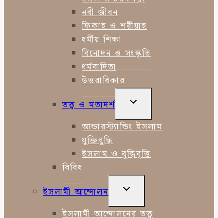
নবী জীবন
ফিকাহ ও শরীয়াহ
ধর্মীয় শিক্ষা
বিনোদন ও সংস্কৃতি
ধর্মবাদিতা
উত্তরাধিকার
TOGGLE
তত্ত্ব ও মতাদর্শ
CHILD
MENU
আন্ডারস্ট্যান্ডিং ইসলাম
যুক্তিবুদ্ধি
ইসলাম ও বুদ্ধিবৃত্তি
বিবিধ
TOGGLE
ইসলামী আন্দোলন
CHILD
MENU
ইসলামী আন্দোলনের তত্ত্ব