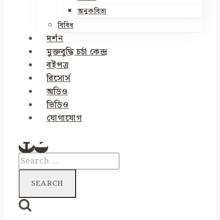
অনুকবিতা
বিবিধ
দর্শন
মুক্তবুদ্ধি চর্চা কেন্দ্র
বইপত্র
রিসোর্স
অডিও
ভিডিও
যোগাযোগ
Search
for: