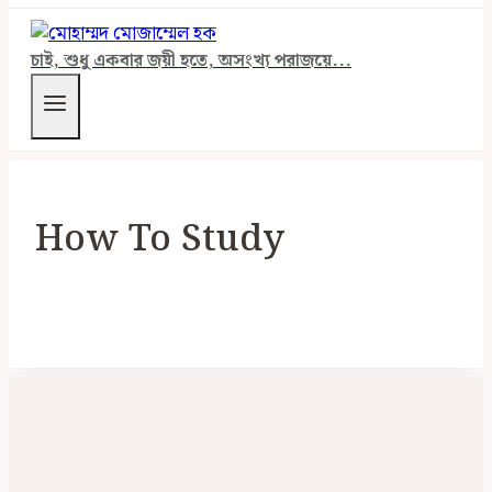
চাই, শুধু একবার জয়ী হতে, অসংখ্য পরাজয়ে...
How To Study