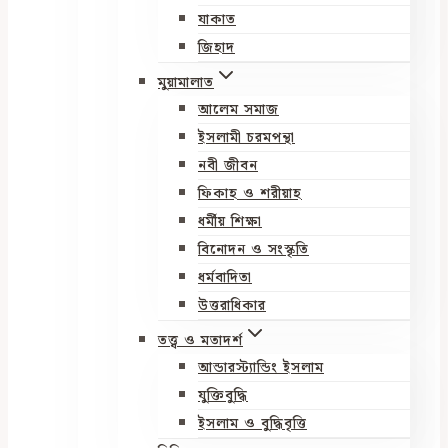
যাকাত
জিহাদ
মুয়ামালাত
আলেম সমাজ
ইসলামী চরমপন্থা
নবী জীবন
ফিকাহ ও শরীয়াহ
ধর্মীয় শিক্ষা
বিনোদন ও সংস্কৃতি
ধর্মবাদিতা
উত্তরাধিকার
তত্ত্ব ও মতাদর্শ
আন্ডারস্ট্যান্ডিং ইসলাম
যুক্তিবুদ্ধি
ইসলাম ও বুদ্ধিবৃত্তি