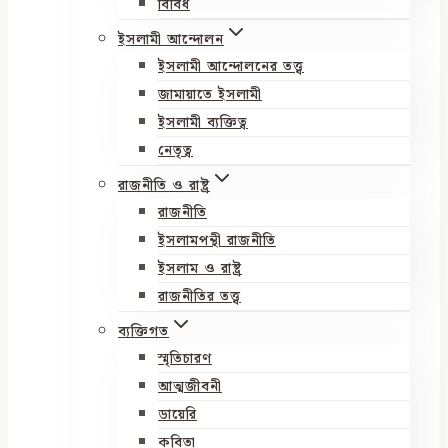
বিবিধ
ইসলামী আন্দোলন
ইসলামী আন্দোলনের তত্ত্ব
জামায়াতে ইসলামী
ইসলামী ব্যক্তিত্ব
নেতৃত্ব
রাজনীতি ও রাষ্ট্র
রাজনীতি
ইসলামপন্থী রাজনীতি
ইসলাম ও রাষ্ট্র
রাজনীতির তত্ত্ব
ব্যক্তিগত
স্মৃতিচারণ
আত্মজীবনী
ডায়েরি
কবিতা