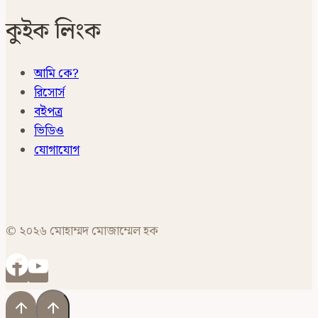
কুইক লিংক
আমি কে?
রিসোর্স
বইপত্র
ভিডিও
যোগাযোগ
© ২০২৬ মোহাম্মদ মোজাম্মেল হক