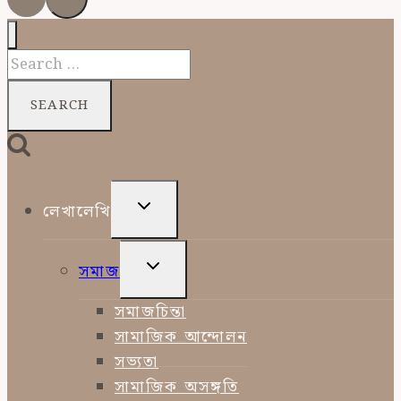
Search
for:
TOGGLE
লেখালেখি
CHILD
MENU
TOGGLE
সমাজ
CHILD
MENU
সমাজচিন্তা
সামাজিক আন্দোলন
সভ্যতা
সামাজিক অসঙ্গতি