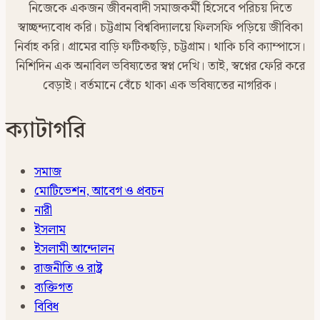
নিজেকে একজন জীবনবাদী সমাজকর্মী হিসেবে পরিচয় দিতে
স্বাচ্ছন্দ্যবোধ করি। চট্টগ্রাম বিশ্ববিদ্যালয়ে ফিলসফি পড়িয়ে জীবিকা
নির্বাহ করি। গ্রামের বাড়ি ফটিকছড়ি, চট্টগ্রাম। থাকি চবি ক্যাম্পাসে।
নিশিদিন এক অনাবিল ভবিষ্যতের স্বপ্ন দেখি। তাই, স্বপ্নের ফেরি করে
বেড়াই। বর্তমানে বেঁচে থাকা এক ভবিষ্যতের নাগরিক।
ক্যাটাগরি
সমাজ
মোটিভেশন, আবেগ ও প্রবচন
নারী
ইসলাম
ইসলামী আন্দোলন
রাজনীতি ও রাষ্ট্র
ব্যক্তিগত
বিবিধ