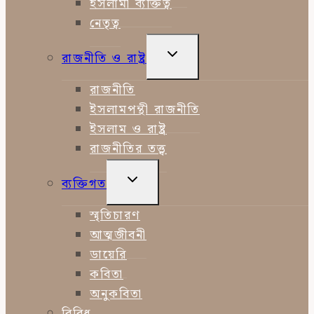
ইসলামী ব্যক্তিত্ব
নেতৃত্ব
TOGGLE
রাজনীতি ও রাষ্ট্র
CHILD
MENU
রাজনীতি
ইসলামপন্থী রাজনীতি
ইসলাম ও রাষ্ট্র
রাজনীতির তত্ত্ব
TOGGLE
ব্যক্তিগত
CHILD
MENU
স্মৃতিচারণ
আত্মজীবনী
ডায়েরি
কবিতা
অনুকবিতা
বিবিধ