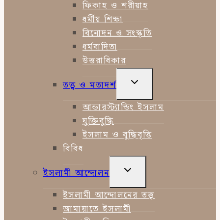
ফিকাহ ও শরীয়াহ
ধর্মীয় শিক্ষা
বিনোদন ও সংস্কৃতি
ধর্মবাদিতা
উত্তরাধিকার
TOGGLE
তত্ত্ব ও মতাদর্শ
CHILD
MENU
আন্ডারস্ট্যান্ডিং ইসলাম
যুক্তিবুদ্ধি
ইসলাম ও বুদ্ধিবৃত্তি
বিবিধ
TOGGLE
ইসলামী আন্দোলন
CHILD
MENU
ইসলামী আন্দোলনের তত্ত্ব
জামায়াতে ইসলামী