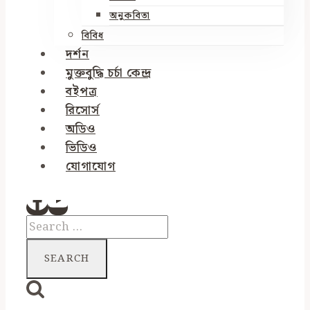
অনুকবিতা
বিবিধ
দর্শন
মুক্তবুদ্ধি চর্চা কেন্দ্র
বইপত্র
রিসোর্স
অডিও
ভিডিও
যোগাযোগ
Search
for: