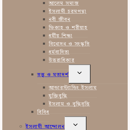
MENU
আলেম সমাজ
ইসলামী চরমপন্থা
নবী জীবন
ফিকাহ ও শরীয়াহ
ধর্মীয় শিক্ষা
বিনোদন ও সংস্কৃতি
ধর্মবাদিতা
উত্তরাধিকার
TOGGLE
তত্ত্ব ও মতাদর্শ
CHILD
MENU
আন্ডারস্ট্যান্ডিং ইসলাম
যুক্তিবুদ্ধি
ইসলাম ও বুদ্ধিবৃত্তি
বিবিধ
TOGGLE
ইসলামী আন্দোলন