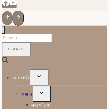
Search
for:
TOGGLE
লেখালেখি
CHILD
MENU
TOGGLE
সমাজ
CHILD
MENU
সমাজচিন্তা