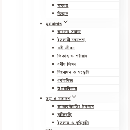
যাকাত
জিহাদ
মুয়ামালাত
আলেম সমাজ
ইসলামী চরমপন্থা
নবী জীবন
ফিকাহ ও শরীয়াহ
ধর্মীয় শিক্ষা
বিনোদন ও সংস্কৃতি
ধর্মবাদিতা
উত্তরাধিকার
তত্ত্ব ও মতাদর্শ
আন্ডারস্ট্যান্ডিং ইসলাম
যুক্তিবুদ্ধি
ইসলাম ও বুদ্ধিবৃত্তি