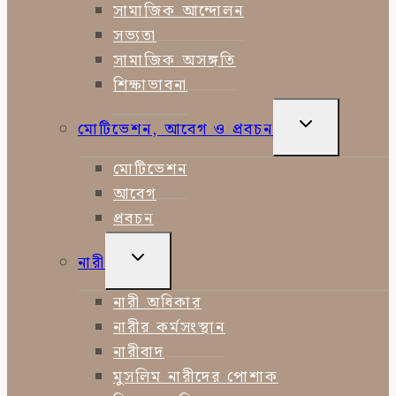
সামাজিক আন্দোলন
সভ্যতা
সামাজিক অসঙ্গতি
শিক্ষাভাবনা
TOGGLE
মোটিভেশন, আবেগ ও প্রবচন
CHILD
MENU
মোটিভেশন
আবেগ
প্রবচন
TOGGLE
নারী
CHILD
MENU
নারী অধিকার
নারীর কর্মসংস্থান
নারীবাদ
মুসলিম নারীদের পোশাক