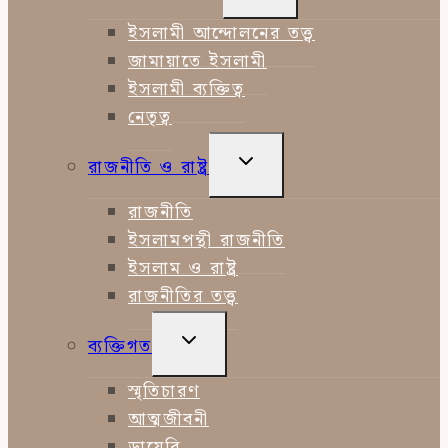
CHILD
MENU
ইসলামী আন্দোলনের তত্ত্ব
জামায়াতে ইসলামী
ইসলামী ব্যক্তিত্ব
নেতৃত্ব
TOGGLE
রাজনীতি ও রাষ্ট্র
CHILD
MENU
রাজনীতি
ইসলামপন্থী রাজনীতি
ইসলাম ও রাষ্ট্র
রাজনীতির তত্ত্ব
TOGGLE
ব্যক্তিগত
CHILD
MENU
স্মৃতিচারণ
আত্মজীবনী
ডায়েরি