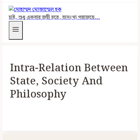
চাই, শুধু একবার জয়ী হতে, অসংখ্য পরাজয়ে...
Intra-Relation Between
State, Society And
Philosophy