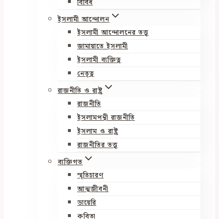
বিবিধ
ইসলামী আন্দোলন
ইসলামী আন্দোলনের তত্ত্ব
জামায়াতে ইসলামী
ইসলামী ব্যক্তিত্ব
নেতৃত্ব
রাজনীতি ও রাষ্ট্র
রাজনীতি
ইসলামপন্থী রাজনীতি
ইসলাম ও রাষ্ট্র
রাজনীতির তত্ত্ব
ব্যক্তিগত
স্মৃতিচারণ
আত্মজীবনী
ডায়েরি
কবিতা