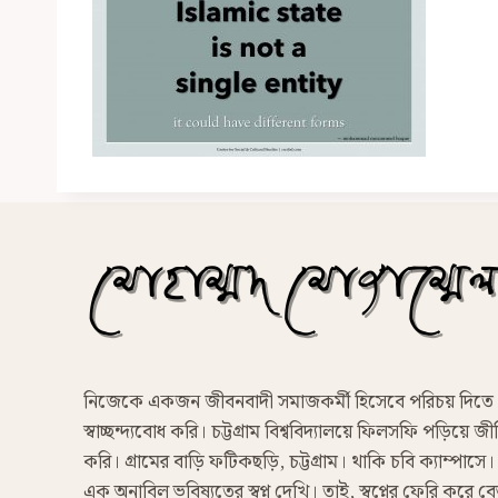
নিজেকে একজন জীবনবাদী সমাজকর্মী হিসেবে পরিচয় দিতে
স্বাচ্ছন্দ্যবোধ করি। চট্টগ্রাম বিশ্ববিদ্যালয়ে ফিলসফি পড়িয়ে জীব
করি। গ্রামের বাড়ি ফটিকছড়ি, চট্টগ্রাম। থাকি চবি ক্যাম্পাসে।
এক অনাবিল ভবিষ্যতের স্বপ্ন দেখি। তাই, স্বপ্নের ফেরি করে ব