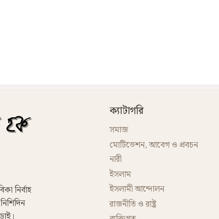
ক্যাটাগরি
সমাজ
মোটিভেশন, আবেগ ও প্রবচন
নারী
ইসলাম
ইসলামী আন্দোলন
িকা নির্বাহ
 নিশিদিন
রাজনীতি ও রাষ্ট্র
েড়াই।