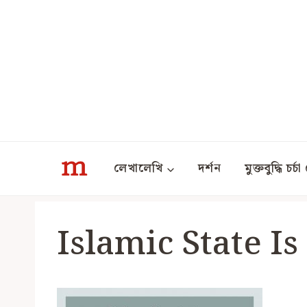
Skip
to
content
লেখালেখি
দর্শন
মুক্তবুদ্ধি চর্চা 
Islamic State Is