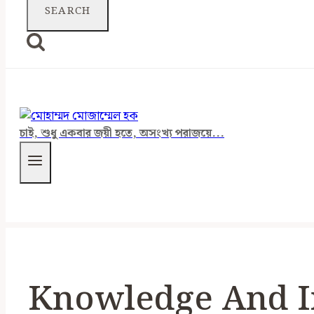
চাই, শুধু একবার জয়ী হতে, অসংখ্য পরাজয়ে...
Knowledge And I