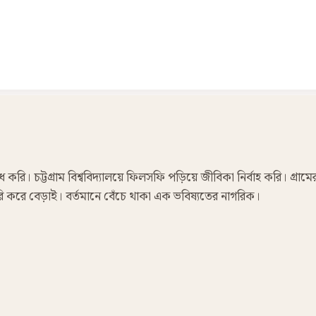
রি। চট্টগ্রাম বিশ্ববিদ্যালয়ে ফিলসফি পড়িয়ে জীবিকা নির্বাহ করি। গ্রামে
 ফেরি করে বেড়াই। বর্তমানে বেঁচে থাকা এক ভবিষ্যতের নাগরিক।