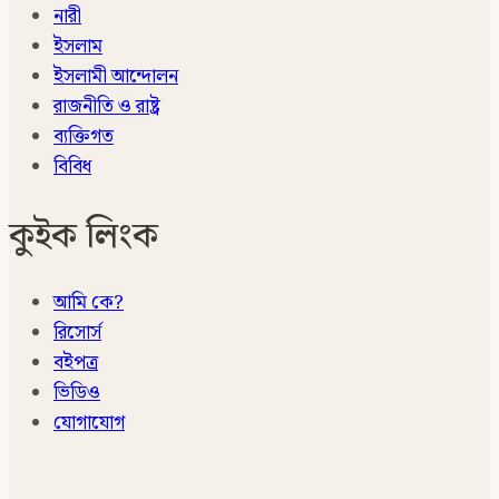
নারী
ইসলাম
ইসলামী আন্দোলন
রাজনীতি ও রাষ্ট্র
ব্যক্তিগত
বিবিধ
কুইক লিংক
আমি কে?
রিসোর্স
বইপত্র
ভিডিও
যোগাযোগ