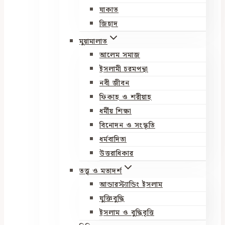
যাকাত
জিহাদ
মুয়ামালাত
আলেম সমাজ
ইসলামী চরমপন্থা
নবী জীবন
ফিকাহ ও শরীয়াহ
ধর্মীয় শিক্ষা
বিনোদন ও সংস্কৃতি
ধর্মবাদিতা
উত্তরাধিকার
তত্ত্ব ও মতাদর্শ
আন্ডারস্ট্যান্ডিং ইসলাম
যুক্তিবুদ্ধি
ইসলাম ও বুদ্ধিবৃত্তি