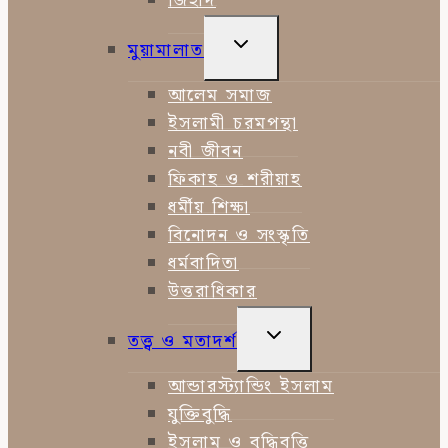
জিহাদ
TOGGLE
মুয়ামালাত
CHILD
MENU
আলেম সমাজ
ইসলামী চরমপন্থা
নবী জীবন
ফিকাহ ও শরীয়াহ
ধর্মীয় শিক্ষা
বিনোদন ও সংস্কৃতি
ধর্মবাদিতা
উত্তরাধিকার
TOGGLE
তত্ত্ব ও মতাদর্শ
CHILD
MENU
আন্ডারস্ট্যান্ডিং ইসলাম
যুক্তিবুদ্ধি
ইসলাম ও বুদ্ধিবৃত্তি