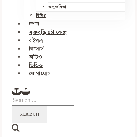
অনুকবিতা
বিবিধ
দর্শন
মুক্তবুদ্ধি চর্চা কেন্দ্র
বইপত্র
রিসোর্স
অডিও
ভিডিও
যোগাযোগ
Search
for: