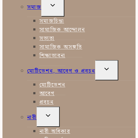
TOGGLE
সমাজ
CHILD
MENU
সমাজচিন্তা
সামাজিক আন্দোলন
সভ্যতা
সামাজিক অসঙ্গতি
শিক্ষাভাবনা
TOGGLE
মোটিভেশন, আবেগ ও প্রবচন
CHILD
MENU
মোটিভেশন
আবেগ
প্রবচন
TOGGLE
নারী
CHILD
MENU
নারী অধিকার