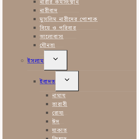
নারীর কর্মসংস্থান
নারীবাদ
মুসলিম নারীদের পোশাক
বিয়ে ও পরিবার
ভালোবাসা
যৌনতা
TOGGLE
ইসলাম
CHILD
MENU
TOGGLE
ইবাদত
CHILD
MENU
নামায
তারাবী
রোযা
ঈদ
যাকাত