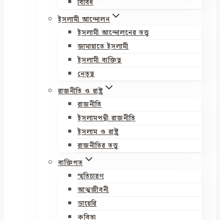
বিবিধ
ইসলামী আন্দোলন
ইসলামী আন্দোলনের তত্ত্ব
জামায়াতে ইসলামী
ইসলামী ব্যক্তিত্ব
নেতৃত্ব
রাজনীতি ও রাষ্ট্র
রাজনীতি
ইসলামপন্থী রাজনীতি
ইসলাম ও রাষ্ট্র
রাজনীতির তত্ত্ব
ব্যক্তিগত
স্মৃতিচারণ
আত্মজীবনী
ডায়েরি
কবিতা