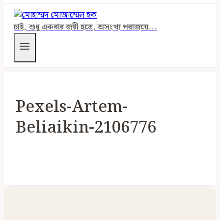
চাই, শুধু একবার জয়ী হতে, অসংখ্য পরাজয়ে...
Pexels-Artem-
Beliaikin-2106776