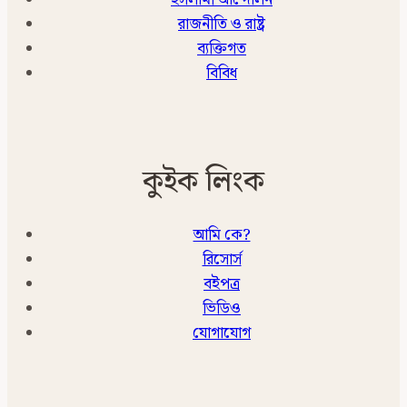
ইসলামী আন্দোলন
রাজনীতি ও রাষ্ট্র
ব্যক্তিগত
বিবিধ
কুইক লিংক
আমি কে?
রিসোর্স
বইপত্র
ভিডিও
যোগাযোগ