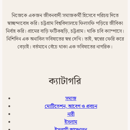
নিজেকে একজন জীবনবাদী সমাজকর্মী হিসেবে পরিচয় দিতে
স্বাচ্ছন্দ্যবোধ করি। চট্টগ্রাম বিশ্ববিদ্যালয়ে ফিলসফি পড়িয়ে জীবিকা
নির্বাহ করি। গ্রামের বাড়ি ফটিকছড়ি, চট্টগ্রাম। থাকি চবি ক্যাম্পাসে।
নিশিদিন এক অনাবিল ভবিষ্যতের স্বপ্ন দেখি। তাই, স্বপ্নের ফেরি করে
বেড়াই। বর্তমানে বেঁচে থাকা এক ভবিষ্যতের নাগরিক।
ক্যাটাগরি
সমাজ
মোটিভেশন, আবেগ ও প্রবচন
নারী
ইসলাম