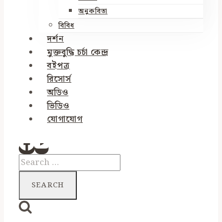
অনুকবিতা
বিবিধ
দর্শন
মুক্তবুদ্ধি চর্চা কেন্দ্র
বইপত্র
রিসোর্স
অডিও
ভিডিও
যোগাযোগ
Search
for: