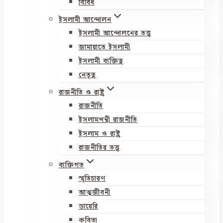
বিবিধ
ইসলামী আন্দোলন
ইসলামী আন্দোলনের তত্ত্ব
জামায়াতে ইসলামী
ইসলামী ব্যক্তিত্ব
নেতৃত্ব
রাজনীতি ও রাষ্ট্র
রাজনীতি
ইসলামপন্থী রাজনীতি
ইসলাম ও রাষ্ট্র
রাজনীতির তত্ত্ব
ব্যক্তিগত
স্মৃতিচারণ
আত্মজীবনী
ডায়েরি
কবিতা