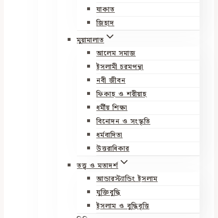
যাকাত
জিহাদ
মুয়ামালাত
আলেম সমাজ
ইসলামী চরমপন্থা
নবী জীবন
ফিকাহ ও শরীয়াহ
ধর্মীয় শিক্ষা
বিনোদন ও সংস্কৃতি
ধর্মবাদিতা
উত্তরাধিকার
তত্ত্ব ও মতাদর্শ
আন্ডারস্ট্যান্ডিং ইসলাম
যুক্তিবুদ্ধি
ইসলাম ও বুদ্ধিবৃত্তি