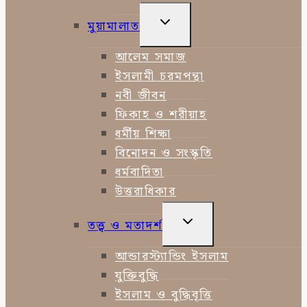
TOGGLE
মুয়ামালাত
CHILD
MENU
আলেম সমাজ
ইসলামী চরমপন্থা
নবী জীবন
ফিকাহ ও শরীয়াহ
ধর্মীয় শিক্ষা
বিনোদন ও সংস্কৃতি
ধর্মবাদিতা
উত্তরাধিকার
TOGGLE
তত্ত্ব ও মতাদর্শ
CHILD
MENU
আন্ডারস্ট্যান্ডিং ইসলাম
যুক্তিবুদ্ধি
ইসলাম ও বুদ্ধিবৃত্তি