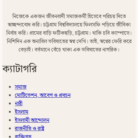
নিজেকে একজন জীবনবাদী সমাজকর্মী হিসেবে পরিচয় দিতে
স্বাচ্ছন্দ্যবোধ করি। চট্টগ্রাম বিশ্ববিদ্যালয়ে ফিলসফি পড়িয়ে জীবিকা
নির্বাহ করি। গ্রামের বাড়ি ফটিকছড়ি, চট্টগ্রাম। থাকি চবি ক্যাম্পাসে।
নিশিদিন এক অনাবিল ভবিষ্যতের স্বপ্ন দেখি। তাই, স্বপ্নের ফেরি করে
বেড়াই। বর্তমানে বেঁচে থাকা এক ভবিষ্যতের নাগরিক।
ক্যাটাগরি
সমাজ
মোটিভেশন, আবেগ ও প্রবচন
নারী
ইসলাম
ইসলামী আন্দোলন
রাজনীতি ও রাষ্ট্র
ব্যক্তিগত