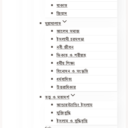
যাকাত
জিহাদ
মুয়ামালাত
আলেম সমাজ
ইসলামী চরমপন্থা
নবী জীবন
ফিকাহ ও শরীয়াহ
ধর্মীয় শিক্ষা
বিনোদন ও সংস্কৃতি
ধর্মবাদিতা
উত্তরাধিকার
তত্ত্ব ও মতাদর্শ
আন্ডারস্ট্যান্ডিং ইসলাম
যুক্তিবুদ্ধি
ইসলাম ও বুদ্ধিবৃত্তি