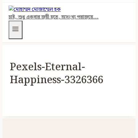
চাই, শুধু একবার জয়ী হতে, অসংখ্য পরাজয়ে...
Pexels-Eternal-
Happiness-3326366