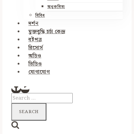
অনুকবিতা
বিবিধ
দর্শন
মুক্তবুদ্ধি চর্চা কেন্দ্র
বইপত্র
রিসোর্স
অডিও
ভিডিও
যোগাযোগ
Search
for: