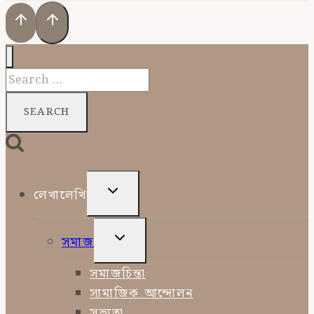
Search
for:
TOGGLE
লেখালেখি
CHILD
MENU
TOGGLE
সমাজ
CHILD
MENU
সমাজচিন্তা
সামাজিক আন্দোলন
সভ্যতা