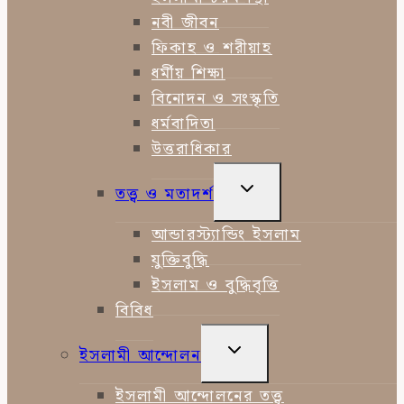
নবী জীবন
ফিকাহ ও শরীয়াহ
ধর্মীয় শিক্ষা
বিনোদন ও সংস্কৃতি
ধর্মবাদিতা
উত্তরাধিকার
TOGGLE
তত্ত্ব ও মতাদর্শ
CHILD
MENU
আন্ডারস্ট্যান্ডিং ইসলাম
যুক্তিবুদ্ধি
ইসলাম ও বুদ্ধিবৃত্তি
বিবিধ
TOGGLE
ইসলামী আন্দোলন
CHILD
MENU
ইসলামী আন্দোলনের তত্ত্ব