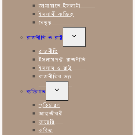
জামায়াতে ইসলামী
ইসলামী ব্যক্তিত্ব
নেতৃত্ব
TOGGLE
রাজনীতি ও রাষ্ট্র
CHILD
MENU
রাজনীতি
ইসলামপন্থী রাজনীতি
ইসলাম ও রাষ্ট্র
রাজনীতির তত্ত্ব
TOGGLE
ব্যক্তিগত
CHILD
MENU
স্মৃতিচারণ
আত্মজীবনী
ডায়েরি
কবিতা