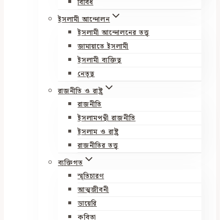
বিবিধ
ইসলামী আন্দোলন
ইসলামী আন্দোলনের তত্ত্ব
জামায়াতে ইসলামী
ইসলামী ব্যক্তিত্ব
নেতৃত্ব
রাজনীতি ও রাষ্ট্র
রাজনীতি
ইসলামপন্থী রাজনীতি
ইসলাম ও রাষ্ট্র
রাজনীতির তত্ত্ব
ব্যক্তিগত
স্মৃতিচারণ
আত্মজীবনী
ডায়েরি
কবিতা