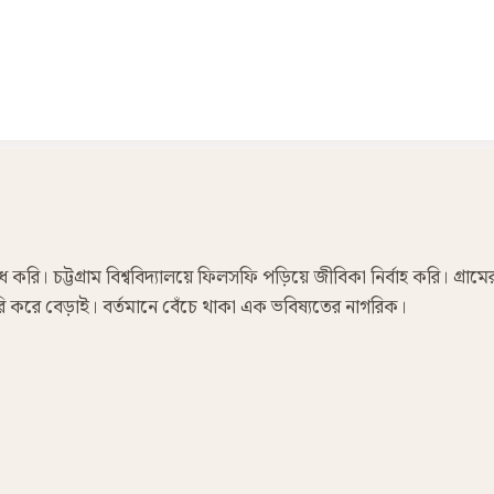
রি। চট্টগ্রাম বিশ্ববিদ্যালয়ে ফিলসফি পড়িয়ে জীবিকা নির্বাহ করি। গ্রামে
 ফেরি করে বেড়াই। বর্তমানে বেঁচে থাকা এক ভবিষ্যতের নাগরিক।