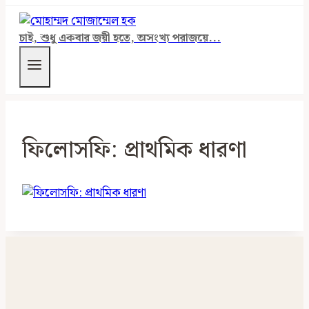
চাই, শুধু একবার জয়ী হতে, অসংখ্য পরাজয়ে...
ফিলোসফি: প্রাথমিক ধারণা