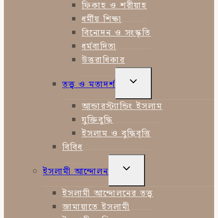
ফিকাহ ও শরীয়াহ
ধর্মীয় শিক্ষা
বিনোদন ও সংস্কৃতি
ধর্মবাদিতা
উত্তরাধিকার
TOGGLE
তত্ত্ব ও মতাদর্শ
CHILD
MENU
আন্ডারস্ট্যান্ডিং ইসলাম
যুক্তিবুদ্ধি
ইসলাম ও বুদ্ধিবৃত্তি
বিবিধ
TOGGLE
ইসলামী আন্দোলন
CHILD
MENU
ইসলামী আন্দোলনের তত্ত্ব
জামায়াতে ইসলামী