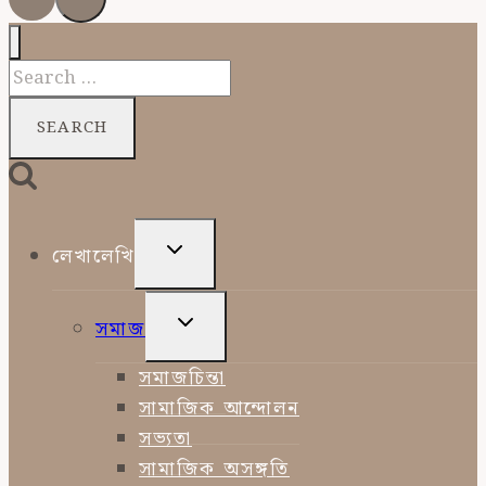
Search
for:
TOGGLE
লেখালেখি
CHILD
MENU
TOGGLE
সমাজ
CHILD
MENU
সমাজচিন্তা
সামাজিক আন্দোলন
সভ্যতা
সামাজিক অসঙ্গতি