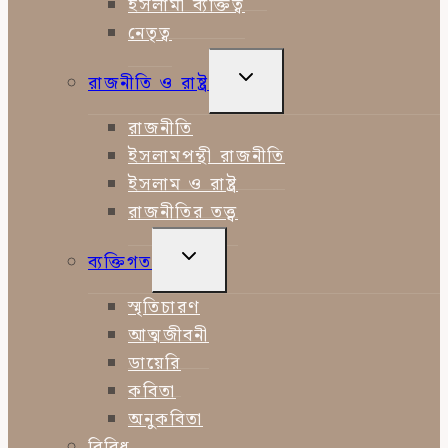
ইসলামী ব্যক্তিত্ব
নেতৃত্ব
TOGGLE
রাজনীতি ও রাষ্ট্র
CHILD
MENU
রাজনীতি
ইসলামপন্থী রাজনীতি
ইসলাম ও রাষ্ট্র
রাজনীতির তত্ত্ব
TOGGLE
ব্যক্তিগত
CHILD
MENU
স্মৃতিচারণ
আত্মজীবনী
ডায়েরি
কবিতা
অনুকবিতা
বিবিধ