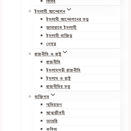
বিবিধ
ইসলামী আন্দোলন
ইসলামী আন্দোলনের তত্ত্ব
জামায়াতে ইসলামী
ইসলামী ব্যক্তিত্ব
নেতৃত্ব
রাজনীতি ও রাষ্ট্র
রাজনীতি
ইসলামপন্থী রাজনীতি
ইসলাম ও রাষ্ট্র
রাজনীতির তত্ত্ব
ব্যক্তিগত
স্মৃতিচারণ
আত্মজীবনী
ডায়েরি
কবিতা