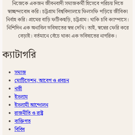
নিজেকে একজন জীবনবাদী সমাজকর্মী হিসেবে পরিচয় দিতে
স্বাচ্ছন্দ্যবোধ করি। চট্টগ্রাম বিশ্ববিদ্যালয়ে ফিলসফি পড়িয়ে জীবিকা
নির্বাহ করি। গ্রামের বাড়ি ফটিকছড়ি, চট্টগ্রাম। থাকি চবি ক্যাম্পাসে।
নিশিদিন এক অনাবিল ভবিষ্যতের স্বপ্ন দেখি। তাই, স্বপ্নের ফেরি করে
বেড়াই। বর্তমানে বেঁচে থাকা এক ভবিষ্যতের নাগরিক।
ক্যাটাগরি
সমাজ
মোটিভেশন, আবেগ ও প্রবচন
নারী
ইসলাম
ইসলামী আন্দোলন
রাজনীতি ও রাষ্ট্র
ব্যক্তিগত
বিবিধ