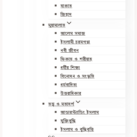
যাকাত
জিহাদ
মুয়ামালাত
আলেম সমাজ
ইসলামী চরমপন্থা
নবী জীবন
ফিকাহ ও শরীয়াহ
ধর্মীয় শিক্ষা
বিনোদন ও সংস্কৃতি
ধর্মবাদিতা
উত্তরাধিকার
তত্ত্ব ও মতাদর্শ
আন্ডারস্ট্যান্ডিং ইসলাম
যুক্তিবুদ্ধি
ইসলাম ও বুদ্ধিবৃত্তি