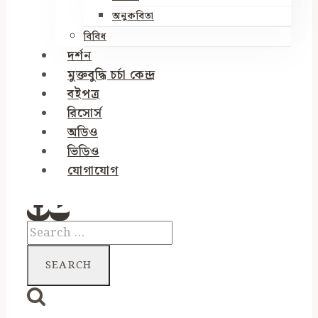
অনুকবিতা
বিবিধ
দর্শন
মুক্তবুদ্ধি চর্চা কেন্দ্র
বইপত্র
রিসোর্স
অডিও
ভিডিও
যোগাযোগ
Search
for: