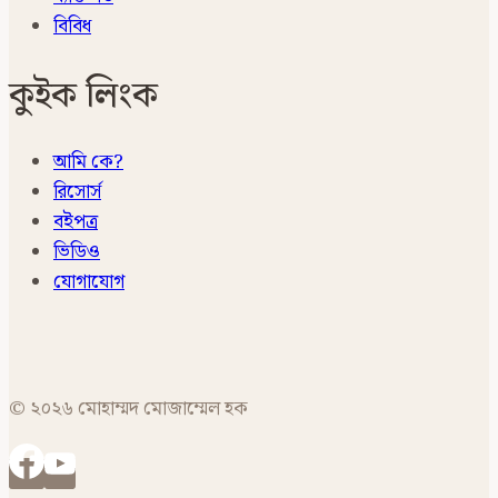
বিবিধ
কুইক লিংক
আমি কে?
রিসোর্স
বইপত্র
ভিডিও
যোগাযোগ
© ২০২৬ মোহাম্মদ মোজাম্মেল হক