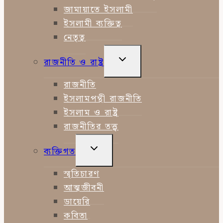
জামায়াতে ইসলামী
ইসলামী ব্যক্তিত্ব
নেতৃত্ব
TOGGLE
রাজনীতি ও রাষ্ট্র
CHILD
MENU
রাজনীতি
ইসলামপন্থী রাজনীতি
ইসলাম ও রাষ্ট্র
রাজনীতির তত্ত্ব
TOGGLE
ব্যক্তিগত
CHILD
MENU
স্মৃতিচারণ
আত্মজীবনী
ডায়েরি
কবিতা