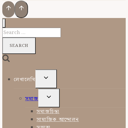
Search
for:
TOGGLE
লেখালেখি
CHILD
MENU
TOGGLE
সমাজ
CHILD
MENU
সমাজচিন্তা
সামাজিক আন্দোলন
সভ্যতা