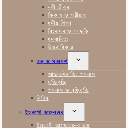
নবী জীবন
ফিকাহ ও শরীয়াহ
ধর্মীয় শিক্ষা
বিনোদন ও সংস্কৃতি
ধর্মবাদিতা
উত্তরাধিকার
TOGGLE
তত্ত্ব ও মতাদর্শ
CHILD
MENU
আন্ডারস্ট্যান্ডিং ইসলাম
যুক্তিবুদ্ধি
ইসলাম ও বুদ্ধিবৃত্তি
বিবিধ
TOGGLE
ইসলামী আন্দোলন
CHILD
MENU
ইসলামী আন্দোলনের তত্ত্ব