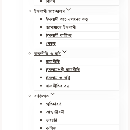
বিবিধ
ইসলামী আন্দোলন
ইসলামী আন্দোলনের তত্ত্ব
জামায়াতে ইসলামী
ইসলামী ব্যক্তিত্ব
নেতৃত্ব
রাজনীতি ও রাষ্ট্র
রাজনীতি
ইসলামপন্থী রাজনীতি
ইসলাম ও রাষ্ট্র
রাজনীতির তত্ত্ব
ব্যক্তিগত
স্মৃতিচারণ
আত্মজীবনী
ডায়েরি
কবিতা