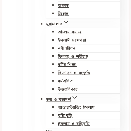
যাকাত
জিহাদ
মুয়ামালাত
আলেম সমাজ
ইসলামী চরমপন্থা
নবী জীবন
ফিকাহ ও শরীয়াহ
ধর্মীয় শিক্ষা
বিনোদন ও সংস্কৃতি
ধর্মবাদিতা
উত্তরাধিকার
তত্ত্ব ও মতাদর্শ
আন্ডারস্ট্যান্ডিং ইসলাম
যুক্তিবুদ্ধি
ইসলাম ও বুদ্ধিবৃত্তি