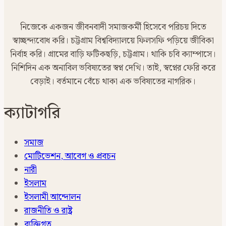
নিজেকে একজন জীবনবাদী সমাজকর্মী হিসেবে পরিচয় দিতে
স্বাচ্ছন্দ্যবোধ করি। চট্টগ্রাম বিশ্ববিদ্যালয়ে ফিলসফি পড়িয়ে জীবিকা
নির্বাহ করি। গ্রামের বাড়ি ফটিকছড়ি, চট্টগ্রাম। থাকি চবি ক্যাম্পাসে।
নিশিদিন এক অনাবিল ভবিষ্যতের স্বপ্ন দেখি। তাই, স্বপ্নের ফেরি করে
বেড়াই। বর্তমানে বেঁচে থাকা এক ভবিষ্যতের নাগরিক।
ক্যাটাগরি
সমাজ
মোটিভেশন, আবেগ ও প্রবচন
নারী
ইসলাম
ইসলামী আন্দোলন
রাজনীতি ও রাষ্ট্র
ব্যক্তিগত