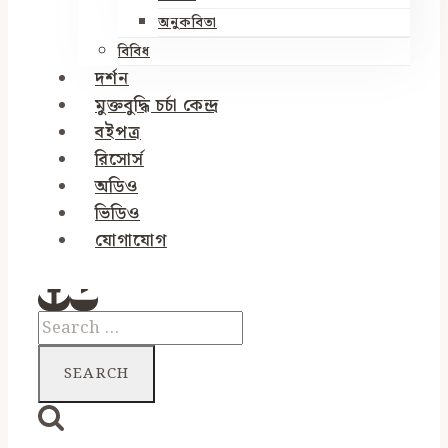
অনুকবিতা
বিবিধ
দর্শন
মুক্তবুদ্ধি চর্চা কেন্দ্র
বইপত্র
রিসোর্স
অডিও
ভিডিও
যোগাযোগ
Search
for: