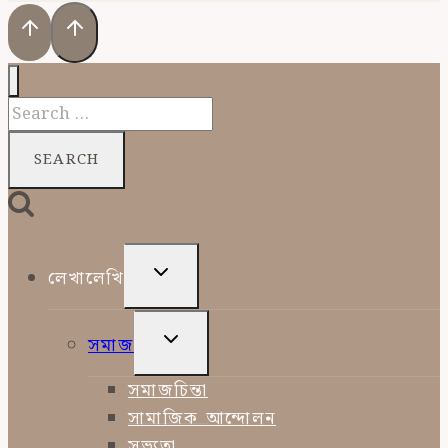
Search
for:
TOGGLE
লেখালেখি
CHILD
MENU
TOGGLE
সমাজ
CHILD
MENU
সমাজচিন্তা
সামাজিক আন্দোলন
সভ্যতা