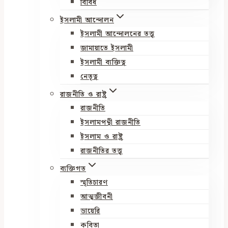
বিবিধ
ইসলামী আন্দোলন
ইসলামী আন্দোলনের তত্ত্ব
জামায়াতে ইসলামী
ইসলামী ব্যক্তিত্ব
নেতৃত্ব
রাজনীতি ও রাষ্ট্র
রাজনীতি
ইসলামপন্থী রাজনীতি
ইসলাম ও রাষ্ট্র
রাজনীতির তত্ত্ব
ব্যক্তিগত
স্মৃতিচারণ
আত্মজীবনী
ডায়েরি
কবিতা