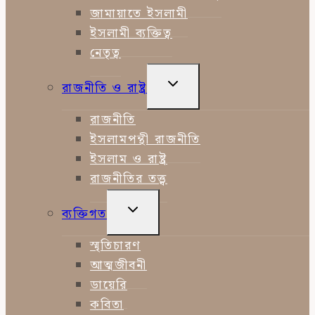
জামায়াতে ইসলামী
ইসলামী ব্যক্তিত্ব
নেতৃত্ব
TOGGLE
রাজনীতি ও রাষ্ট্র
CHILD
MENU
রাজনীতি
ইসলামপন্থী রাজনীতি
ইসলাম ও রাষ্ট্র
রাজনীতির তত্ত্ব
TOGGLE
ব্যক্তিগত
CHILD
MENU
স্মৃতিচারণ
আত্মজীবনী
ডায়েরি
কবিতা