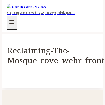
চাই, শুধু একবার জয়ী হতে, অসংখ্য পরাজয়ে...
Reclaiming-The-
Mosque_cove_webr_front