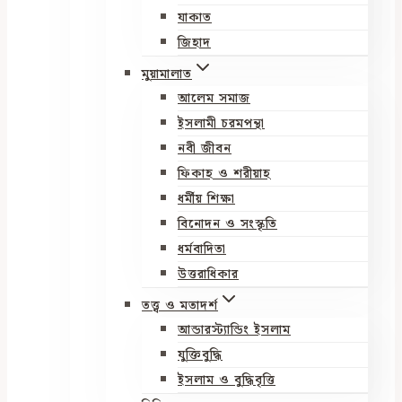
যাকাত
জিহাদ
মুয়ামালাত
আলেম সমাজ
ইসলামী চরমপন্থা
নবী জীবন
ফিকাহ ও শরীয়াহ
ধর্মীয় শিক্ষা
বিনোদন ও সংস্কৃতি
ধর্মবাদিতা
উত্তরাধিকার
তত্ত্ব ও মতাদর্শ
আন্ডারস্ট্যান্ডিং ইসলাম
যুক্তিবুদ্ধি
ইসলাম ও বুদ্ধিবৃত্তি