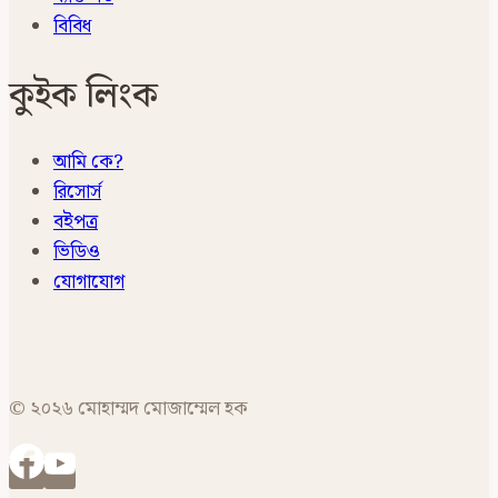
বিবিধ
কুইক লিংক
আমি কে?
রিসোর্স
বইপত্র
ভিডিও
যোগাযোগ
© ২০২৬ মোহাম্মদ মোজাম্মেল হক