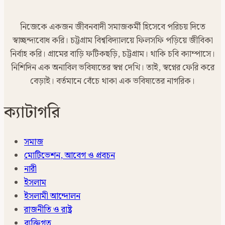
নিজেকে একজন জীবনবাদী সমাজকর্মী হিসেবে পরিচয় দিতে
স্বাচ্ছন্দ্যবোধ করি। চট্টগ্রাম বিশ্ববিদ্যালয়ে ফিলসফি পড়িয়ে জীবিকা
নির্বাহ করি। গ্রামের বাড়ি ফটিকছড়ি, চট্টগ্রাম। থাকি চবি ক্যাম্পাসে।
নিশিদিন এক অনাবিল ভবিষ্যতের স্বপ্ন দেখি। তাই, স্বপ্নের ফেরি করে
বেড়াই। বর্তমানে বেঁচে থাকা এক ভবিষ্যতের নাগরিক।
ক্যাটাগরি
সমাজ
মোটিভেশন, আবেগ ও প্রবচন
নারী
ইসলাম
ইসলামী আন্দোলন
রাজনীতি ও রাষ্ট্র
ব্যক্তিগত