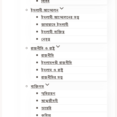
বিবিধ
ইসলামী আন্দোলন
ইসলামী আন্দোলনের তত্ত্ব
জামায়াতে ইসলামী
ইসলামী ব্যক্তিত্ব
নেতৃত্ব
রাজনীতি ও রাষ্ট্র
রাজনীতি
ইসলামপন্থী রাজনীতি
ইসলাম ও রাষ্ট্র
রাজনীতির তত্ত্ব
ব্যক্তিগত
স্মৃতিচারণ
আত্মজীবনী
ডায়েরি
কবিতা