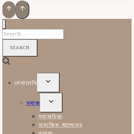
Search
for:
TOGGLE
লেখালেখি
CHILD
MENU
TOGGLE
সমাজ
CHILD
MENU
সমাজচিন্তা
সামাজিক আন্দোলন
সভ্যতা