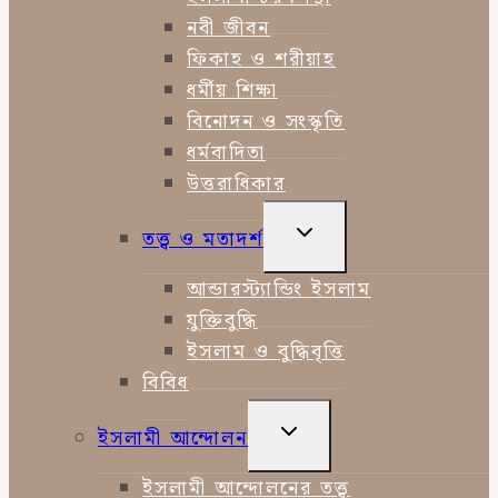
নবী জীবন
ফিকাহ ও শরীয়াহ
ধর্মীয় শিক্ষা
বিনোদন ও সংস্কৃতি
ধর্মবাদিতা
উত্তরাধিকার
TOGGLE
তত্ত্ব ও মতাদর্শ
CHILD
MENU
আন্ডারস্ট্যান্ডিং ইসলাম
যুক্তিবুদ্ধি
ইসলাম ও বুদ্ধিবৃত্তি
বিবিধ
TOGGLE
ইসলামী আন্দোলন
CHILD
MENU
ইসলামী আন্দোলনের তত্ত্ব