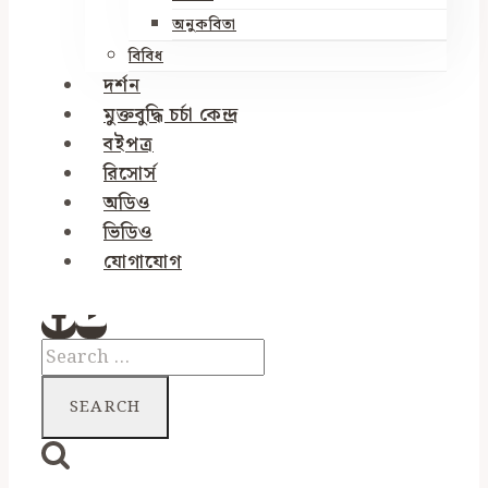
অনুকবিতা
বিবিধ
দর্শন
মুক্তবুদ্ধি চর্চা কেন্দ্র
বইপত্র
রিসোর্স
অডিও
ভিডিও
যোগাযোগ
Search
for: