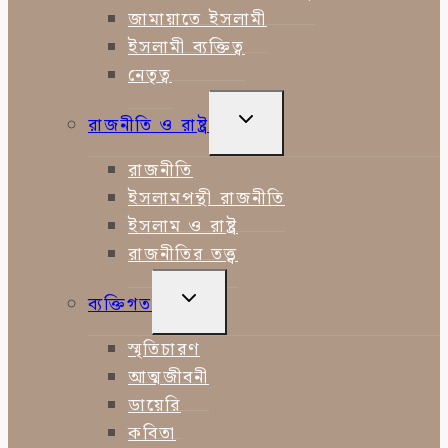
জামায়াতে ইসলামী
ইসলামী ব্যক্তিত্ব
নেতৃত্ব
TOGGLE
রাজনীতি ও রাষ্ট্র
CHILD
MENU
রাজনীতি
ইসলামপন্থী রাজনীতি
ইসলাম ও রাষ্ট্র
রাজনীতির তত্ত্ব
TOGGLE
ব্যক্তিগত
CHILD
MENU
স্মৃতিচারণ
আত্মজীবনী
ডায়েরি
কবিতা