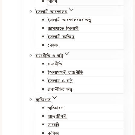
বিবিধ
ইসলামী আন্দোলন
ইসলামী আন্দোলনের তত্ত্ব
জামায়াতে ইসলামী
ইসলামী ব্যক্তিত্ব
নেতৃত্ব
রাজনীতি ও রাষ্ট্র
রাজনীতি
ইসলামপন্থী রাজনীতি
ইসলাম ও রাষ্ট্র
রাজনীতির তত্ত্ব
ব্যক্তিগত
স্মৃতিচারণ
আত্মজীবনী
ডায়েরি
কবিতা