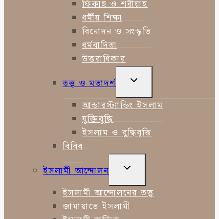
ফিকাহ ও শরীয়াহ
ধর্মীয় শিক্ষা
বিনোদন ও সংস্কৃতি
ধর্মবাদিতা
উত্তরাধিকার
TOGGLE
তত্ত্ব ও মতাদর্শ
CHILD
MENU
আন্ডারস্ট্যান্ডিং ইসলাম
যুক্তিবুদ্ধি
ইসলাম ও বুদ্ধিবৃত্তি
বিবিধ
TOGGLE
ইসলামী আন্দোলন
CHILD
MENU
ইসলামী আন্দোলনের তত্ত্ব
জামায়াতে ইসলামী