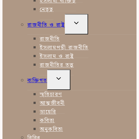
ইসলামী ব্যক্তিত্ব
নেতৃত্ব
TOGGLE
রাজনীতি ও রাষ্ট্র
CHILD
MENU
রাজনীতি
ইসলামপন্থী রাজনীতি
ইসলাম ও রাষ্ট্র
রাজনীতির তত্ত্ব
TOGGLE
ব্যক্তিগত
CHILD
MENU
স্মৃতিচারণ
আত্মজীবনী
ডায়েরি
কবিতা
অনুকবিতা
বিবিধ