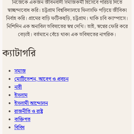
নিজেকে একজন জীবনবাদী সমাজকর্মী হিসেবে পরিচয় দিতে
স্বাচ্ছন্দ্যবোধ করি। চট্টগ্রাম বিশ্ববিদ্যালয়ে ফিলসফি পড়িয়ে জীবিকা
নির্বাহ করি। গ্রামের বাড়ি ফটিকছড়ি, চট্টগ্রাম। থাকি চবি ক্যাম্পাসে।
নিশিদিন এক অনাবিল ভবিষ্যতের স্বপ্ন দেখি। তাই, স্বপ্নের ফেরি করে
বেড়াই। বর্তমানে বেঁচে থাকা এক ভবিষ্যতের নাগরিক।
ক্যাটাগরি
সমাজ
মোটিভেশন, আবেগ ও প্রবচন
নারী
ইসলাম
ইসলামী আন্দোলন
রাজনীতি ও রাষ্ট্র
ব্যক্তিগত
বিবিধ