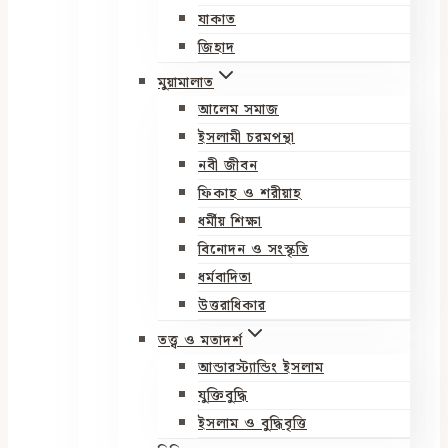
যাকাত
জিহাদ
মুয়ামালাত
আলেম সমাজ
ইসলামী চরমপন্থা
নবী জীবন
ফিকাহ ও শরীয়াহ
ধর্মীয় শিক্ষা
বিনোদন ও সংস্কৃতি
ধর্মবাদিতা
উত্তরাধিকার
তত্ত্ব ও মতাদর্শ
আন্ডারস্ট্যান্ডিং ইসলাম
যুক্তিবুদ্ধি
ইসলাম ও বুদ্ধিবৃত্তি