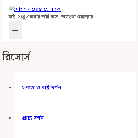
চাই, শুধু একবার জয়ী হতে, অসংখ্য পরাজয়ে...
রিসোর্স
সমাজ ও রাষ্ট্র দর্শন
প্রাচ্য দর্শন