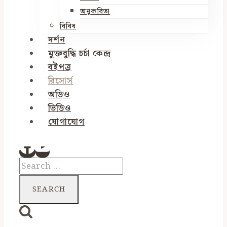
অনুকবিতা
বিবিধ
দর্শন
মুক্তবুদ্ধি চর্চা কেন্দ্র
বইপত্র
রিসোর্স
অডিও
ভিডিও
যোগাযোগ
Search
for: