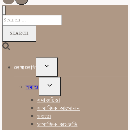
Search
for:
TOGGLE
লেখালেখি
CHILD
MENU
TOGGLE
সমাজ
CHILD
MENU
সমাজচিন্তা
সামাজিক আন্দোলন
সভ্যতা
সামাজিক অসঙ্গতি