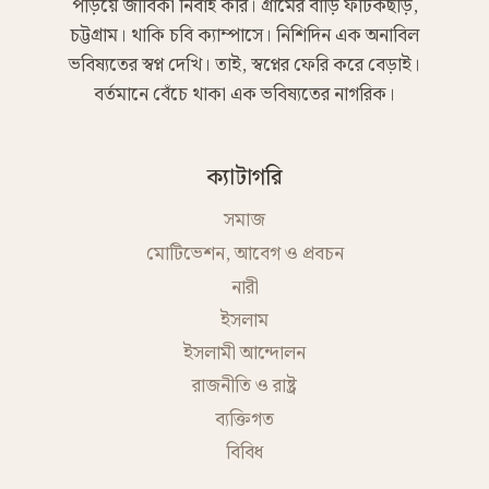
পড়িয়ে জীবিকা নির্বাহ করি। গ্রামের বাড়ি ফটিকছড়ি,
চট্টগ্রাম। থাকি চবি ক্যাম্পাসে। নিশিদিন এক অনাবিল
ভবিষ্যতের স্বপ্ন দেখি। তাই, স্বপ্নের ফেরি করে বেড়াই।
বর্তমানে বেঁচে থাকা এক ভবিষ্যতের নাগরিক।
ক্যাটাগরি
সমাজ
মোটিভেশন, আবেগ ও প্রবচন
নারী
ইসলাম
ইসলামী আন্দোলন
রাজনীতি ও রাষ্ট্র
ব্যক্তিগত
বিবিধ