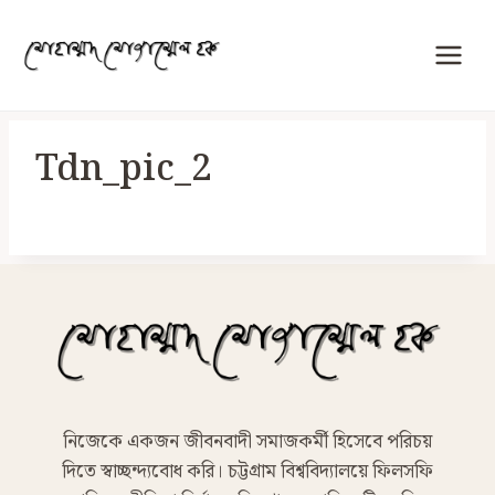
Skip
to
content
Tdn_pic_2
নিজেকে একজন জীবনবাদী সমাজকর্মী হিসেবে পরিচয়
দিতে স্বাচ্ছন্দ্যবোধ করি। চট্টগ্রাম বিশ্ববিদ্যালয়ে ফিলসফি