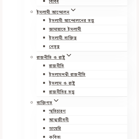
বিবিধ
ইসলামী আন্দোলন
ইসলামী আন্দোলনের তত্ত্ব
জামায়াতে ইসলামী
ইসলামী ব্যক্তিত্ব
নেতৃত্ব
রাজনীতি ও রাষ্ট্র
রাজনীতি
ইসলামপন্থী রাজনীতি
ইসলাম ও রাষ্ট্র
রাজনীতির তত্ত্ব
ব্যক্তিগত
স্মৃতিচারণ
আত্মজীবনী
ডায়েরি
কবিতা