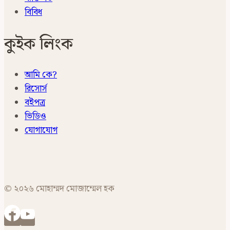
বিবিধ
কুইক লিংক
আমি কে?
রিসোর্স
বইপত্র
ভিডিও
যোগাযোগ
© ২০২৬ মোহাম্মদ মোজাম্মেল হক