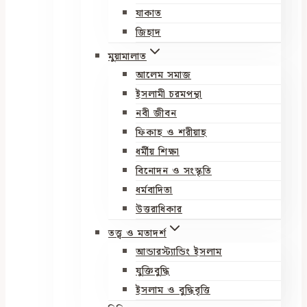
যাকাত
জিহাদ
মুয়ামালাত
আলেম সমাজ
ইসলামী চরমপন্থা
নবী জীবন
ফিকাহ ও শরীয়াহ
ধর্মীয় শিক্ষা
বিনোদন ও সংস্কৃতি
ধর্মবাদিতা
উত্তরাধিকার
তত্ত্ব ও মতাদর্শ
আন্ডারস্ট্যান্ডিং ইসলাম
যুক্তিবুদ্ধি
ইসলাম ও বুদ্ধিবৃত্তি