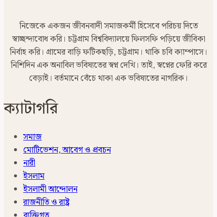
নিজেকে একজন জীবনবাদী সমাজকর্মী হিসেবে পরিচয় দিতে
স্বাচ্ছন্দ্যবোধ করি। চট্টগ্রাম বিশ্ববিদ্যালয়ে ফিলসফি পড়িয়ে জীবিকা
নির্বাহ করি। গ্রামের বাড়ি ফটিকছড়ি, চট্টগ্রাম। থাকি চবি ক্যাম্পাসে।
নিশিদিন এক অনাবিল ভবিষ্যতের স্বপ্ন দেখি। তাই, স্বপ্নের ফেরি করে
বেড়াই। বর্তমানে বেঁচে থাকা এক ভবিষ্যতের নাগরিক।
ক্যাটাগরি
সমাজ
মোটিভেশন, আবেগ ও প্রবচন
নারী
ইসলাম
ইসলামী আন্দোলন
রাজনীতি ও রাষ্ট্র
ব্যক্তিগত