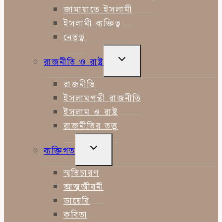
জামায়াতে ইসলামী
ইসলামী ব্যক্তিত্ব
নেতৃত্ব
TOGGLE
রাজনীতি ও রাষ্ট্র
CHILD
MENU
রাজনীতি
ইসলামপন্থী রাজনীতি
ইসলাম ও রাষ্ট্র
রাজনীতির তত্ত্ব
TOGGLE
ব্যক্তিগত
CHILD
MENU
স্মৃতিচারণ
আত্মজীবনী
ডায়েরি
কবিতা