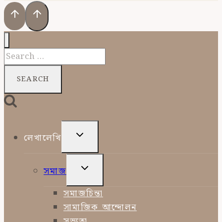
Search
for:
TOGGLE
লেখালেখি
CHILD
MENU
TOGGLE
সমাজ
CHILD
MENU
সমাজচিন্তা
সামাজিক আন্দোলন
সভ্যতা