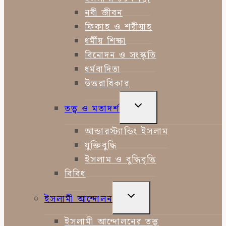
নবী জীবন
ফিকাহ ও শরীয়াহ
ধর্মীয় শিক্ষা
বিনোদন ও সংস্কৃতি
ধর্মবাদিতা
উত্তরাধিকার
TOGGLE
তত্ত্ব ও মতাদর্শ
CHILD
MENU
আন্ডারস্ট্যান্ডিং ইসলাম
যুক্তিবুদ্ধি
ইসলাম ও বুদ্ধিবৃত্তি
বিবিধ
TOGGLE
ইসলামী আন্দোলন
CHILD
MENU
ইসলামী আন্দোলনের তত্ত্ব