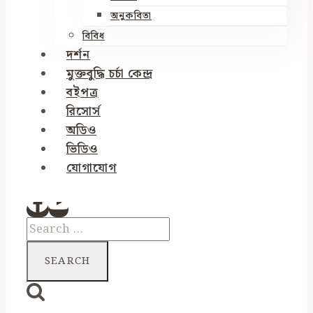
অনুকবিতা
বিবিধ
দর্শন
মুক্তবুদ্ধি চর্চা কেন্দ্র
বইপত্র
রিসোর্স
অডিও
ভিডিও
যোগাযোগ
Search
for: