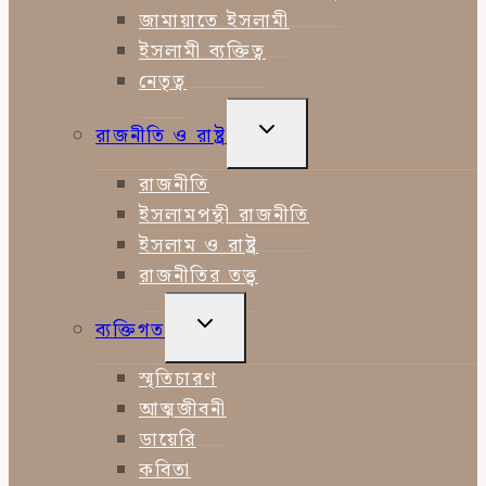
জামায়াতে ইসলামী
ইসলামী ব্যক্তিত্ব
নেতৃত্ব
TOGGLE
রাজনীতি ও রাষ্ট্র
CHILD
MENU
রাজনীতি
ইসলামপন্থী রাজনীতি
ইসলাম ও রাষ্ট্র
রাজনীতির তত্ত্ব
TOGGLE
ব্যক্তিগত
CHILD
MENU
স্মৃতিচারণ
আত্মজীবনী
ডায়েরি
কবিতা