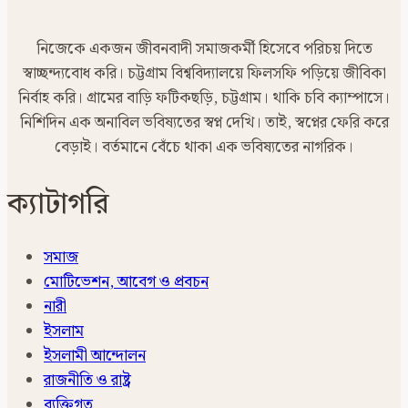
নিজেকে একজন জীবনবাদী সমাজকর্মী হিসেবে পরিচয় দিতে
স্বাচ্ছন্দ্যবোধ করি। চট্টগ্রাম বিশ্ববিদ্যালয়ে ফিলসফি পড়িয়ে জীবিকা
নির্বাহ করি। গ্রামের বাড়ি ফটিকছড়ি, চট্টগ্রাম। থাকি চবি ক্যাম্পাসে।
নিশিদিন এক অনাবিল ভবিষ্যতের স্বপ্ন দেখি। তাই, স্বপ্নের ফেরি করে
বেড়াই। বর্তমানে বেঁচে থাকা এক ভবিষ্যতের নাগরিক।
ক্যাটাগরি
সমাজ
মোটিভেশন, আবেগ ও প্রবচন
নারী
ইসলাম
ইসলামী আন্দোলন
রাজনীতি ও রাষ্ট্র
ব্যক্তিগত