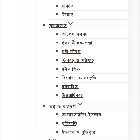
যাকাত
জিহাদ
মুয়ামালাত
আলেম সমাজ
ইসলামী চরমপন্থা
নবী জীবন
ফিকাহ ও শরীয়াহ
ধর্মীয় শিক্ষা
বিনোদন ও সংস্কৃতি
ধর্মবাদিতা
উত্তরাধিকার
তত্ত্ব ও মতাদর্শ
আন্ডারস্ট্যান্ডিং ইসলাম
যুক্তিবুদ্ধি
ইসলাম ও বুদ্ধিবৃত্তি