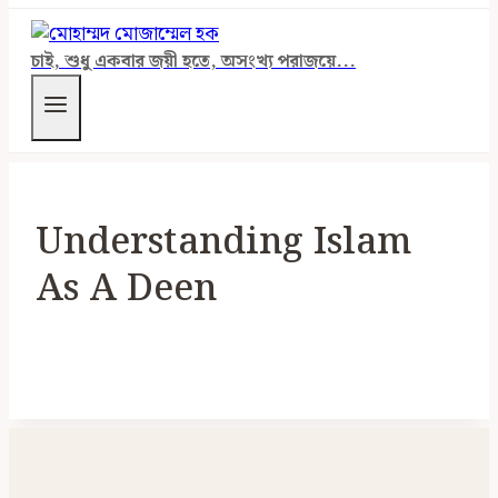
চাই, শুধু একবার জয়ী হতে, অসংখ্য পরাজয়ে...
Understanding Islam
As A Deen