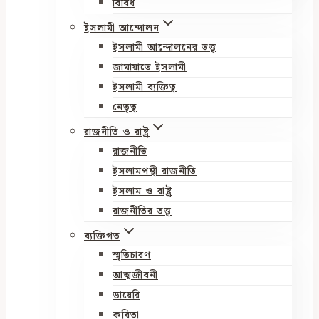
বিবিধ
ইসলামী আন্দোলন
ইসলামী আন্দোলনের তত্ত্ব
জামায়াতে ইসলামী
ইসলামী ব্যক্তিত্ব
নেতৃত্ব
রাজনীতি ও রাষ্ট্র
রাজনীতি
ইসলামপন্থী রাজনীতি
ইসলাম ও রাষ্ট্র
রাজনীতির তত্ত্ব
ব্যক্তিগত
স্মৃতিচারণ
আত্মজীবনী
ডায়েরি
কবিতা