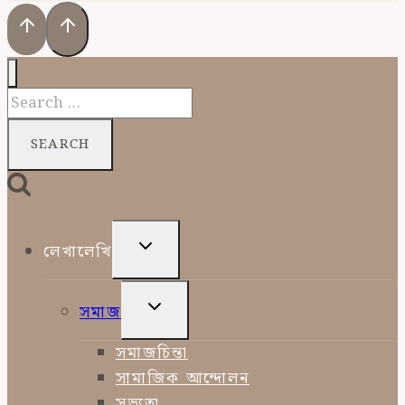
Search
for:
TOGGLE
লেখালেখি
CHILD
MENU
TOGGLE
সমাজ
CHILD
MENU
সমাজচিন্তা
সামাজিক আন্দোলন
সভ্যতা