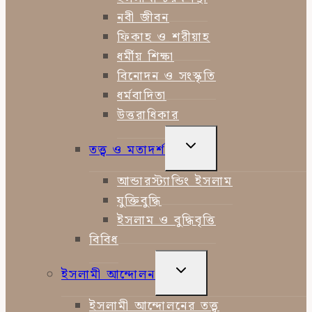
নবী জীবন
ফিকাহ ও শরীয়াহ
ধর্মীয় শিক্ষা
বিনোদন ও সংস্কৃতি
ধর্মবাদিতা
উত্তরাধিকার
TOGGLE
তত্ত্ব ও মতাদর্শ
CHILD
MENU
আন্ডারস্ট্যান্ডিং ইসলাম
যুক্তিবুদ্ধি
ইসলাম ও বুদ্ধিবৃত্তি
বিবিধ
TOGGLE
ইসলামী আন্দোলন
CHILD
MENU
ইসলামী আন্দোলনের তত্ত্ব