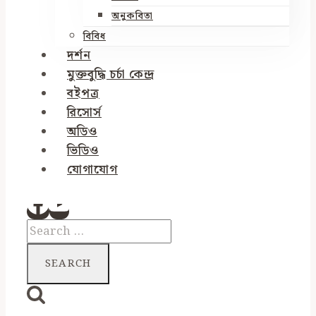
অনুকবিতা
বিবিধ
দর্শন
মুক্তবুদ্ধি চর্চা কেন্দ্র
বইপত্র
রিসোর্স
অডিও
ভিডিও
যোগাযোগ
Search
for: