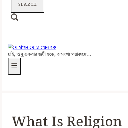
চাই, শুধু একবার জয়ী হতে, অসংখ্য পরাজয়ে...
What Is Religion