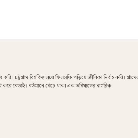
রি। চট্টগ্রাম বিশ্ববিদ্যালয়ে ফিলসফি পড়িয়ে জীবিকা নির্বাহ করি। গ্রামে
 ফেরি করে বেড়াই। বর্তমানে বেঁচে থাকা এক ভবিষ্যতের নাগরিক।