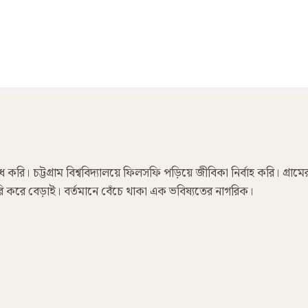
রি। চট্টগ্রাম বিশ্ববিদ্যালয়ে ফিলসফি পড়িয়ে জীবিকা নির্বাহ করি। গ্রামে
 ফেরি করে বেড়াই। বর্তমানে বেঁচে থাকা এক ভবিষ্যতের নাগরিক।