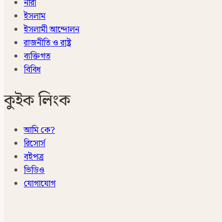
নারী
ইসলাম
ইসলামী আন্দোলন
রাজনীতি ও রাষ্ট্র
ব্যক্তিগত
বিবিধ
কুইক লিংক
আমি কে?
রিসোর্স
বইপত্র
ভিডিও
যোগাযোগ