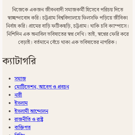
নিজেকে একজন জীবনবাদী সমাজকর্মী হিসেবে পরিচয় দিতে
স্বাচ্ছন্দ্যবোধ করি। চট্টগ্রাম বিশ্ববিদ্যালয়ে ফিলসফি পড়িয়ে জীবিকা
নির্বাহ করি। গ্রামের বাড়ি ফটিকছড়ি, চট্টগ্রাম। থাকি চবি ক্যাম্পাসে।
নিশিদিন এক অনাবিল ভবিষ্যতের স্বপ্ন দেখি। তাই, স্বপ্নের ফেরি করে
বেড়াই। বর্তমানে বেঁচে থাকা এক ভবিষ্যতের নাগরিক।
ক্যাটাগরি
সমাজ
মোটিভেশন, আবেগ ও প্রবচন
নারী
ইসলাম
ইসলামী আন্দোলন
রাজনীতি ও রাষ্ট্র
ব্যক্তিগত