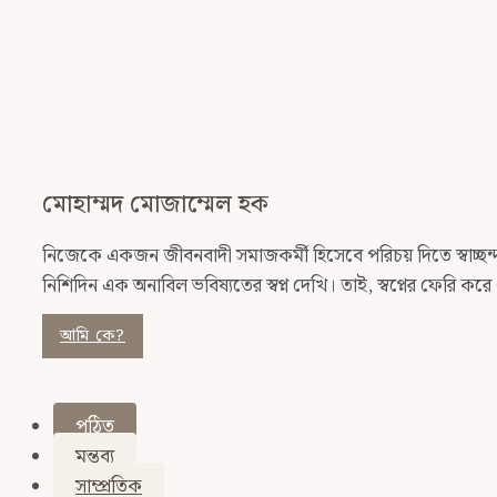
মোহাম্মদ মোজাম্মেল হক
নিজেকে একজন জীবনবাদী সমাজকর্মী হিসেবে পরিচয় দিতে স্বাচ্ছন্দ্যব
নিশিদিন এক অনাবিল ভবিষ্যতের স্বপ্ন দেখি। তাই, স্বপ্নের ফেরি ক
আমি কে?
পঠিত
মন্তব্য
সাম্প্রতিক