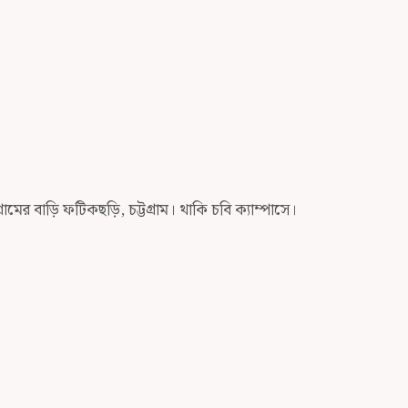
ামের বাড়ি ফটিকছড়ি, চট্টগ্রাম। থাকি চবি ক্যাম্পাসে।