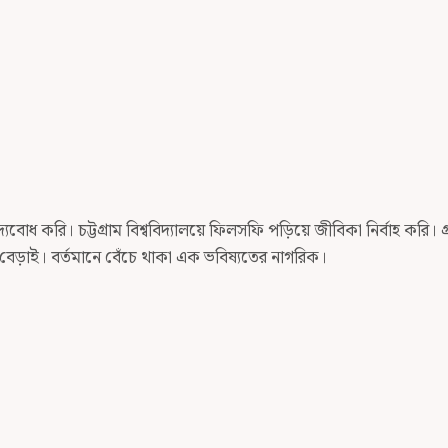
োধ করি। চট্টগ্রাম বিশ্ববিদ্যালয়ে ফিলসফি পড়িয়ে জীবিকা নির্বাহ করি। গ্র
রে বেড়াই। বর্তমানে বেঁচে থাকা এক ভবিষ্যতের নাগরিক।