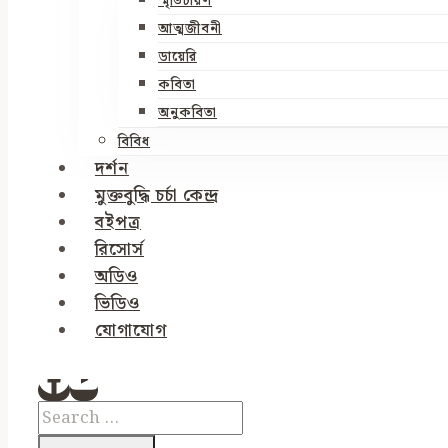
স্মৃতিচারণ
আত্মজীবনী
ডায়েরি
কবিতা
অনুকবিতা
বিবিধ
দর্শন
মুক্তবুদ্ধি চর্চা কেন্দ্র
বইপত্র
রিসোর্স
অডিও
ভিডিও
যোগাযোগ
Search
for: