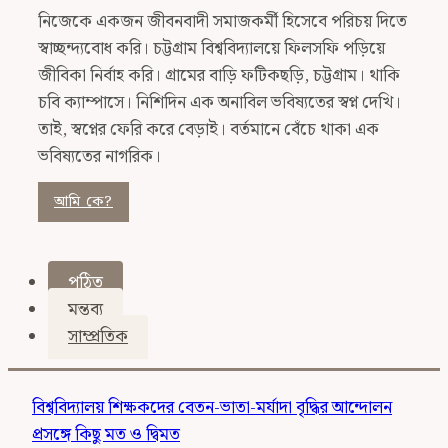
নিজেকে একজন জীবনবাদী সমাজকর্মী হিসেবে পরিচয় দিতে
স্বাচ্ছন্দ্যবোধ করি। চট্টগ্রাম বিশ্ববিদ্যালয়ে ফিলসফি পড়িয়ে
জীবিকা নির্বাহ করি। গ্রামের বাড়ি ফটিকছড়ি, চট্টগ্রাম। থাকি
চবি ক্যাম্পাসে। নিশিদিন এক অনাবিল ভবিষ্যতের স্বপ্ন দেখি।
তাই, স্বপ্নের ফেরি করে বেড়াই। বর্তমানে বেঁচে থাকা এক
ভবিষ্যতের নাগরিক।
আমি কে?
পঠিত
মন্তব্য
সাম্প্রতিক
বিশ্ববিদ্যালয় শিক্ষকদের বেতন-ভাতা-মর্যাদা বৃদ্ধির আন্দোলন
প্রসঙ্গে কিছু মত ও দ্বিমত