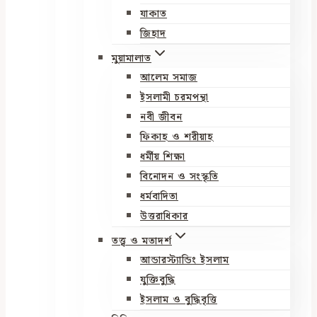
যাকাত
জিহাদ
মুয়ামালাত
আলেম সমাজ
ইসলামী চরমপন্থা
নবী জীবন
ফিকাহ ও শরীয়াহ
ধর্মীয় শিক্ষা
বিনোদন ও সংস্কৃতি
ধর্মবাদিতা
উত্তরাধিকার
তত্ত্ব ও মতাদর্শ
আন্ডারস্ট্যান্ডিং ইসলাম
যুক্তিবুদ্ধি
ইসলাম ও বুদ্ধিবৃত্তি