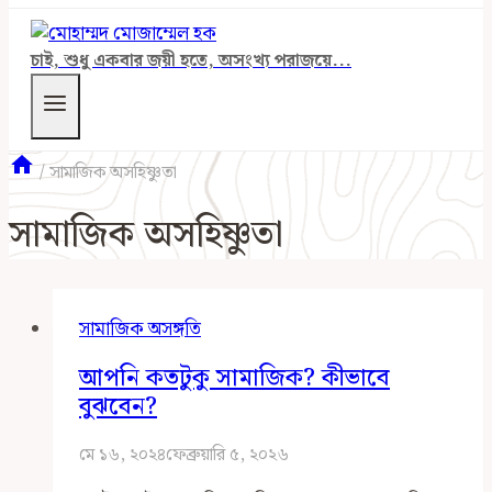
চাই, শুধু একবার জয়ী হতে, অসংখ্য পরাজয়ে...
/
সামাজিক অসহিষ্ণুতা
সামাজিক অসহিষ্ণুতা
সামাজিক অসঙ্গতি
আপনি কতটুকু সামাজিক? কীভাবে
বুঝবেন?
মে ১৬, ২০২৪
ফেব্রুয়ারি ৫, ২০২৬