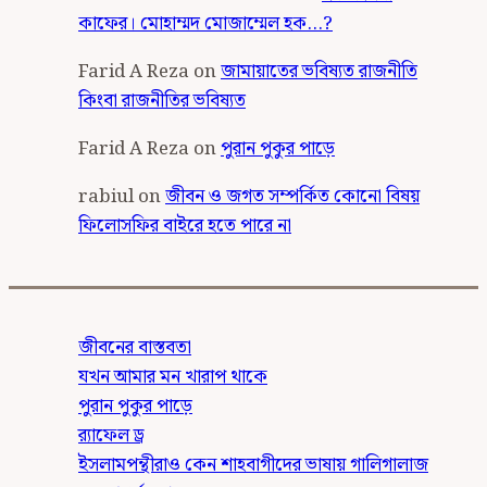
কাফের। মোহাম্মদ মোজাম্মেল হক…?
Farid A Reza
on
জামায়াতের ভবিষ্যত রাজনীতি
কিংবা রাজনীতির ভবিষ্যত
Farid A Reza
on
পুরান পুকুর পাড়ে
rabiul
on
জীবন ও জগত সম্পর্কিত কোনো বিষয়
ফিলোসফির বাইরে হতে পারে না
জীবনের বাস্তবতা
যখন আমার মন খারাপ থাকে
পুরান পুকুর পাড়ে
র‍্যাফেল ড্র
ইসলামপন্থীরাও কেন শাহবাগীদের ভাষায় গালিগালাজ