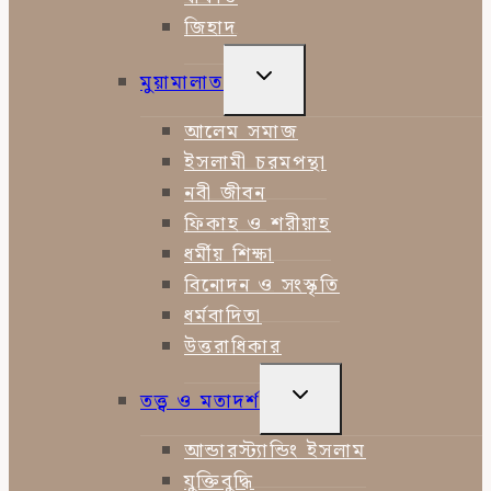
জিহাদ
TOGGLE
মুয়ামালাত
CHILD
MENU
আলেম সমাজ
ইসলামী চরমপন্থা
নবী জীবন
ফিকাহ ও শরীয়াহ
ধর্মীয় শিক্ষা
বিনোদন ও সংস্কৃতি
ধর্মবাদিতা
উত্তরাধিকার
TOGGLE
তত্ত্ব ও মতাদর্শ
CHILD
MENU
আন্ডারস্ট্যান্ডিং ইসলাম
যুক্তিবুদ্ধি