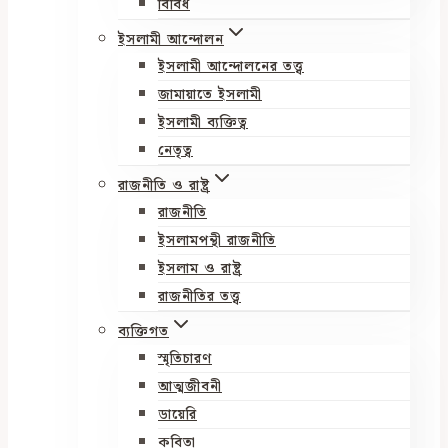
বিবিধ
ইসলামী আন্দোলন
ইসলামী আন্দোলনের তত্ত্ব
জামায়াতে ইসলামী
ইসলামী ব্যক্তিত্ব
নেতৃত্ব
রাজনীতি ও রাষ্ট্র
রাজনীতি
ইসলামপন্থী রাজনীতি
ইসলাম ও রাষ্ট্র
রাজনীতির তত্ত্ব
ব্যক্তিগত
স্মৃতিচারণ
আত্মজীবনী
ডায়েরি
কবিতা