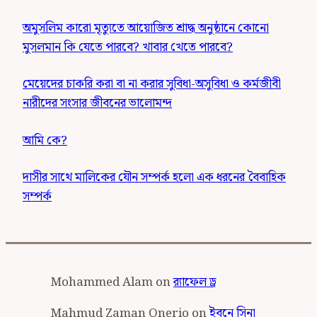
অমুসলিম কারো মৃত্যুতে আয়োজিত শ্রাদ্ধ অনুষ্ঠানে কোনো
মুসলমান কি যেতে পারবে? খাবার খেতে পারবে?
মেয়েদের চাকরি করা বা না করার সুবিধা-অসুবিধা ও কর্মজীবী
নারীদের সংসার জীবনের ভালোমন্দ
আমি কে?
দাসীর সাথে মালিকের যৌন সম্পর্ক হলো এক ধরনের বৈবাহিক
সম্পর্ক
Mohammed Alam
on
র‍্যাফেল ড্র
Mahmud Zaman Onerio
on
ইবনে সিনা