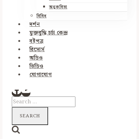
অনুকবিতা
বিবিধ
দর্শন
মুক্তবুদ্ধি চর্চা কেন্দ্র
বইপত্র
রিসোর্স
অডিও
ভিডিও
যোগাযোগ
Search
for: