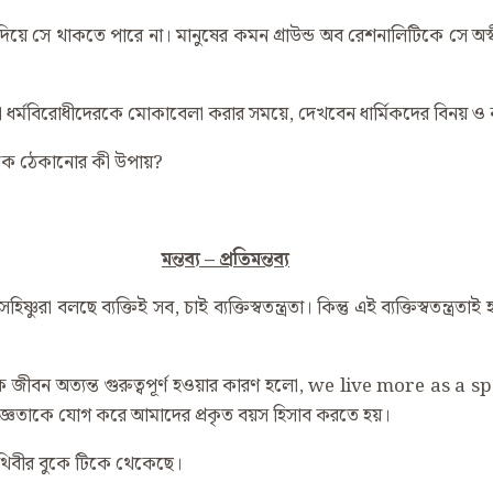
দিয়ে সে থাকতে পারে না। মানুষের কমন গ্রাউন্ড অব রেশনালিটিকে সে অস্বী
 ধর্মবিরোধীদেরকে মোকাবেলা করার সময়ে, দেখবেন ধার্মিকদের বিনয় ও নম
 একে ঠেকানোর কী উপায়?
মন্তব্য – প্রতিমন্তব্য
রা বলছে ব্যক্তিই সব, চাই ব্যক্তিস্বতন্ত্রতা। কিন্তু এই ব্যক্তিস্বতন্ত্র
 জীবন অত্যন্ত গুরুত্বপূর্ণ হওয়ার কারণ হলো, we live more as a 
িজ্ঞতাকে যোগ করে আমাদের প্রকৃত বয়স হিসাব করতে হয়।
পৃথিবীর বুকে টিকে থেকেছে।