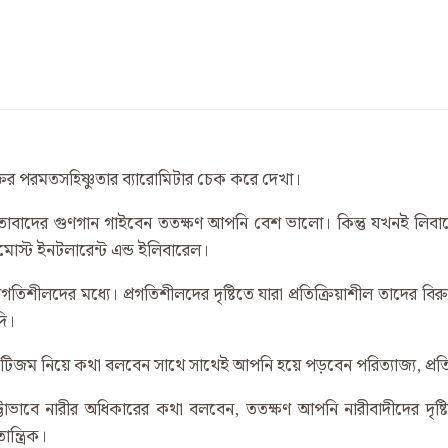
ির পরমতসহিষ্ণুতার ব্যারোমিটার চেক করে দেখা।
রতাবাদের গুণগান গাইবেন ততক্ষণ আপনি বেশ ভালো। কিন্তু যখনই 
মোস্ট ইনটলারেন্ট এন্ড ইলিবারেল।
শীলদের মধ্যে। প্রগতিশীলদের দৃষ্টিতে যারা প্রতিক্রিয়াশীল তাদের ব
দি।
িজম নিয়ে কথা বলবেন সাথে সাথেই আপনি হয়ে পড়বেন পরিত্যাজ্য, প্রতি
্টাভাবে নারীর অধিকারের কথা বলবেন, ততক্ষণ আপনি নারীবাদীদের দৃষ
্ত্রিক।