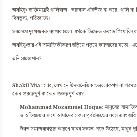
অসহিষ্ণু ব্যক্তিমাত্রই গালিবাজ। ভারবাল এবিউজ না করে, গালি না 
বিষতুল্য, পরিত্যাজ্য।
সবচেয়ে দুঃখজনক ব্যাপার হলো, ধর্মকে ডিফেন্ড করতে গিয়ে কিংবা
অসহিষ্ণুতার এই সামাজিকীকরণ ছড়িয়ে পড়ছে ক্যান্সারের মতো।
এনি সাজেশান?
Shakil Mia:
স্যার, যেখানে উদারনৈতিক ভদ্রলোকগণ বা পরমতসহিষ্ণু
কেন গুরুত্বপূর্ণ বা কেন গুরুত্বপূর্ণ নয়?
Mohammad Mozammel Hoque:
মানুষের সামাজিক
ও অভিজ্ঞতার সাথে আমাদের সকল পূর্বপ্রজন্মের বয়স এবং অভ
উন্নত সমাজব্যবস্থার কারণে মানব সভ্যতা গড়ে উঠেছে, মানুষ 