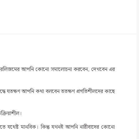
লিবারেলিজমের আপনি কোনো সমালোচনা করবেন, দেখবেন এর
িরুদ্ধে যতক্ষণ আপনি কথা বলবেন ততক্ষণ প্রগতিশীলদের কাছে
ক্রিয়াশীল।
্টিতে যথেষ্ট মানবিক। কিন্তু যখনই আপনি নারীবাদের কোনো