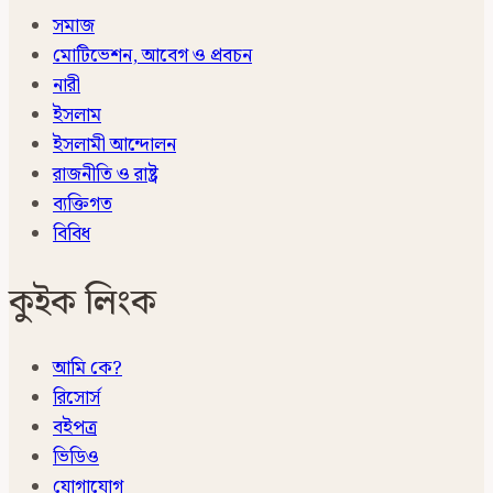
সমাজ
মোটিভেশন, আবেগ ও প্রবচন
নারী
ইসলাম
ইসলামী আন্দোলন
রাজনীতি ও রাষ্ট্র
ব্যক্তিগত
বিবিধ
কুইক লিংক
আমি কে?
রিসোর্স
বইপত্র
ভিডিও
যোগাযোগ