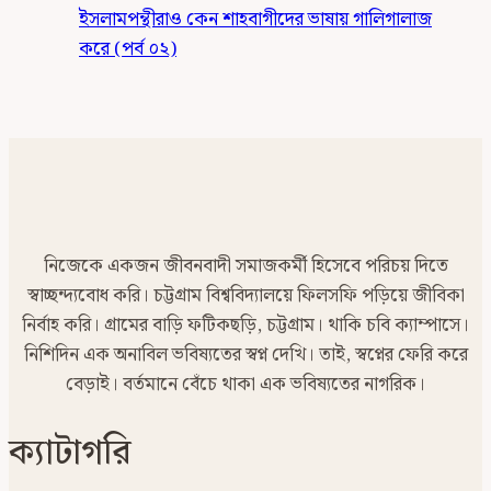
ইসলামপন্থীরাও কেন শাহবাগীদের ভাষায় গালিগালাজ
করে (পর্ব ০২)
নিজেকে একজন জীবনবাদী সমাজকর্মী হিসেবে পরিচয় দিতে
স্বাচ্ছন্দ্যবোধ করি। চট্টগ্রাম বিশ্ববিদ্যালয়ে ফিলসফি পড়িয়ে জীবিকা
নির্বাহ করি। গ্রামের বাড়ি ফটিকছড়ি, চট্টগ্রাম। থাকি চবি ক্যাম্পাসে।
নিশিদিন এক অনাবিল ভবিষ্যতের স্বপ্ন দেখি। তাই, স্বপ্নের ফেরি করে
বেড়াই। বর্তমানে বেঁচে থাকা এক ভবিষ্যতের নাগরিক।
ক্যাটাগরি