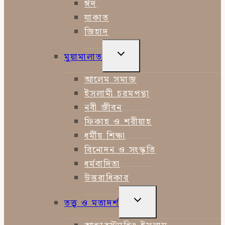
ঈদ
যাকাত
জিহাদ
TOGGLE
মুয়ামালাত
CHILD
MENU
আলেম সমাজ
ইসলামী চরমপন্থা
নবী জীবন
ফিকাহ ও শরীয়াহ
ধর্মীয় শিক্ষা
বিনোদন ও সংস্কৃতি
ধর্মবাদিতা
উত্তরাধিকার
TOGGLE
তত্ত্ব ও মতাদর্শ
CHILD
MENU