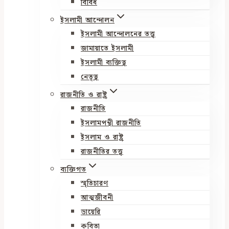
বিবিধ
ইসলামী আন্দোলন
ইসলামী আন্দোলনের তত্ত্ব
জামায়াতে ইসলামী
ইসলামী ব্যক্তিত্ব
নেতৃত্ব
রাজনীতি ও রাষ্ট্র
রাজনীতি
ইসলামপন্থী রাজনীতি
ইসলাম ও রাষ্ট্র
রাজনীতির তত্ত্ব
ব্যক্তিগত
স্মৃতিচারণ
আত্মজীবনী
ডায়েরি
কবিতা