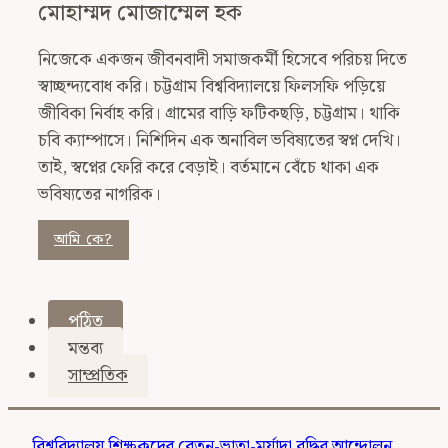
মোহাম্মদ মোজাম্মেল হক
নিজেকে একজন জীবনবাদী সমাজকর্মী হিসেবে পরিচয় দিতে
স্বাচ্ছন্দ্যবোধ করি। চট্টগ্রাম বিশ্ববিদ্যালয়ে ফিলসফি পড়িয়ে
জীবিকা নির্বাহ করি। গ্রামের বাড়ি ফটিকছড়ি, চট্টগ্রাম। থাকি
চবি ক্যাম্পাসে। নিশিদিন এক অনাবিল ভবিষ্যতের স্বপ্ন দেখি।
তাই, স্বপ্নের ফেরি করে বেড়াই। বর্তমানে বেঁচে থাকা এক
ভবিষ্যতের নাগরিক।
আমি কে?
পঠিত
মন্তব্য
সাম্প্রতিক
বিশ্ববিদ্যালয় শিক্ষকদের বেতন-ভাতা-মর্যাদা বৃদ্ধির আন্দোলন