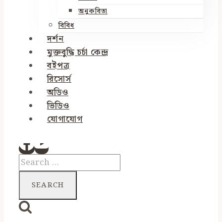
অনুকবিতা
বিবিধ
দর্শন
মুক্তবুদ্ধি চর্চা কেন্দ্র
বইপত্র
রিসোর্স
অডিও
ভিডিও
যোগাযোগ
Search
for: