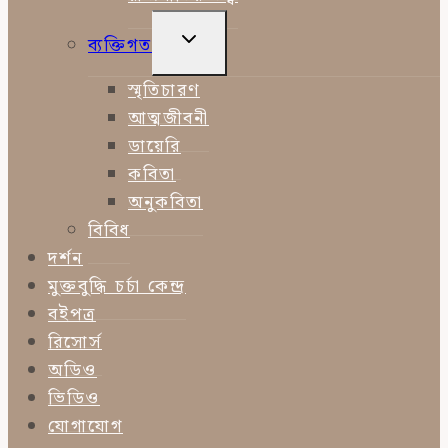
TOGGLE
ব্যক্তিগত
CHILD
MENU
স্মৃতিচারণ
আত্মজীবনী
ডায়েরি
কবিতা
অনুকবিতা
বিবিধ
দর্শন
মুক্তবুদ্ধি চর্চা কেন্দ্র
বইপত্র
রিসোর্স
অডিও
ভিডিও
যোগাযোগ