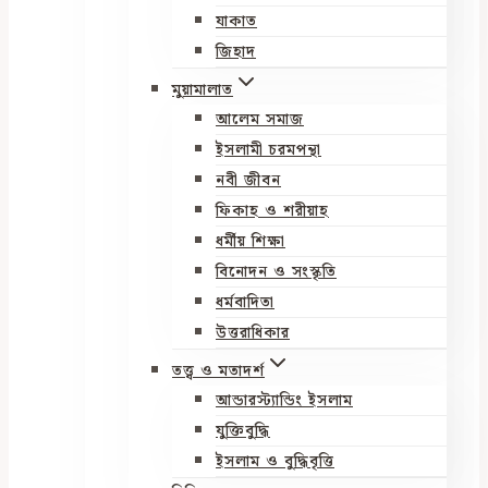
যাকাত
জিহাদ
মুয়ামালাত
আলেম সমাজ
ইসলামী চরমপন্থা
নবী জীবন
ফিকাহ ও শরীয়াহ
ধর্মীয় শিক্ষা
বিনোদন ও সংস্কৃতি
ধর্মবাদিতা
উত্তরাধিকার
তত্ত্ব ও মতাদর্শ
আন্ডারস্ট্যান্ডিং ইসলাম
যুক্তিবুদ্ধি
ইসলাম ও বুদ্ধিবৃত্তি