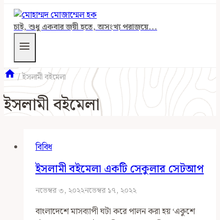
চাই, শুধু একবার জয়ী হতে, অসংখ্য পরাজয়ে...
/
ইসলামী বইমেলা
ইসলামী বইমেলা
বিবিধ
ইসলামী বইমেলা একটি সেকুলার সেটআপ
নভেম্বর ৩, ২০২২
নভেম্বর ১৭, ২০২২
বাংলাদেশে মাসব্যাপী ঘটা করে পালন করা হয় ‘একুশে