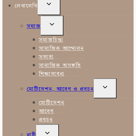
TOGGLE
লেখালেখি
CHILD
MENU
TOGGLE
সমাজ
CHILD
MENU
সমাজচিন্তা
সামাজিক আন্দোলন
সভ্যতা
সামাজিক অসঙ্গতি
শিক্ষাভাবনা
TOGGLE
মোটিভেশন, আবেগ ও প্রবচন
CHILD
MENU
মোটিভেশন
আবেগ
প্রবচন
TOGGLE
নারী