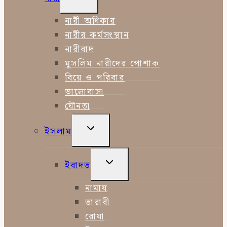
CHILD
MENU
নারী অধিকার
নারীর কর্মসংস্থান
নারীবাদ
মুসলিম নারীদের পোশাক
বিয়ে ও পরিবার
ভালোবাসা
যৌনতা
TOGGLE
ইসলাম
CHILD
MENU
TOGGLE
ইবাদত
CHILD
MENU
নামায
তারাবী
রোযা