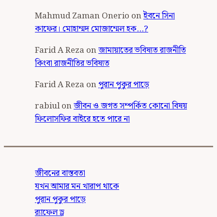
Mahmud Zaman Onerio
on
ইবনে সিনা
কাফের। মোহাম্মদ মোজাম্মেল হক…?
Farid A Reza
on
জামায়াতের ভবিষ্যত রাজনীতি
কিংবা রাজনীতির ভবিষ্যত
Farid A Reza
on
পুরান পুকুর পাড়ে
rabiul
on
জীবন ও জগত সম্পর্কিত কোনো বিষয়
ফিলোসফির বাইরে হতে পারে না
জীবনের বাস্তবতা
যখন আমার মন খারাপ থাকে
পুরান পুকুর পাড়ে
র‍্যাফেল ড্র