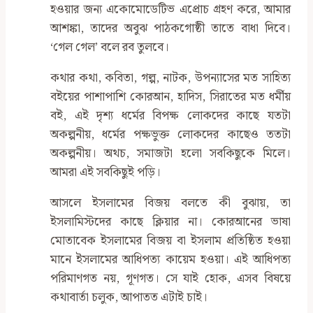
হওয়ার জন্য একোমোডেটিভ এপ্রোচ গ্রহণ করে, আমার
আশঙ্কা, তাদের অবুঝ পাঠকগোষ্ঠী তাতে বাধা দিবে।
‌‘গেল গেল’ বলে রব তুলবে।
কথার কথা, কবিতা, গল্প, নাটক, উপন্যাসের মত সাহিত্য
বইয়ের পাশাপাশি কোরআন, হাদিস, সিরাতের মত ধর্মীয়
বই, এই দৃশ্য ধর্মের বিপক্ষ লোকদের কাছে যতটা
অকল্পনীয়, ধর্মের পক্ষভুক্ত লোকদের কাছেও ততটা
অকল্পনীয়। অথচ, সমাজটা হলো সবকিছুকে মিলে।
আমরা এই সবকিছুই পড়ি।
আসলে ইসলামের বিজয় বলতে কী বুঝায়, তা
ইসলামিস্টদের কাছে ক্লিয়ার না। কোরআনের ভাষা
মোতাবেক ইসলামের বিজয় বা ইসলাম প্রতিষ্ঠিত হওয়া
মানে ইসলামের আধিপত্য কায়েম হওয়া। এই আধিপত্য
পরিমাণগত নয়, গূণগত। সে যাই হোক, এসব বিষয়ে
কথাবার্তা চলুক, আপাতত এটাই চাই।