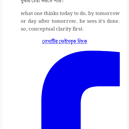
বুঝার চেষ্টা করতে পারি।
what one thinks today to do, by tomorrow
or day after tomorrow, he sees it’s done.
so, conceptual clarity first.
লেখাটির ফেইসবুক লিংক