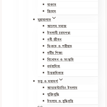
যাকাত
জিহাদ
মুয়ামালাত
আলেম সমাজ
ইসলামী চরমপন্থা
নবী জীবন
ফিকাহ ও শরীয়াহ
ধর্মীয় শিক্ষা
বিনোদন ও সংস্কৃতি
ধর্মবাদিতা
উত্তরাধিকার
তত্ত্ব ও মতাদর্শ
আন্ডারস্ট্যান্ডিং ইসলাম
যুক্তিবুদ্ধি
ইসলাম ও বুদ্ধিবৃত্তি