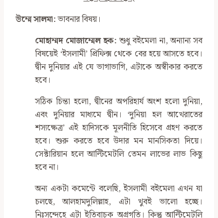
উম্মে সালমা:
ভাবনার বিষয়।
মোহাম্মদ মোজাম্মেল হক:
শুধু বইমেলা না, অন্যান্য সব
বিষয়েই ‌‘ইসলামী’ প্রিফিক্স থেকে বের হয়ে আসতে হবে।
দ্বীন দুনিয়ার এই যে ভাগাভাগি, এটাকে অস্বীকার করতে
হবে।
সঠিক চিন্তা হলো, দ্বীনের অপরিহার্য অংশ হলো দুনিয়া,
এবং দুনিয়ার মাধ্যমে দ্বীন। ‌‘দুনিয়া হল আখেরাতের
শস্যক্ষেত্র’ এই হাদিসকে মূলনীতি হিসেবে গ্রহণ করতে
হবে। শুরু করতে হবে উদার মন মানসিকতা দিয়ে।
সেক্টারিয়ান হলে আল্টিমেটলি তেমন লাভের লাভ কিছু
হবে না।
অন্য একটা কমেন্টে বলেছি, ইসলামী বইমেলা এখন যা
চলছে, আলহামদুলিল্লাহ, এটা খুবই ভালো হচ্ছে।
নিঃসন্দেহে এটা ইতিবাচক অগ্রগতি। কিন্তু আল্টিমেটলি