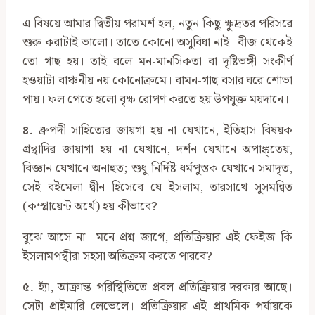
এ বিষয়ে আমার দ্বিতীয় পরামর্শ হল, নতুন কিছু ক্ষুদ্রতর পরিসরে
শুরু করাটাই ভালো। তাতে কোনো অসুবিধা নাই। বীজ থেকেই
তো গাছ হয়। তাই বলে মন-মানসিকতা বা দৃষ্টিভঙ্গী সংকীর্ণ
হওয়াটা বাঞ্চনীয় নয় কোনোক্রমে। বামন-গাছ বসার ঘরে শোভা
পায়। ফল পেতে হলো বৃক্ষ রোপণ করতে হয় উপযুক্ত ময়দানে।
৪.
ধ্রুপদী সাহিত্যের জায়গা হয় না যেখানে, ইতিহাস বিষয়ক
গ্রন্থাদির জায়াগা হয় না যেখানে, দর্শন যেখানে অপাঙ্ক্তেয়,
বিজ্ঞান যেখানে অনাহুত; শুধু নির্দিষ্ট ধর্মপুস্তক যেখানে সমাদৃত,
সেই বইমেলা দ্বীন হিসেবে যে ইসলাম, তারসাথে সুসমন্বিত
(কম্প্লায়েন্ট অর্থে) হয় কীভাবে?
বুঝে আসে না। মনে প্রশ্ন জাগে, প্রতিক্রিয়ার এই ফেইজ কি
ইসলামপন্থীরা সহসা অতিক্রম করতে পারবে?
৫.
হ্যাঁ, আক্রান্ত পরিস্থিতিতে প্রবল প্রতিক্রিয়ার দরকার আছে।
সেটা প্রাইমারি লেভেলে। প্রতিক্রিয়ার এই প্রাথমিক পর্যায়কে