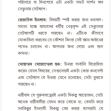
পরিসারে বা দিনশেষে এটা একটা সফট ভার্শন অব
সেকুলার সেটআপ।
রেজাউল ইসলাম:
বিষয়টি স্পষ্ট করার জন্য ধন্যবাদ।
সমস্যা হচ্ছে আমাদের ধর্মীয় নেতৃবৃন্দ এই সেক্যুলার
সেটআপটি ধরতে পারছেন না। এটিকে কীভাবে
মোকাবিলা করবেন সে কৌশল কিংবা সেই জ্ঞান অর্জনের
পথেও চলবেন না। আপনার জন্য দোয়া এবং শুভ
কামনা।
মোহাম্মদ মোজাম্মেল হক:
উনারা ভার্বালি বিরোধিতা
করেন যেসব বিষয়ের, সেগুলোরই একটা কোর কনসেপ্ট
এবং সেটআপ যে উনারা মেনে চলেছেন, সেটা বুঝতে
পারছেন না।
নারীবাদ যে পুরুষতন্ত্রেরই একটা বিকল্প আয়োজন, সেটা
অনেক নারীবাদীরা যেমন করে বোঝে না; তেমনি করে
সবকিছুর ইসলামী বিকল্প বের করার ব্যাপারটা যে