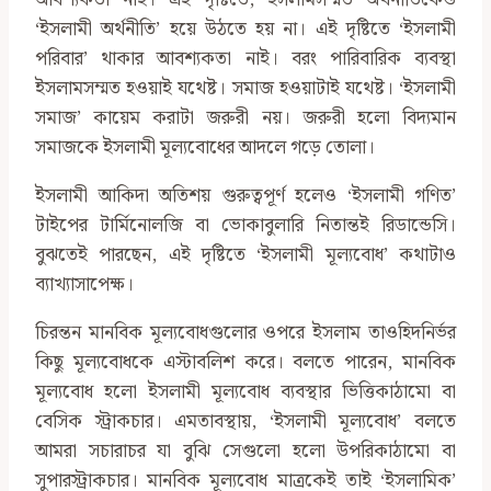
আবশ্যকতা নাই। এই দৃষ্টিতে, ইসলামসম্মত অর্থনীতিকেও
‘ইসলামী অর্থনীতি’ হয়ে উঠতে হয় না। এই দৃষ্টিতে ‘ইসলামী
পরিবার’ থাকার আবশ্যকতা নাই। বরং পারিবারিক ব্যবস্থা
ইসলামসম্মত হওয়াই যথেষ্ট। সমাজ হওয়াটাই যথেষ্ট। ‘ইসলামী
সমাজ’ কায়েম করাটা জরুরী নয়। জরুরী হলো বিদ্যমান
সমাজকে ইসলামী মূল্যবোধের আদলে গড়ে তোলা।
ইসলামী আকিদা অতিশয় গুরুত্বপূর্ণ হলেও ‘ইসলামী গণিত’
টাইপের টার্মিনোলজি বা ভোকাবুলারি নিতান্তই রিডান্ডেসি।
বুঝতেই পারছেন, এই দৃষ্টিতে ‘ইসলামী মূল্যবোধ’ কথাটাও
ব্যাখ্যাসাপেক্ষ।
চিরন্তন মানবিক মূল্যবোধগুলোর ওপরে ইসলাম তাওহিদনির্ভর
কিছু মূল্যবোধকে এস্টাবলিশ করে। বলতে পারেন, মানবিক
মূল্যবোধ হলো ইসলামী মূল্যবোধ ব্যবস্থার ভিত্তিকাঠামো বা
বেসিক স্ট্রাকচার। এমতাবস্থায়, ‘ইসলামী মূল্যবোধ’ বলতে
আমরা সচারাচর যা বুঝি সেগুলো হলো উপরিকাঠামো বা
সুপারস্ট্রাকচার। মানবিক মূল্যবোধ মাত্রকেই তাই ‘ইসলামিক’