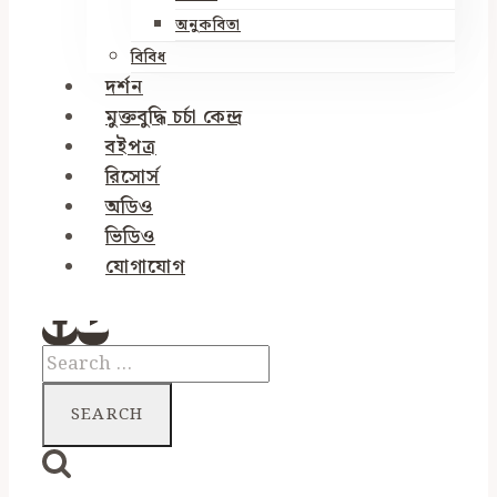
অনুকবিতা
বিবিধ
দর্শন
মুক্তবুদ্ধি চর্চা কেন্দ্র
বইপত্র
রিসোর্স
অডিও
ভিডিও
যোগাযোগ
Search
for: