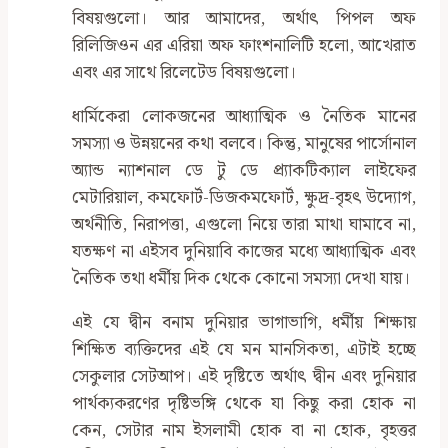
বিষয়গুলো। আর আমাদের, অর্থাৎ পিপল অফ
রিলিজিওন এর এরিয়া অফ ফাংশনালিটি হলো, আখেরাত
এবং এর সাথে রিলেটেড বিষয়গুলো।
ধার্মিকেরা লোকজনের আধ্যাত্মিক ও নৈতিক মানের
সমস্যা ও উন্নয়নের কথা বলবে। কিন্তু, মানুষের পার্সোনাল
অ্যান্ড ন্যাশনাল ডে টু ডে প্র্যাকটিক্যাল লাইফের
মেটারিয়াল, কমফোর্ট-ডিজকমফোর্ট, ক্ষুদ্র-বৃহৎ উদ্যোগ,
অর্থনীতি, নিরাপত্তা, এগুলো নিয়ে তারা মাথা ঘামাবে না,
যতক্ষণ না এইসব দুনিয়াবি কাজের মধ্যে আধ্যাত্মিক এবং
নৈতিক তথা ধর্মীয় দিক থেকে কোনো সমস্যা দেখা যায়।
এই যে দ্বীন বনাম দুনিয়ার ভাগাভাগি, ধর্মীয় শিক্ষায়
শিক্ষিত ব্যক্তিদের এই যে মন মানসিকতা, এটাই হচ্ছে
সেকুলার সেটআপ। এই দৃষ্টিতে অর্থাৎ দ্বীন এবং দুনিয়ার
পার্থক্যকরণের দৃষ্টিভঙ্গি থেকে যা কিছু করা হোক না
কেন, সেটার নাম ইসলামী হোক বা না হোক, বৃহত্তর