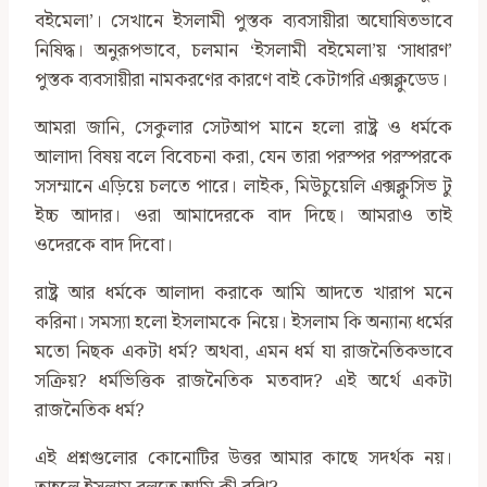
বইমেলা’। সেখানে ইসলামী পুস্তক ব্যবসায়ীরা অঘোষিতভাবে
নিষিদ্ধ। অনুরূপভাবে, চলমান ‘ইসলামী বইমেলা’য় ‘সাধারণ’
পুস্তক ব্যবসায়ীরা নামকরণের কারণে বাই কেটাগরি এক্সক্লুডেড।
আমরা জানি, সেকুলার সেটআপ মানে হলো রাষ্ট্র ও ধর্মকে
আলাদা বিষয় বলে বিবেচনা করা, যেন তারা পরস্পর পরস্পরকে
সসম্মানে এড়িয়ে চলতে পারে। লাইক, মিউচুয়েলি এক্সক্লুসিভ টু
ইচ্চ আদার। ওরা আমাদেরকে বাদ দিছে। আমরাও তাই
ওদেরকে বাদ দিবো।
রাষ্ট্র আর ধর্মকে আলাদা করাকে আমি আদতে খারাপ মনে
করিনা। সমস্যা হলো ইসলামকে নিয়ে। ইসলাম কি অন্যান্য ধর্মের
মতো নিছক একটা ধর্ম? অথবা, এমন ধর্ম যা রাজনৈতিকভাবে
সক্রিয়? ধর্মভিত্তিক রাজনৈতিক মতবাদ? এই অর্থে একটা
রাজনৈতিক ধর্ম?
এই প্রশ্নগুলোর কোনোটির উত্তর আমার কাছে সদর্থক নয়।