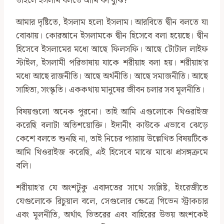
তাহলে ইসলাম বলতে আমি কী বুঝি?
আমার দৃষ্টিতে, ইসলাম হলো ইসলাম। আরবিতে দ্বীন বলতে যা
বোঝায়। কোরআনে ইসলামকে দ্বীন হিসেবে বলা হয়েছে। দ্বীন
হিসেবে ইসলামের মধ্যে আছে ফিলসফি। আছে টোটাল লাইফ
স্টাইল, ইসলামী পরিভাষায় যাকে শরীয়াহ বলা হয়। শরীয়াহ’র
মধ্যে আছে রাজনীতি। আছে অর্থনীতি। আছে সমাজনীতি। আছে
সাহিত্য, সংস্কৃতি। এককথায় মানুষের জীবন চলার সব মূলনীতি।
বিষয়গুলো অনেক পুরনো। তাই আমি এগুলোকে থিওরাইজ
করেছি বলাটা অতিশয়োক্তি। ইদানীং কাউকে এভাবে ঝেড়ে
কেশে বলতে শুনছি না, তাই নিচের প্যারায় উল্লেখিত বিষয়টিকে
আমি থিওরাইজ করেছি, এই হিসেবে মাঝে মাঝে প্রসঙ্গক্রমে
বলি।
শরীয়াহ’র যে অংশটুকু এবাদতের সাথে সংশ্লিষ্ট, ইংরেজীতে
যেগুলোকে রিচুয়াল বলে, সেগুলোর ক্ষেত্রে গিভেন স্ট্রাকচার
এবং মূলনীতি, অর্থাৎ ভিতরের এবং বাহিরের উভয় অংশকেই