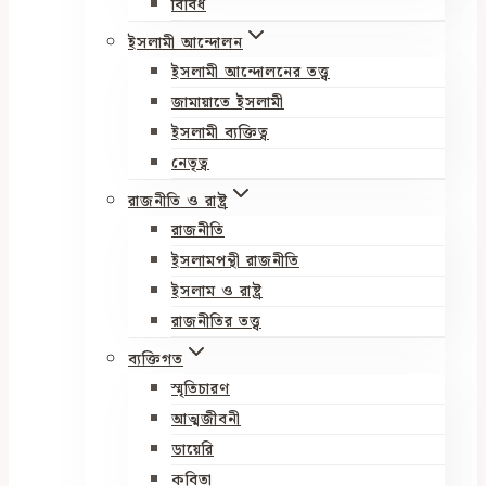
বিবিধ
ইসলামী আন্দোলন
ইসলামী আন্দোলনের তত্ত্ব
জামায়াতে ইসলামী
ইসলামী ব্যক্তিত্ব
নেতৃত্ব
রাজনীতি ও রাষ্ট্র
রাজনীতি
ইসলামপন্থী রাজনীতি
ইসলাম ও রাষ্ট্র
রাজনীতির তত্ত্ব
ব্যক্তিগত
স্মৃতিচারণ
আত্মজীবনী
ডায়েরি
কবিতা