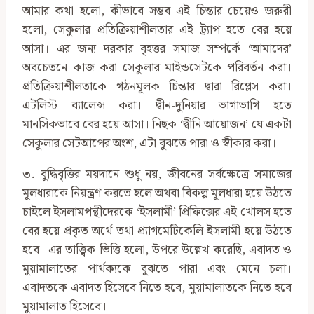
আমার কথা হলো, কীভাবে সম্ভব এই চিন্তার চেয়েও জরুরী
হলো, সেকুলার প্রতিক্রিয়াশীলতার এই ট্র্যাপ হতে বের হয়ে
আসা। এর জন্য দরকার বৃহত্তর সমাজ সম্পর্কে ‘আমাদের’
অবচেতনে কাজ করা সেকুলার মাইন্ডসেটকে পরিবর্তন করা।
প্রতিক্রিয়াশীলতাকে গঠনমূলক চিন্তার দ্বারা রিপ্লেস করা।
এটলিস্ট ব্যালেন্স করা। দ্বীন-দুনিয়ার ভাগাভাগি হতে
মানসিকভাবে বের হয়ে আসা। নিছক ‘দ্বীনি আয়োজন’ যে একটা
সেকুলার সেটআপের অংশ, এটা বুঝতে পারা ও স্বীকার করা।
৩.
বুদ্ধিবৃত্তির ময়দানে শুধু নয়, জীবনের সর্বক্ষেত্রে সমাজের
মূলধারাকে নিয়ন্ত্রণ করতে হলে অথবা বিকল্প মূলধারা হয়ে উঠতে
চাইলে ইসলামপন্থীদেরকে ‘ইসলামী’ প্রিফিক্সের এই খোলস হতে
বের হয়ে প্রকৃত অর্থে তথা প্র্যাগমেটিকেলি ইসলামী হয়ে উঠতে
হবে। এর তাত্ত্বিক ভিত্তি হলো, উপরে উল্লেখ করেছি, এবাদত ও
মুয়ামালাতের পার্থক্যকে বুঝতে পারা এবং মেনে চলা।
এবাদতকে এবাদত হিসেবে নিতে হবে, মুয়ামালাতকে নিতে হবে
মুয়ামালাত হিসেবে।