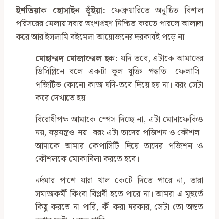
ইশতিয়াক হোসাইন ভূঁইয়া:
ফেব্রুয়ারিতে অনুষ্ঠিত বিশাল
পরিসরের মেলায় সবার অংশগ্রহণ নিশ্চিত করতে পারলে আলাদা
করে আর ইসলামি বইমেলা আয়োজনের দরকারই পড়ে না।
মোহাম্মদ মোজাম্মেল হক:
যদি-তবে, এটাকে আমাদের
ডিসিপ্লিনে বলে একটা ভুল যুক্তি পদ্ধতি। ফেলাসি।
পজিটিভ কোনো কাজ যদি-তবে দিয়ে হয় না। বরং সেটা
করে দেখাতে হয়।
বিরোধীপক্ষ আমাকে স্পেস দিচ্ছে না, এটা মোনাফেকিও
নয়, ষড়যন্ত্রও নয়। বরং এটা তাদের পজিশন ও কৌশল।
আমাকে আমার কেপাসিটি দিয়ে তাদের পজিশন ও
কৌশলকে মোকাবিলা করতে হবে।
নর্দমার পাশে যারা খাল কেটে দিতে পারে না, তারা
সমাজকর্মী কিংবা বিপ্লবী হতে পারে না। আমরা এ মুহুর্তে
কিছু করতে না পারি, কী করা দরকার, সেটা তো অন্তত