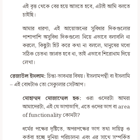
এই বৃত্ত থেকে বের হয়ে আসতে হবে, এটাই আমি বলতে
চাইছি।
আমার ধারণা, এই আয়োজনের সুবিধার দিকগুলোর
পাশাপাশি অসুবিধা দিকগুলো নিয়ে এভাবে বলাবলি না
করলে, কিছুটা হিট করে কথা না বললে, মানুষের মধ্যে
সঠিক চেতনা জাগ্রত হবে না, তাই এভাবে শিরোনাম দিয়ে
লেখা।
রেজাউল ইসলাম:
চিন্তা-ভাবনার বিষয়। ইসলামপন্থী বা ইসলামি
– এই বোধটাও তো সেক্যুলার সেটআপ।
মোহাম্মদ মোজাম্মেল হক:
ওরা ওদেরটা আমরা
আমাদেরটা, এই যে ভাগাভাগি, এতে ওদের ভাগ বা area
of functionality কোনটা?
ধর্মের পক্ষের দৃষ্টিতে, অপরপক্ষের ভাগ তথা দায়িত্ব ও
কর্তব্য হচ্ছে দুনিয়া পরিচালনা এবং এর সাথে সম্পর্কিত