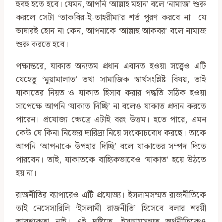
হুবহু হতে হবে। যেমন, আপনি ‘আল্লাহ মহান’ বলে ‘নামাজ’ শুরু
করলে সেটা ‘তাকবির-ই-তাহরীমা’র শর্ত পূরণ করবে না। যে
ভাষারই হোন না কেন, আপনাকে ‘আল্লাহু আকবর’ বলে নামাজ
শুরু করতে হবে।
পক্ষান্তরে, যাকাত অন্যতম প্রধান এবাদত হওয়া সত্ত্বেও এটি
যেহেতু ‘মুয়ামালাত’ তথা সামাজিক স্বার্থসংশ্লিষ্ট বিষয়, তাই
যাকাতের নিয়ত ও যাকাত হিসাব করার পদ্ধতি সঠিক হওয়া
সাপেক্ষে আপনি ‘যাকাত দিচ্ছি’ না বলেও যাকাত প্রদান করতে
পারেন। প্রযোজ্য ক্ষেত্রে এটাই বরং উত্তম। হতে পারে, এমন
কেউ যে কিনা নিজের দারিদ্র্য নিয়ে সংকোচবোধ করছে। তাকে
আপনি ‘আপনাকে উপহার দিচ্ছি’ বলে যাকাতের সম্পদ দিতে
পারবেন। তাই, যাকাতকে বাহ্যিকভাবেও ‘যাকাত’ হয়ে উঠতে
হয় না।
রাজনীতির ব্যাপারেও এটি প্রযোজ্য। ইসলামসম্মত রাজনীতিকে
তাই নেসেসারিলি ‘ইসলামী রাজনীতি’ হিসেবে বলার শরয়ী