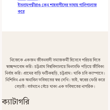
ইসলামপন্থীরাও কেন শাহবাগীদের ভাষায় গালিগালাজ
করে
নিজেকে একজন জীবনবাদী সমাজকর্মী হিসেবে পরিচয় দিতে
স্বাচ্ছন্দ্যবোধ করি। চট্টগ্রাম বিশ্ববিদ্যালয়ে ফিলসফি পড়িয়ে জীবিকা
নির্বাহ করি। গ্রামের বাড়ি ফটিকছড়ি, চট্টগ্রাম। থাকি চবি ক্যাম্পাসে।
নিশিদিন এক অনাবিল ভবিষ্যতের স্বপ্ন দেখি। তাই, স্বপ্নের ফেরি করে
বেড়াই। বর্তমানে বেঁচে থাকা এক ভবিষ্যতের নাগরিক।
ক্যাটাগরি