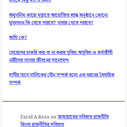
প্রসঙ্গে কিছু মত ও দ্বিমত
অমুসলিম কারো মৃত্যুতে আয়োজিত শ্রাদ্ধ অনুষ্ঠানে কোনো
মুসলমান কি যেতে পারবে? খাবার খেতে পারবে?
আমি কে?
মেয়েদের চাকরি করা বা না করার সুবিধা-অসুবিধা ও কর্মজীবী
নারীদের সংসার জীবনের ভালোমন্দ
দাসীর সাথে মালিকের যৌন সম্পর্ক হলো এক ধরনের বৈবাহিক
সম্পর্ক
Farid A Reza
on
জামায়াতের ভবিষ্যত রাজনীতি
কিংবা রাজনীতির ভবিষ্যত