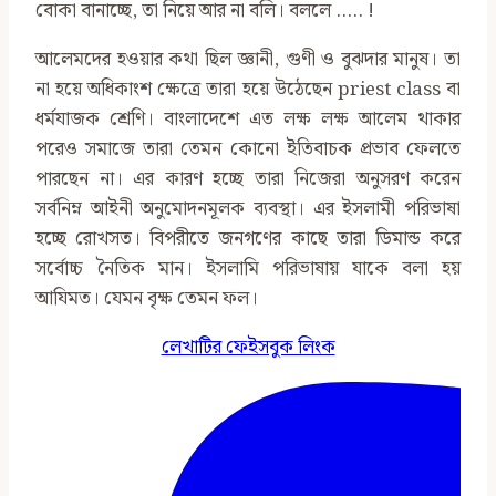
বোকা বানাচ্ছে, তা নিয়ে আর না বলি। বললে ….. !
আলেমদের হওয়ার কথা ছিল জ্ঞানী, গুণী ও বুঝদার মানুষ। তা
না হয়ে অধিকাংশ ক্ষেত্রে তারা হয়ে উঠেছেন priest class বা
ধর্মযাজক শ্রেণি। বাংলাদেশে এত লক্ষ লক্ষ আলেম থাকার
পরেও সমাজে তারা তেমন কোনো ইতিবাচক প্রভাব ফেলতে
পারছেন না। এর কারণ হচ্ছে তারা নিজেরা অনুসরণ করেন
সর্বনিম্ন আইনী অনুমোদনমূলক ব্যবস্থা। এর ইসলামী পরিভাষা
হচ্ছে রোখসত। বিপরীতে জনগণের কাছে তারা ডিমান্ড করে
সর্বোচ্চ নৈতিক মান। ইসলামি পরিভাষায় যাকে বলা হয়
আযিমত। যেমন বৃক্ষ তেমন ফল।
লেখাটির ফেইসবুক লিংক