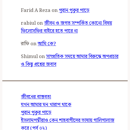
Farid A Reza
on
পুরান পুকুর পাড়ে
rabiul
on
জীবন ও জগত সম্পর্কিত কোনো বিষয়
ফিলোসফির বাইরে হতে পারে না
রাফি
on
আমি কে?
Shimul
on
সাম্প্রতিক সময়ে আমার বিরুদ্ধে অপপ্রচার
ও কিছু প্রশ্নের জবাব
জীবনের বাস্তবতা
যখন আমার মন খারাপ থাকে
পুরান পুকুর পাড়ে
ইসলামপন্থীরাও কেন শাহবাগীদের ভাষায় গালিগালাজ
করে (পর্ব ০২)