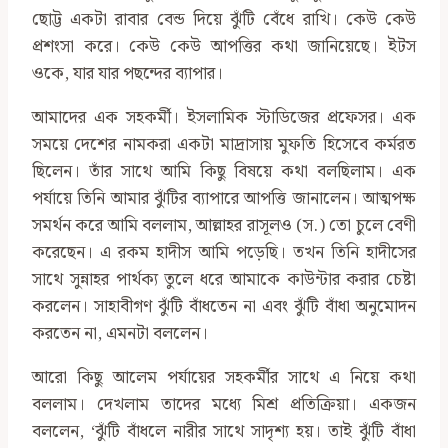
ছোট্ট একটা রাবার বেন্ড দিয়ে ঝুঁটি বেঁধে রাখি। কেউ কেউ
প্রশংসা করে। কেউ কেউ আপত্তির কথা জানিয়েছে। ইটস
ওকে, যার যার পছন্দের ব্যাপার।
আমাদের এক সহকর্মী। ইসলামিক স্টাডিজের প্রফেসর। এক
সময়ে দেশের নামকরা একটা মাদ্রাসায় মুফতি হিসেবে কর্মরত
ছিলেন। তাঁর সাথে আমি কিছু বিষয়ে কথা বলছিলাম। এক
পর্যায়ে তিনি আমার ঝুঁটির ব্যাপারে আপত্তি জানালেন। আত্মপক্ষ
সমর্থন করে আমি বললাম, আল্লাহর রাসূলও (স.) তো চুলে বেণী
করেছেন। এ রকম হাদীস আমি পড়েছি। তখন তিনি হাদীসের
সাথে সুন্নাহর পার্থক্য তুলে ধরে আমাকে কাউন্টার করার চেষ্টা
করলেন। সাহাবীগণ ঝুঁটি বাঁধতেন না এবং ঝুঁটি বাঁধা অনুমোদন
করতেন না, এমনটা বললেন।
আরো কিছু আলেম পর্যায়ের সহকর্মীর সাথে এ নিয়ে কথা
বললাম। দেখলাম তাদের মধ্যে মিশ্র প্রতিক্রিয়া। একজন
বললেন, ‌‘ঝুঁটি বাঁধলে নারীর সাথে সাদৃশ্য হয়। তাই ঝুঁটি বাঁধা