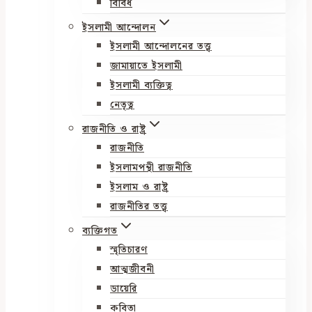
বিবিধ
ইসলামী আন্দোলন
ইসলামী আন্দোলনের তত্ত্ব
জামায়াতে ইসলামী
ইসলামী ব্যক্তিত্ব
নেতৃত্ব
রাজনীতি ও রাষ্ট্র
রাজনীতি
ইসলামপন্থী রাজনীতি
ইসলাম ও রাষ্ট্র
রাজনীতির তত্ত্ব
ব্যক্তিগত
স্মৃতিচারণ
আত্মজীবনী
ডায়েরি
কবিতা