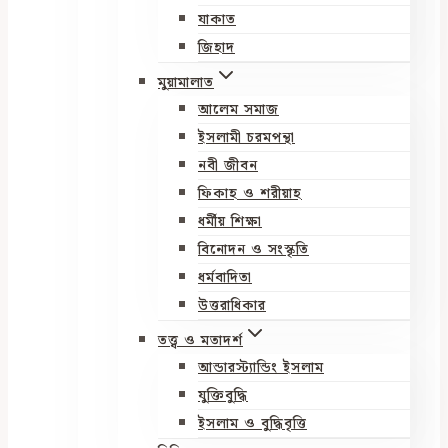
যাকাত
জিহাদ
মুয়ামালাত
আলেম সমাজ
ইসলামী চরমপন্থা
নবী জীবন
ফিকাহ ও শরীয়াহ
ধর্মীয় শিক্ষা
বিনোদন ও সংস্কৃতি
ধর্মবাদিতা
উত্তরাধিকার
তত্ত্ব ও মতাদর্শ
আন্ডারস্ট্যান্ডিং ইসলাম
যুক্তিবুদ্ধি
ইসলাম ও বুদ্ধিবৃত্তি