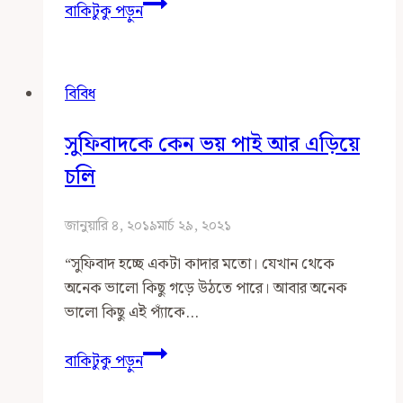
ইসলামী
বাকিটুকু পড়ুন
বইমেলা
একটি
সেকুলার
বিবিধ
সেটআপ
সুফিবাদকে কেন ভয় পাই আর এড়িয়ে
চলি
জানুয়ারি ৪, ২০১৯
মার্চ ২৯, ২০২১
“সুফিবাদ হচ্ছে একটা কাদার মতো। যেখান থেকে
অনেক ভালো কিছু গড়ে উঠতে পারে। আবার অনেক
ভালো কিছু এই প্যাঁকে…
সুফিবাদকে
বাকিটুকু পড়ুন
কেন
ভয়