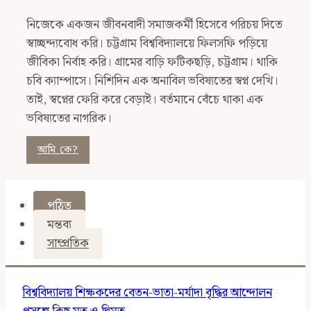
নিজেকে একজন জীবনবাদী সমাজকর্মী হিসেবে পরিচয় দিতে
স্বাচ্ছন্দ্যবোধ করি। চট্টগ্রাম বিশ্ববিদ্যালয়ে ফিলসফি পড়িয়ে
জীবিকা নির্বাহ করি। গ্রামের বাড়ি ফটিকছড়ি, চট্টগ্রাম। থাকি
চবি ক্যাম্পাসে। নিশিদিন এক অনাবিল ভবিষ্যতের স্বপ্ন দেখি।
তাই, স্বপ্নের ফেরি করে বেড়াই। বর্তমানে বেঁচে থাকা এক
ভবিষ্যতের নাগরিক।
আমি কে?
পঠিত
মন্তব্য
সাম্প্রতিক
বিশ্ববিদ্যালয় শিক্ষকদের বেতন-ভাতা-মর্যাদা বৃদ্ধির আন্দোলন