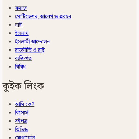
সমাজ
মোটিভেশন, আবেগ ও প্রবচন
নারী
ইসলাম
ইসলামী আন্দোলন
রাজনীতি ও রাষ্ট্র
ব্যক্তিগত
বিবিধ
কুইক লিংক
আমি কে?
রিসোর্স
বইপত্র
ভিডিও
যোগাযোগ