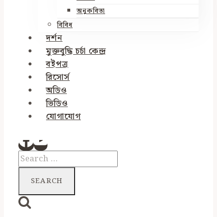
অনুকবিতা
বিবিধ
দর্শন
মুক্তবুদ্ধি চর্চা কেন্দ্র
বইপত্র
রিসোর্স
অডিও
ভিডিও
যোগাযোগ
Search
for: