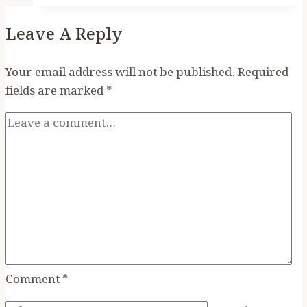
পাই
Leave A Reply
আর
এড়িয়ে
চলি
Your email address will not be published.
Required
fields are marked
*
Comment
*