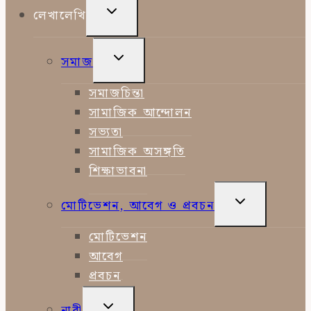
TOGGLE
লেখালেখি
CHILD
MENU
TOGGLE
সমাজ
CHILD
MENU
সমাজচিন্তা
সামাজিক আন্দোলন
সভ্যতা
সামাজিক অসঙ্গতি
শিক্ষাভাবনা
TOGGLE
মোটিভেশন, আবেগ ও প্রবচন
CHILD
MENU
মোটিভেশন
আবেগ
প্রবচন
TOGGLE
নারী