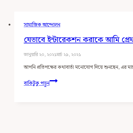
সামাজিক আন্দোলন
যেভাবে ইন্টারেকশন করাকে আমি প্রে
জানুয়ারি ২০, ২০২১
মার্চ ২৯, ২০২১
আপনি প্রতিপক্ষের কথাবার্তা মনোযোগ দিয়ে শুনছেন, এর ম
যেভাবে
বাকিটুকু পড়ুন
ইন্টারেকশন
করাকে
আমি
প্রেফার
করি