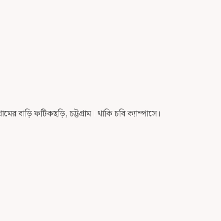
ামের বাড়ি ফটিকছড়ি, চট্টগ্রাম। থাকি চবি ক্যাম্পাসে।