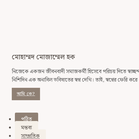
মোহাম্মদ মোজাম্মেল হক
নিজেকে একজন জীবনবাদী সমাজকর্মী হিসেবে পরিচয় দিতে স্বাচ্ছন্দ্যব
নিশিদিন এক অনাবিল ভবিষ্যতের স্বপ্ন দেখি। তাই, স্বপ্নের ফেরি ক
আমি কে?
পঠিত
মন্তব্য
সাম্প্রতিক