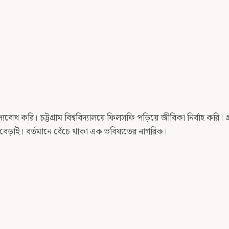
োধ করি। চট্টগ্রাম বিশ্ববিদ্যালয়ে ফিলসফি পড়িয়ে জীবিকা নির্বাহ করি। গ্র
রে বেড়াই। বর্তমানে বেঁচে থাকা এক ভবিষ্যতের নাগরিক।