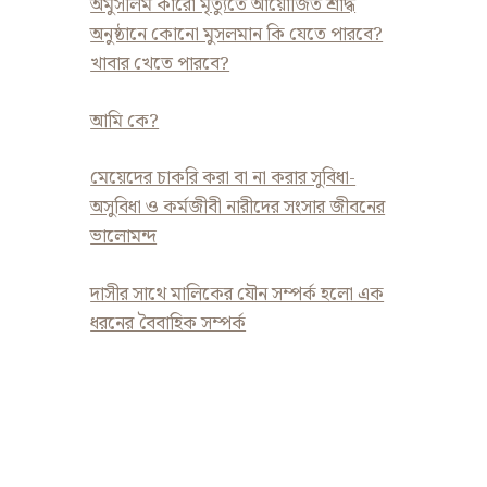
অমুসলিম কারো মৃত্যুতে আয়োজিত শ্রাদ্ধ
অনুষ্ঠানে কোনো মুসলমান কি যেতে পারবে?
খাবার খেতে পারবে?
আমি কে?
মেয়েদের চাকরি করা বা না করার সুবিধা-
অসুবিধা ও কর্মজীবী নারীদের সংসার জীবনের
ভালোমন্দ
দাসীর সাথে মালিকের যৌন সম্পর্ক হলো এক
ধরনের বৈবাহিক সম্পর্ক