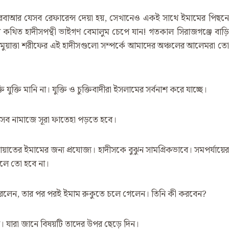
নে আরবাআর যেসব রেফারেন্স দেয়া হয়, সেখানেও একই সাথে ইমামের পিছনে
 কথিত হাদীসপন্থী ভাইগণ বেমালুম চেপে যান! গতকাল সিরাজগঞ্জে বাড়ি
 মুয়াত্তা শরীফের এই হাদীসগুলো সম্পর্কে আমাদের অঞ্চলের আলেমরা তো
ক্তি মানি না। যুক্তি ও চুক্তিবাদীরা ইসলামের সর্বনাশ করে যাচ্ছে।
ই সব নামাজে সূরা ফাতেহা পড়তে হবে।
মায়াতের ইমামের জন্য প্রযোজ্য। হাদীসকে বুঝুন সামগ্রিকভাবে। সমপর্যায়ের
ুটলে তো হবে না।
রু করলেন, তার পর পরই ইমাম রুকুতে চলে গেলেন। তিনি কী করবেন?
য়। যারা জানে বিষয়টি তাদের উপর ছেড়ে দিন।