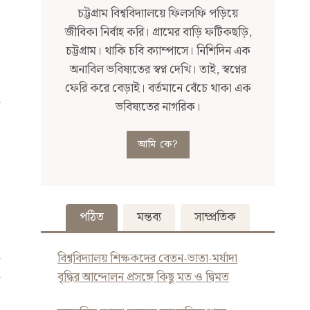
চট্টগ্রাম বিশ্ববিদ্যালয়ে ফিলসফি পড়িয়ে
জীবিকা নির্বাহ করি। গ্রামের বাড়ি ফটিকছড়ি,
চট্টগ্রাম। থাকি চবি ক্যাম্পাসে। নিশিদিন এক
অনাবিল ভবিষ্যতের স্বপ্ন দেখি। তাই, স্বপ্নের
ফেরি করে বেড়াই। বর্তমানে বেঁচে থাকা এক
ভবিষ্যতের নাগরিক।
আমি কে?
পঠিত
মন্তব্য
সাম্প্রতিক
বিশ্ববিদ্যালয় শিক্ষকদের বেতন-ভাতা-মর্যাদা
বৃদ্ধির আন্দোলন প্রসঙ্গে কিছু মত ও দ্বিমত