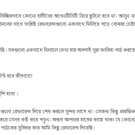
 বিচ্ছিন্নভাবে কোনো হাদীসের অথেনটিসিটি নিয়ে ছুটলে হবে না। আসুন না
ের সাথে সংশ্লিষ্ট রেফারেন্সগুলো একসাথে মিলিয়ে পড়ে বোঝার চেষ্টা
ছি। সবগুলো একসাথে মিলালে দেখা যায় অবশ্যই সূরা ফাতিহা পাঠ করতে
ন্ট হবে কীভাবে?
ুশি হবো ।
লো রেফারেন্স দিয়ে শেষ করলে সুন্দর লাগে না। সেজন্য কিছু প্রারম্ভিক
া করে সেসব কষ্ট করে পড়ুন। অন্তত আপনার হাতের কাছে থাকা যে কোনো
ুন। পাঠকের সুবিধার জন্য আমি কিছু রেফারেন্স দিয়েছি।