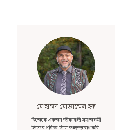
মোহাম্মদ মোজাম্মেল হক
নিজেকে একজন জীবনবাদী সমাজকর্মী
হিসেবে পরিচয় দিতে স্বাচ্ছন্দ্যবোধ করি।