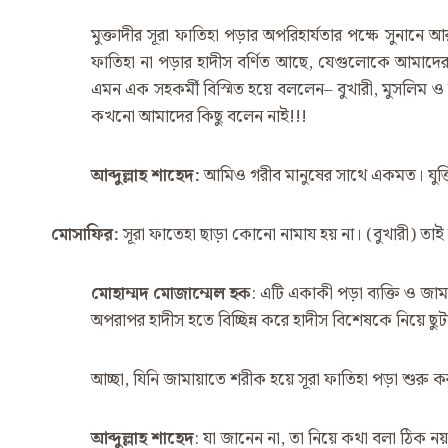
মুক্তাদীর সূরা ফাতিহা পড়ার অপরিহার্যতার পক্ষে সুনা
ফাতিহা না পড়ার হাদীস বর্ণিত আছে, যেগুলোকে আমাদের
এমন এক সহকর্মী বিস্মিত হয়ে বললেন– বুখারী, মুসলিম ও
কখনো আমাদের কিছু বলেন নাই!!!
আব্দুল্লাহ
শাহেদ
:
আমিও গরীব মানুষের সাথে একমত। যুক্তি যু
মোসাফির
:
সূরা ফাতেহা ছাড়া কোনো নামায হয় না। (বুখারী) তা
মোহাম্মদ
মোজাম্মেল
হক
: এটি একাকী পড়া ব্যক্তি ও জা
অপরাপর হাদীস হতে বিচ্ছিন্ন করে হাদীস বিশেষকে নিয়ে ছ
আচ্ছা, যিনি জামায়াতে শরীক হয়ে সূরা ফাতিহা পড়া শু
আব্দুল্লাহ
শাহেদ
: যা জানেন না, তা নিয়ে কথা বলা ঠিক ন