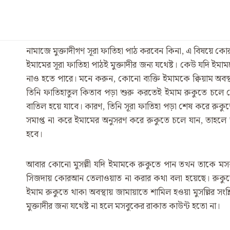
নামাজে মুক্তাদীগণ সূরা ফাতিহা পাঠ করবেন কিনা, এ বিষয়ে ক
ইমামের সূরা ফাতিহা পাঠই মুক্তাদীর জন্য যথেষ্ট। কেউ যদি ইমা
নাও হতে পারে। মনে করুন, কোনো ব্যক্তি ইমামকে ক্বিয়াম অবস
তিনি ফাতিহাতুল কিতাব পড়া শুরু করতেই ইমাম রুকুতে চলে গ
বাতিল হয়ে যাবে। কারণ, তিনি সূরা ফাতিহা পড়া শেষ করে রুকুত
সমাপ্ত না করে ইমামের অনুসরণ করে রুকুতে চলে যান, তাহলে ত
হবে।
আবার কোনো মুসল্লী যদি ইমামকে রুকুতে পান তখন তাকে মসবুক
সিজদায় কোরআন তেলাওয়াত না করার কথা বলা হয়েছে। রুকুতে স
ইমাম রুকুতে থাকা অবস্থায় জামায়াতে শামিল হওয়া মুসল্লির সংশ্ল
মুক্তাদীর জন্য যথেষ্ট না হলে মসবুকের রাকাত কাউন্ট হতো না।