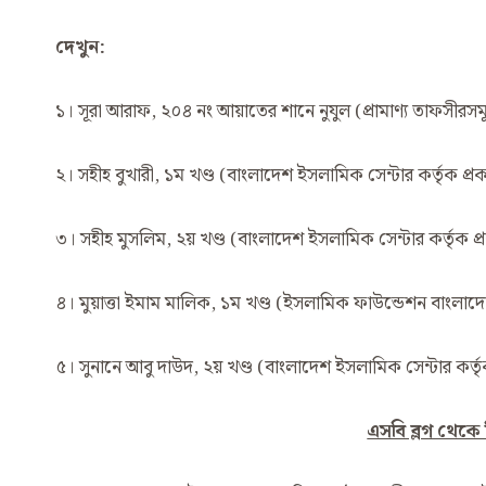
দেখুন
:
১। সূরা আরাফ, ২০৪ নং আয়াতের শানে নুযুল (প্রামাণ্য তাফসীরসম
২। সহীহ বুখারী, ১ম খণ্ড (বাংলাদেশ ইসলামিক সেন্টার কর্তৃক প
৩। সহীহ মুসলিম, ২য় খণ্ড (বাংলাদেশ ইসলামিক সেন্টার কর্তৃ
৪। মুয়াত্তা ইমাম মালিক, ১ম খণ্ড (ইসলামিক ফাউন্ডেশন বাংলা
৫। সুনানে আবু দাউদ, ২য় খণ্ড (বাংলাদেশ ইসলামিক সেন্টার কর্
এসবি ব্লগ থেকে নির