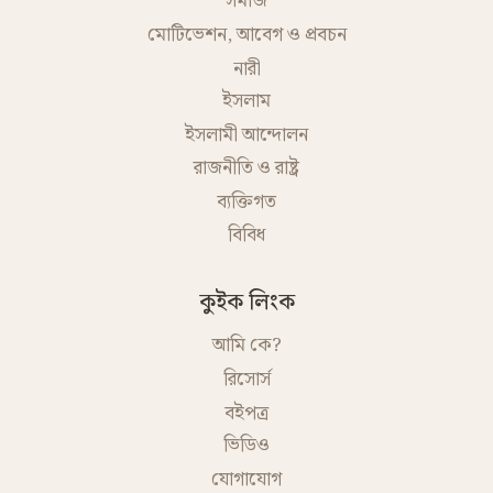
সমাজ
মোটিভেশন, আবেগ ও প্রবচন
নারী
ইসলাম
ইসলামী আন্দোলন
রাজনীতি ও রাষ্ট্র
ব্যক্তিগত
বিবিধ
কুইক লিংক
আমি কে?
রিসোর্স
বইপত্র
ভিডিও
যোগাযোগ