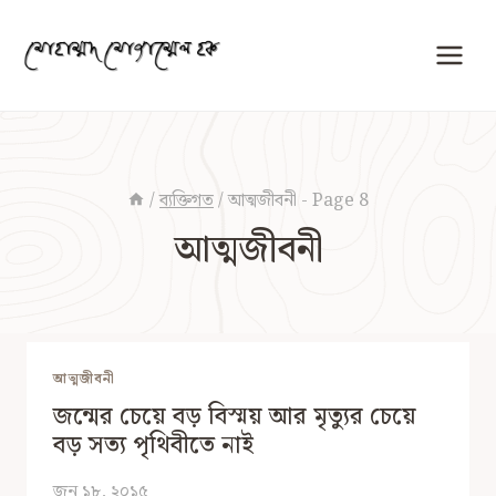
Skip
to
content
/
ব্যক্তিগত
/
আত্মজীবনী
- Page 8
আত্মজীবনী
আত্মজীবনী
জন্মের চেয়ে বড় বিস্ময় আর মৃত্যুর চেয়ে
বড় সত্য পৃথিবীতে নাই
জুন ১৮, ২০১৫