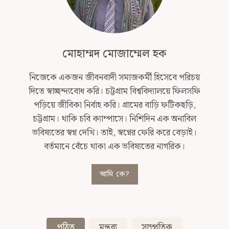
মোহাম্মদ মোজাম্মেল হক
নিজেকে একজন জীবনবাদী সমাজকর্মী হিসেবে পরিচয়
দিতে স্বাচ্ছন্দ্যবোধ করি। চট্টগ্রাম বিশ্ববিদ্যালয়ে ফিলসফি
পড়িয়ে জীবিকা নির্বাহ করি। গ্রামের বাড়ি ফটিকছড়ি,
চট্টগ্রাম। থাকি চবি ক্যাম্পাসে। নিশিদিন এক অনাবিল
ভবিষ্যতের স্বপ্ন দেখি। তাই, স্বপ্নের ফেরি করে বেড়াই।
বর্তমানে বেঁচে থাকা এক ভবিষ্যতের নাগরিক।
আমি কে?
পঠিত
মন্তব্য
সাম্প্রতিক