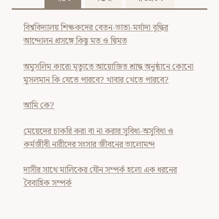
বিশ্ববিদ্যালয় শিক্ষকদের বেতন-ভাতা-মর্যাদা বৃদ্ধির
আন্দোলন প্রসঙ্গে কিছু মত ও দ্বিমত
অমুসলিম কারো মৃত্যুতে আয়োজিত শ্রাদ্ধ অনুষ্ঠানে কোনো
মুসলমান কি যেতে পারবে? খাবার খেতে পারবে?
আমি কে?
মেয়েদের চাকরি করা বা না করার সুবিধা-অসুবিধা ও
কর্মজীবী নারীদের সংসার জীবনের ভালোমন্দ
দাসীর সাথে মালিকের যৌন সম্পর্ক হলো এক ধরনের
বৈবাহিক সম্পর্ক