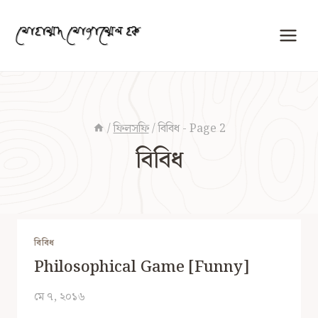
Skip
to
content
/
ফিলসফি
/
বিবিধ
- Page 2
বিবিধ
বিবিধ
Philosophical Game [Funny]
মে ৭, ২০১৬