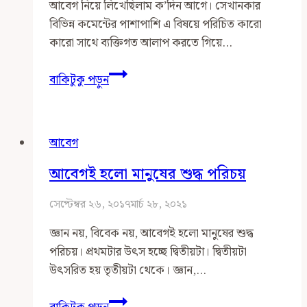
আবেগ নিয়ে লিখেছিলাম ক’দিন আগে। সেখানকার
বিভিন্ন কমেন্টের পাশাপাশি এ বিষয়ে পরিচিত কারো
কারো সাথে ব্যক্তিগত আলাপ করতে গিয়ে…
আবেগ
বাকিটুকু পড়ুন
হচ্ছে
জীবনের
বহিঃপ্রকাশ,
আবেগ
আত্মার
পরিচয়
আবেগই হলো মানুষের শুদ্ধ পরিচয়
সেপ্টেম্বর ২৬, ২০১৭
মার্চ ২৮, ২০২১
জ্ঞান নয়, বিবেক নয়, আবেগই হলো মানুষের শুদ্ধ
পরিচয়। প্রথমটার উৎস হচ্ছে দ্বিতীয়টা। দ্বিতীয়টা
উৎসরিত হয় তৃতীয়টা থেকে। জ্ঞান,…
আবেগই