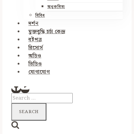
অনুকবিতা
বিবিধ
দর্শন
মুক্তবুদ্ধি চর্চা কেন্দ্র
বইপত্র
রিসোর্স
অডিও
ভিডিও
যোগাযোগ
Search
for: