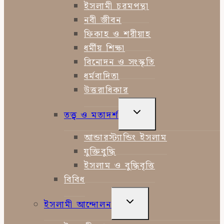
ইসলামী চরমপন্থা
নবী জীবন
ফিকাহ ও শরীয়াহ
ধর্মীয় শিক্ষা
বিনোদন ও সংস্কৃতি
ধর্মবাদিতা
উত্তরাধিকার
TOGGLE
তত্ত্ব ও মতাদর্শ
CHILD
MENU
আন্ডারস্ট্যান্ডিং ইসলাম
যুক্তিবুদ্ধি
ইসলাম ও বুদ্ধিবৃত্তি
বিবিধ
TOGGLE
ইসলামী আন্দোলন
CHILD