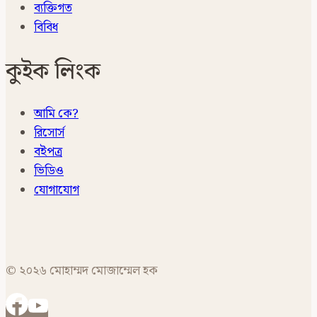
ব্যক্তিগত
বিবিধ
কুইক লিংক
আমি কে?
রিসোর্স
বইপত্র
ভিডিও
যোগাযোগ
© ২০২৬ মোহাম্মদ মোজাম্মেল হক