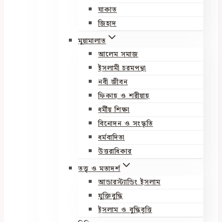
যাকাত
জিহাদ
মুয়ামালাত
আলেম সমাজ
ইসলামী চরমপন্থা
নবী জীবন
ফিকাহ ও শরীয়াহ
ধর্মীয় শিক্ষা
বিনোদন ও সংস্কৃতি
ধর্মবাদিতা
উত্তরাধিকার
তত্ত্ব ও মতাদর্শ
আন্ডারস্ট্যান্ডিং ইসলাম
যুক্তিবুদ্ধি
ইসলাম ও বুদ্ধিবৃত্তি