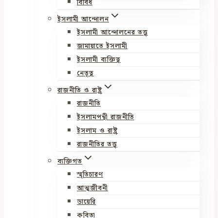
বিবিধ
ইসলামী আন্দোলন
ইসলামী আন্দোলনের তত্ত্ব
জামায়াতে ইসলামী
ইসলামী ব্যক্তিত্ব
নেতৃত্ব
রাজনীতি ও রাষ্ট্র
রাজনীতি
ইসলামপন্থী রাজনীতি
ইসলাম ও রাষ্ট্র
রাজনীতির তত্ত্ব
ব্যক্তিগত
স্মৃতিচারণ
আত্মজীবনী
ডায়েরি
কবিতা