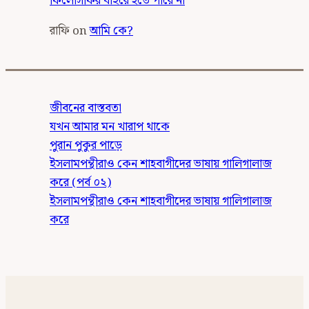
ফিলোসফির বাইরে হতে পারে না
রাফি
on
আমি কে?
জীবনের বাস্তবতা
যখন আমার মন খারাপ থাকে
পুরান পুকুর পাড়ে
ইসলামপন্থীরাও কেন শাহবাগীদের ভাষায় গালিগালাজ
করে (পর্ব ০২)
ইসলামপন্থীরাও কেন শাহবাগীদের ভাষায় গালিগালাজ
করে