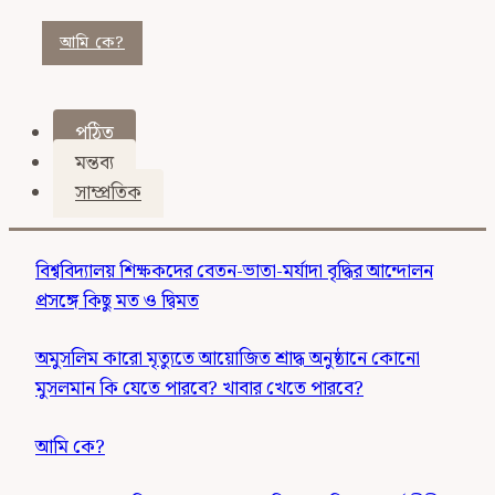
আমি কে?
পঠিত
মন্তব্য
সাম্প্রতিক
বিশ্ববিদ্যালয় শিক্ষকদের বেতন-ভাতা-মর্যাদা বৃদ্ধির আন্দোলন
প্রসঙ্গে কিছু মত ও দ্বিমত
অমুসলিম কারো মৃত্যুতে আয়োজিত শ্রাদ্ধ অনুষ্ঠানে কোনো
মুসলমান কি যেতে পারবে? খাবার খেতে পারবে?
আমি কে?