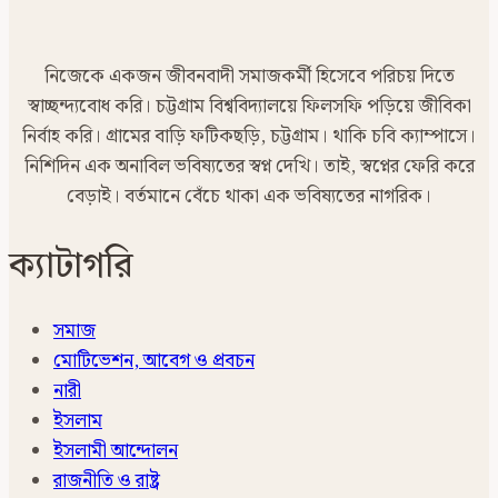
নিজেকে একজন জীবনবাদী সমাজকর্মী হিসেবে পরিচয় দিতে
স্বাচ্ছন্দ্যবোধ করি। চট্টগ্রাম বিশ্ববিদ্যালয়ে ফিলসফি পড়িয়ে জীবিকা
নির্বাহ করি। গ্রামের বাড়ি ফটিকছড়ি, চট্টগ্রাম। থাকি চবি ক্যাম্পাসে।
নিশিদিন এক অনাবিল ভবিষ্যতের স্বপ্ন দেখি। তাই, স্বপ্নের ফেরি করে
বেড়াই। বর্তমানে বেঁচে থাকা এক ভবিষ্যতের নাগরিক।
ক্যাটাগরি
সমাজ
মোটিভেশন, আবেগ ও প্রবচন
নারী
ইসলাম
ইসলামী আন্দোলন
রাজনীতি ও রাষ্ট্র