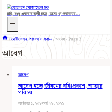
চাই, শুধু একবার জয়ী হতে, অসংখ্য পরাজয়ে...
/
মোটিভেশন, আবেগ ও প্রবচন
/
আবেগ
- Page 3
আবেগ
আবেগ
আবেগ হচ্ছে জীবনের বহিঃপ্রকাশ, আত্মার
পরিচয়
অক্টোবর ১, ২০১৭
মার্চ ২৮, ২০২১