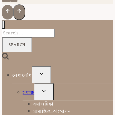
Search
for:
TOGGLE
লেখালেখি
CHILD
MENU
TOGGLE
সমাজ
CHILD
MENU
সমাজচিন্তা
সামাজিক আন্দোলন