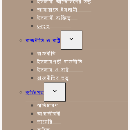
MENU
ইসলামী আন্দোলনের তত্ত্ব
জামায়াতে ইসলামী
ইসলামী ব্যক্তিত্ব
নেতৃত্ব
TOGGLE
রাজনীতি ও রাষ্ট্র
CHILD
MENU
রাজনীতি
ইসলামপন্থী রাজনীতি
ইসলাম ও রাষ্ট্র
রাজনীতির তত্ত্ব
TOGGLE
ব্যক্তিগত
CHILD
MENU
স্মৃতিচারণ
আত্মজীবনী
ডায়েরি