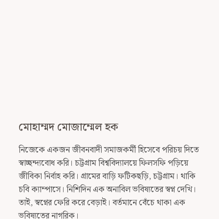
Navigation
মোহাম্মদ মোজাম্মেল হক
নিজেকে একজন জীবনবাদী সমাজকর্মী হিসেবে পরিচয় দিতে
স্বাচ্ছন্দ্যবোধ করি। চট্টগ্রাম বিশ্ববিদ্যালয়ে ফিলসফি পড়িয়ে
জীবিকা নির্বাহ করি। গ্রামের বাড়ি ফটিকছড়ি, চট্টগ্রাম। থাকি
চবি ক্যাম্পাসে। নিশিদিন এক অনাবিল ভবিষ্যতের স্বপ্ন দেখি।
তাই, স্বপ্নের ফেরি করে বেড়াই। বর্তমানে বেঁচে থাকা এক
ভবিষ্যতের নাগরিক।