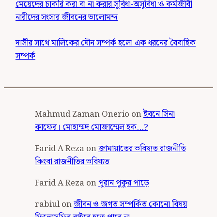
মেয়েদের চাকরি করা বা না করার সুবিধা-অসুবিধা ও কর্মজীবী
নারীদের সংসার জীবনের ভালোমন্দ
দাসীর সাথে মালিকের যৌন সম্পর্ক হলো এক ধরনের বৈবাহিক
সম্পর্ক
Mahmud Zaman Onerio
on
ইবনে সিনা
কাফের। মোহাম্মদ মোজাম্মেল হক…?
Farid A Reza
on
জামায়াতের ভবিষ্যত রাজনীতি
কিংবা রাজনীতির ভবিষ্যত
Farid A Reza
on
পুরান পুকুর পাড়ে
rabiul
on
জীবন ও জগত সম্পর্কিত কোনো বিষয়