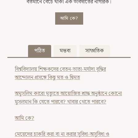
বর্তমানে বেঁচে থাকা এক ভবিষ্যতের নাগরিক।
আমি কে?
পঠিত
মন্তব্য
সাম্প্রতিক
বিশ্ববিদ্যালয় শিক্ষকদের বেতন-ভাতা-মর্যাদা বৃদ্ধির
আন্দোলন প্রসঙ্গে কিছু মত ও দ্বিমত
অমুসলিম কারো মৃত্যুতে আয়োজিত শ্রাদ্ধ অনুষ্ঠানে কোনো
মুসলমান কি যেতে পারবে? খাবার খেতে পারবে?
আমি কে?
মেয়েদের চাকরি করা বা না করার সুবিধা-অসুবিধা ও