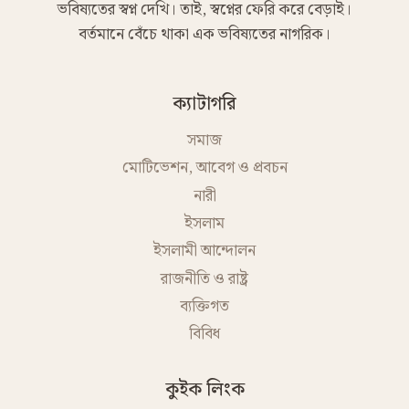
ভবিষ্যতের স্বপ্ন দেখি। তাই, স্বপ্নের ফেরি করে বেড়াই।
বর্তমানে বেঁচে থাকা এক ভবিষ্যতের নাগরিক।
ক্যাটাগরি
সমাজ
মোটিভেশন, আবেগ ও প্রবচন
নারী
ইসলাম
ইসলামী আন্দোলন
রাজনীতি ও রাষ্ট্র
ব্যক্তিগত
বিবিধ
কুইক লিংক