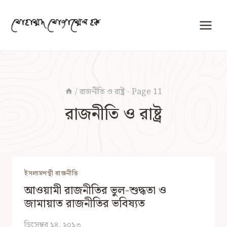
Skip
to
content
/
রাজনীতি ও রাষ্ট্র
- Page 11
রাজনীতি ও রাষ্ট্র
ইসলামপন্থী রাজনীতি
আওয়ামী রাজনীতির ভুল-শুদ্ধতা ও
জামায়াত রাজনীতির ভবিষ্যত
ডিসেম্বর ১৪, ২০১৩