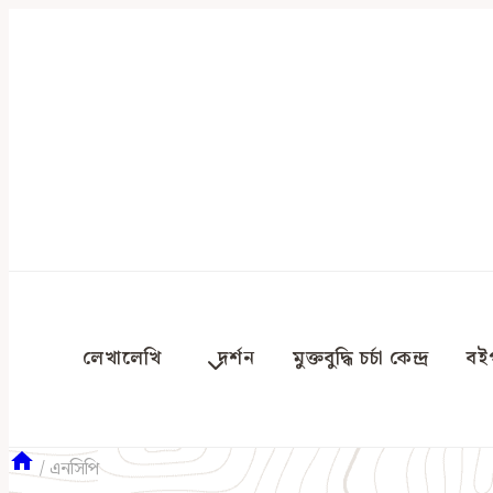
Skip
to
content
লেখালেখি
দর্শন
মুক্তবুদ্ধি চর্চা কেন্দ্র
বইপ
/
এনসিপি