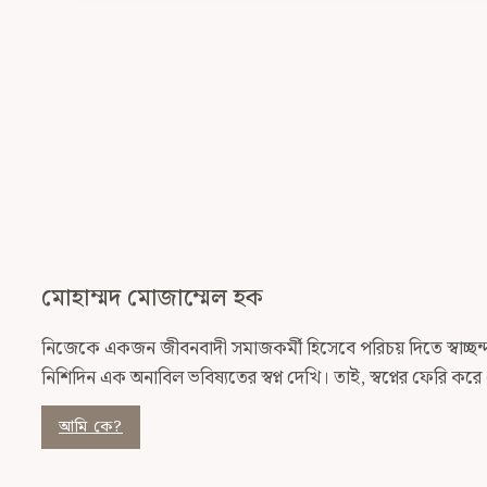
পলিটিক্স
মোহাম্মদ মোজাম্মেল হক
নিজেকে একজন জীবনবাদী সমাজকর্মী হিসেবে পরিচয় দিতে স্বাচ্ছন্দ্যব
নিশিদিন এক অনাবিল ভবিষ্যতের স্বপ্ন দেখি। তাই, স্বপ্নের ফেরি ক
আমি কে?