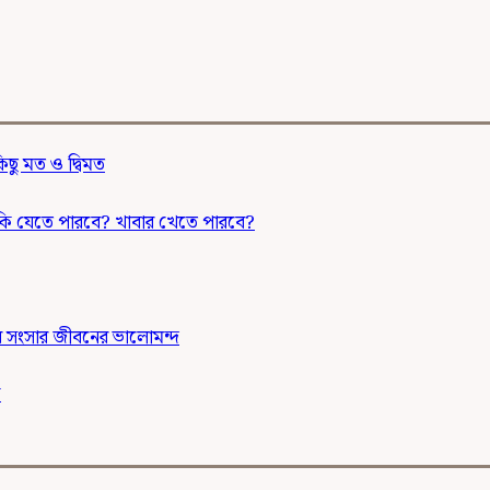
কিছু মত ও দ্বিমত
ন কি যেতে পারবে? খাবার খেতে পারবে?
দের সংসার জীবনের ভালোমন্দ
ক