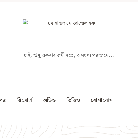
চাই, শুধু একবার জয়ী হতে, অসংখ্য পরাজয়ে...
ত্র
রিসোর্স
অডিও
ভিডিও
যোগাযোগ