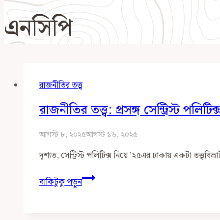
এনসিপি
রাজনীতির তত্ত্ব
রাজনীতির তত্ত্ব: প্রসঙ্গ সেন্ট্রিস্ট পলিটিক্
আগস্ট ৮, ২০২৫
আগস্ট ১৬, ২০২৫
দৃশ্যত, সেন্ট্রিস্ট পলিটিক্স নিয়ে ’২৫এর ঢাকায় একটা তত্ত্ববিভ
রাজনীতির
বাকিটুকু পড়ুন
তত্ত্ব:
প্রসঙ্গ
সেন্ট্রিস্ট