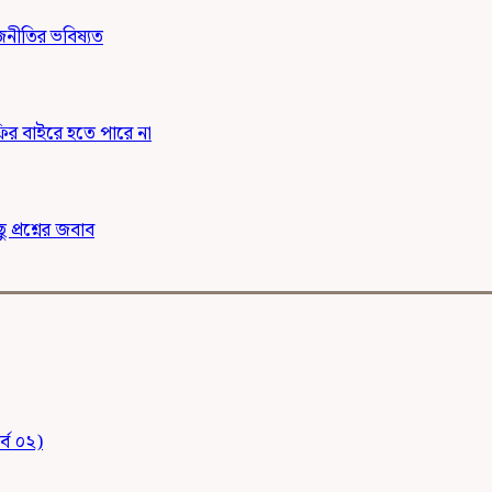
জনীতির ভবিষ্যত
র বাইরে হতে পারে না
 প্রশ্নের জবাব
্ব ০২)