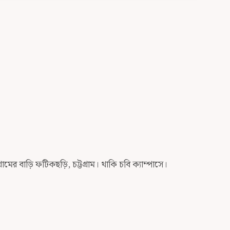
ামের বাড়ি ফটিকছড়ি, চট্টগ্রাম। থাকি চবি ক্যাম্পাসে।