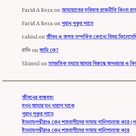
Farid A Reza
on
জামায়াতের ভবিষ্যত রাজনীতি কিংবা রা
Farid A Reza
on
পুরান পুকুর পাড়ে
rabiul
on
জীবন ও জগত সম্পর্কিত কোনো বিষয় ফিলোসফি
রাফি
on
আমি কে?
Shimul
on
সাম্প্রতিক সময়ে আমার বিরুদ্ধে অপপ্রচার ও কিছু
জীবনের বাস্তবতা
যখন আমার মন খারাপ থাকে
পুরান পুকুর পাড়ে
ইসলামপন্থীরাও কেন শাহবাগীদের ভাষায় গালিগালাজ করে (পর
ইসলামপন্থীরাও কেন শাহবাগীদের ভাষায় গালিগালাজ করে