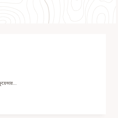
লুয়েন্সার…