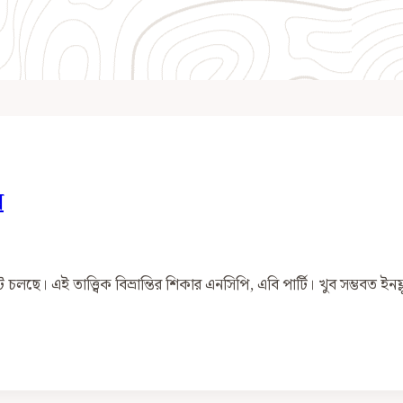
স
্রাট চলছে। এই তাত্ত্বিক বিভ্রান্তির শিকার এনসিপি, এবি পার্টি। খুব সম্ভবত ইনফ্