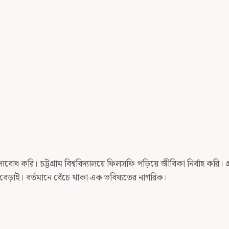
োধ করি। চট্টগ্রাম বিশ্ববিদ্যালয়ে ফিলসফি পড়িয়ে জীবিকা নির্বাহ করি। গ্র
রে বেড়াই। বর্তমানে বেঁচে থাকা এক ভবিষ্যতের নাগরিক।