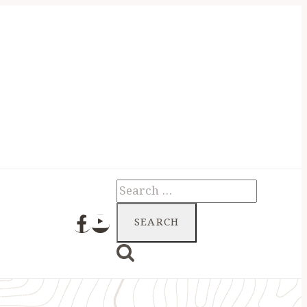
Search
for: