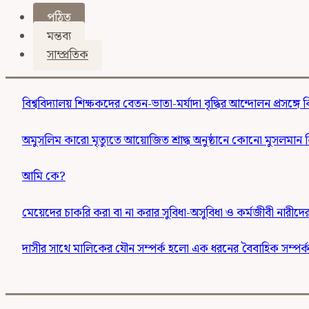
পঠিত
মন্তব্য
সাম্প্রতিক
বিশ্ববিদ্যালয় শিক্ষকদের বেতন-ভাতা-মর্যাদা বৃদ্ধির আন্দোলন প্রসঙ্গে 
অমুসলিম কারো মৃত্যুতে আয়োজিত শ্রাদ্ধ অনুষ্ঠানে কোনো মুসলমা
আমি কে?
মেয়েদের চাকরি করা বা না করার সুবিধা-অসুবিধা ও কর্মজীবী নারী
দাসীর সাথে মালিকের যৌন সম্পর্ক হলো এক ধরনের বৈবাহিক সম্পর্