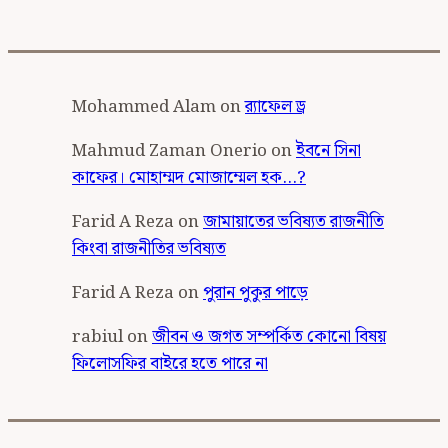
Mohammed Alam
on
র‍্যাফেল ড্র
Mahmud Zaman Onerio
on
ইবনে সিনা
কাফের। মোহাম্মদ মোজাম্মেল হক…?
Farid A Reza
on
জামায়াতের ভবিষ্যত রাজনীতি
কিংবা রাজনীতির ভবিষ্যত
Farid A Reza
on
পুরান পুকুর পাড়ে
rabiul
on
জীবন ও জগত সম্পর্কিত কোনো বিষয়
ফিলোসফির বাইরে হতে পারে না