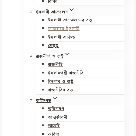
বিবিধ
ইসলামী আন্দোলন
ইসলামী আন্দোলনের তত্ত্ব
জামায়াতে ইসলামী
ইসলামী ব্যক্তিত্ব
নেতৃত্ব
রাজনীতি ও রাষ্ট্র
রাজনীতি
ইসলামপন্থী রাজনীতি
ইসলাম ও রাষ্ট্র
রাজনীতির তত্ত্ব
ব্যক্তিগত
স্মৃতিচারণ
আত্মজীবনী
ডায়েরি
কবিতা