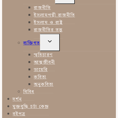
CHILD
MENU
রাজনীতি
ইসলামপন্থী রাজনীতি
ইসলাম ও রাষ্ট্র
রাজনীতির তত্ত্ব
TOGGLE
ব্যক্তিগত
CHILD
MENU
স্মৃতিচারণ
আত্মজীবনী
ডায়েরি
কবিতা
অনুকবিতা
বিবিধ
দর্শন
মুক্তবুদ্ধি চর্চা কেন্দ্র
বইপত্র