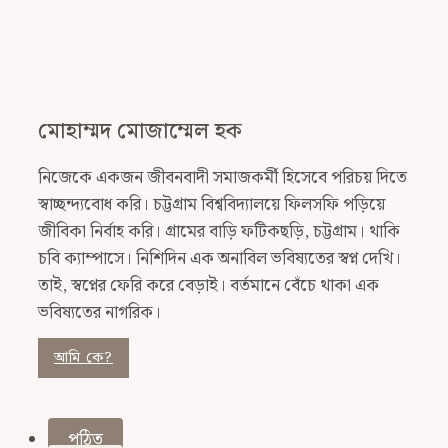
মোহাম্মদ মোজাম্মেল হক
নিজেকে একজন জীবনবাদী সমাজকর্মী হিসেবে পরিচয় দিতে
স্বাচ্ছন্দ্যবোধ করি। চট্টগ্রাম বিশ্ববিদ্যালয়ে ফিলসফি পড়িয়ে
জীবিকা নির্বাহ করি। গ্রামের বাড়ি ফটিকছড়ি, চট্টগ্রাম। থাকি
চবি ক্যাম্পাসে। নিশিদিন এক অনাবিল ভবিষ্যতের স্বপ্ন দেখি।
তাই, স্বপ্নের ফেরি করে বেড়াই। বর্তমানে বেঁচে থাকা এক
ভবিষ্যতের নাগরিক।
আমি কে?
পঠিত