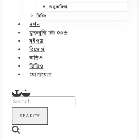
অনুকবিতা
বিবিধ
দর্শন
মুক্তবুদ্ধি চর্চা কেন্দ্র
বইপত্র
রিসোর্স
অডিও
ভিডিও
যোগাযোগ
Search
for: