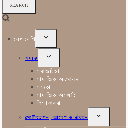
TOGGLE
লেখালেখি
CHILD
MENU
TOGGLE
সমাজ
CHILD
MENU
সমাজচিন্তা
সামাজিক আন্দোলন
সভ্যতা
সামাজিক অসঙ্গতি
শিক্ষাভাবনা
TOGGLE
মোটিভেশন, আবেগ ও প্রবচন
CHILD