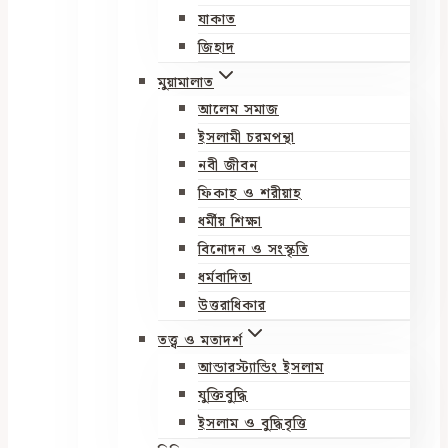
যাকাত
জিহাদ
মুয়ামালাত
আলেম সমাজ
ইসলামী চরমপন্থা
নবী জীবন
ফিকাহ ও শরীয়াহ
ধর্মীয় শিক্ষা
বিনোদন ও সংস্কৃতি
ধর্মবাদিতা
উত্তরাধিকার
তত্ত্ব ও মতাদর্শ
আন্ডারস্ট্যান্ডিং ইসলাম
যুক্তিবুদ্ধি
ইসলাম ও বুদ্ধিবৃত্তি