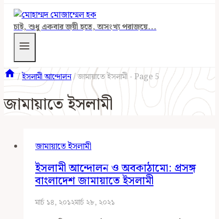
চাই, শুধু একবার জয়ী হতে, অসংখ্য পরাজয়ে...
/
ইসলামী আন্দোলন
/
জামায়াতে ইসলামী
- Page 5
জামায়াতে ইসলামী
জামায়াতে ইসলামী
ইসলামী আন্দোলন ও অবকাঠামো: প্রসঙ্গ
বাংলাদেশ জামায়াতে ইসলামী
মার্চ ১৪, ২০১২
মার্চ ২৮, ২০২১