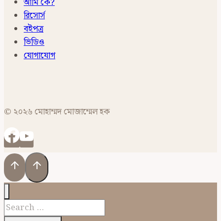
আমি কে?
রিসোর্স
বইপত্র
ভিডিও
যোগাযোগ
© ২০২৬ মোহাম্মদ মোজাম্মেল হক
Search
for: