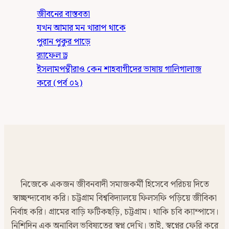
জীবনের বাস্তবতা
যখন আমার মন খারাপ থাকে
পুরান পুকুর পাড়ে
র‍্যাফেল ড্র
ইসলামপন্থীরাও কেন শাহবাগীদের ভাষায় গালিগালাজ
করে (পর্ব ০২)
নিজেকে একজন জীবনবাদী সমাজকর্মী হিসেবে পরিচয় দিতে
স্বাচ্ছন্দ্যবোধ করি। চট্টগ্রাম বিশ্ববিদ্যালয়ে ফিলসফি পড়িয়ে জীবিকা
নির্বাহ করি। গ্রামের বাড়ি ফটিকছড়ি, চট্টগ্রাম। থাকি চবি ক্যাম্পাসে।
নিশিদিন এক অনাবিল ভবিষ্যতের স্বপ্ন দেখি। তাই, স্বপ্নের ফেরি করে