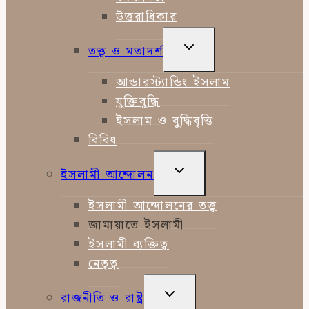
উত্তরাধিকার
TOGGLE
তত্ত্ব ও মতাদর্শ
CHILD
MENU
আন্ডারস্ট্যান্ডিং ইসলাম
যুক্তিবুদ্ধি
ইসলাম ও বুদ্ধিবৃত্তি
বিবিধ
TOGGLE
ইসলামী আন্দোলন
CHILD
MENU
ইসলামী আন্দোলনের তত্ত্ব
জামায়াতে ইসলামী
ইসলামী ব্যক্তিত্ব
নেতৃত্ব
TOGGLE
রাজনীতি ও রাষ্ট্র