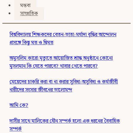
মন্তব্য
সাম্প্রতিক
বিশ্ববিদ্যালয় শিক্ষকদের বেতন-ভাতা-মর্যাদা বৃদ্ধির আন্দোলন
প্রসঙ্গে কিছু মত ও দ্বিমত
অমুসলিম কারো মৃত্যুতে আয়োজিত শ্রাদ্ধ অনুষ্ঠানে কোনো
মুসলমান কি যেতে পারবে? খাবার খেতে পারবে?
মেয়েদের চাকরি করা বা না করার সুবিধা-অসুবিধা ও কর্মজীবী
নারীদের সংসার জীবনের ভালোমন্দ
আমি কে?
দাসীর সাথে মালিকের যৌন সম্পর্ক হলো এক ধরনের বৈবাহিক
সম্পর্ক