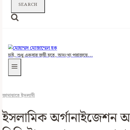
চাই, শুধু একবার জয়ী হতে, অসংখ্য পরাজয়ে...
জামায়াতে ইসলামী
ইসলামিক অর্গানাইজেশন অ্য