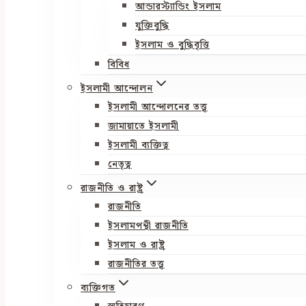
আন্ডারস্ট্যান্ডিং ইসলাম
যুক্তিবুদ্ধি
ইসলাম ও বুদ্ধিবৃত্তি
বিবিধ
ইসলামী আন্দোলন
ইসলামী আন্দোলনের তত্ত্ব
জামায়াতে ইসলামী
ইসলামী ব্যক্তিত্ব
নেতৃত্ব
রাজনীতি ও রাষ্ট্র
রাজনীতি
ইসলামপন্থী রাজনীতি
ইসলাম ও রাষ্ট্র
রাজনীতির তত্ত্ব
ব্যক্তিগত