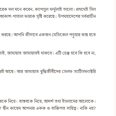
ক দল মনে করেন, ক্যাপসুল ফর্মূলাই ভালো। প্রথমেই সিল
কাশ-পাতাল ফারাক সৃষ্টি করেছে। উপমহাদেশের সর্বপ্রাচীন
্থান করছে। আপনি কীভাবে একজন মেডিকেল পড়ুয়ার কাছ হতে
 তাই, জামায়াত জামায়াতই থাকবে। এটি চেঞ্জ হবে কি হবে না,
ই আছে। আর জামায়াত বুদ্ধিজীবীদের সেলফ স্যাটিসফ্যাক্টরি
কে নিয়ে। বাস্তবকে নিয়ে, আদর্শ তথা ইসলামের আলোকে।
দ্বীন কায়েম আপনার একক ও ব্যক্তিগত দায়িত্ব। নাকি নয়?