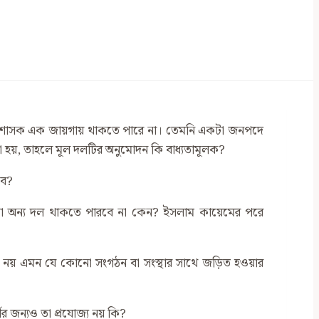
া প্রশাসক এক জায়গায় থাকতে পারে না। তেমনি একটা জনপদে
দা হয়, তাহলে মূল দলটির অনুমোদন কি বাধ্যতামূলক?
বে?
াড়া অন্য দল থাকতে পারবে না কেন? ইসলাম কায়েমের পরে
ী নয় এমন যে কোনো সংগঠন বা সংস্থার সাথে জড়িত হওয়ার
 জন্যও তা প্রযোজ্য নয় কি?