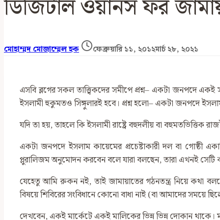
ডিজিটাল ওয়ানস ফর জামায়
মোহাম্মদ মোজাম্মেল হক
ফেব্রুয়ারি ১১, ২০১২
মার্চ ২৮, ২০২১
এসবি ব্লগের সকল তাত্ত্বিকদের সমীপে প্রশ্ন– একটা জনপদে একই
ইসলামী হুকুমতও সিঙ্গুলারই হবে। প্রশ্ন হলো– একটা জনপদে ইসলা
যদি তা হয়, তাহলে কি ইসলামী রাষ্ট্রে বহুদলীয় বা বহুমতভিত্তিক রাজ
একটা জনপদে ইসলাম কায়েমের প্রচেষ্টাকারী দল বা গোষ্ঠী এক
প্লুরালিজম অনুমোদন করবেন বলে যারা বলছেন, তারা এখনই সেটি
যেহেতু আমি রুকন নই, তাই জামায়াতের গঠনতন্ত্র নিয়ে কথা বল
বিষয়ে শিবিরের সংবিধানে কোনো বাধা নাই (বা আমাদের সময়ে ছিল
দেখবেন, একই মার্কেটে একই মালিকের ভিন্ন ভিন্ন দোকান থাকে। ম