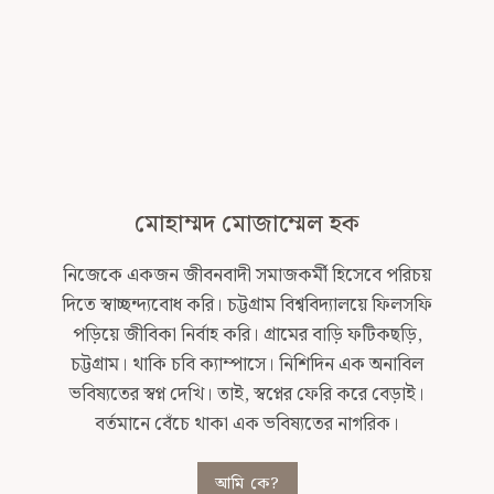
চিন্তা
মোহাম্মদ মোজাম্মেল হক
নিজেকে একজন জীবনবাদী সমাজকর্মী হিসেবে পরিচয়
দিতে স্বাচ্ছন্দ্যবোধ করি। চট্টগ্রাম বিশ্ববিদ্যালয়ে ফিলসফি
পড়িয়ে জীবিকা নির্বাহ করি। গ্রামের বাড়ি ফটিকছড়ি,
চট্টগ্রাম। থাকি চবি ক্যাম্পাসে। নিশিদিন এক অনাবিল
ভবিষ্যতের স্বপ্ন দেখি। তাই, স্বপ্নের ফেরি করে বেড়াই।
বর্তমানে বেঁচে থাকা এক ভবিষ্যতের নাগরিক।
আমি কে?