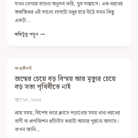
যখন লেখার তাড়না অনুভব করি, খুব ভাল্লাগে। এক ধরনের
অস্বস্তিকর এই ভালো লাগাটা মধুর হয়ে উঠে যখন কিছু
একটা…
আমি,
বাকিটুকু পড়ুন
আমার
মনন
ও
লেখালেখি
প্রসঙ্গ
আত্মজীবনী
জন্মের চেয়ে বড় বিস্ময় আর মৃত্যুর চেয়ে
বড় সত্য পৃথিবীতে নাই
জুন ১৮, ২০১৫
প্রায় সময়, বিশেষ করে ক্লাসে পড়ানোর সময় নানা ধরনের
বাণী বা প্রপজিশন প্রডিউস করাটা আমার পুরনো অভ্যাস।
কখন জানি…