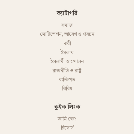
ক্যাটাগরি
সমাজ
মোটিভেশন, আবেগ ও প্রবচন
নারী
ইসলাম
ইসলামী আন্দোলন
রাজনীতি ও রাষ্ট্র
ব্যক্তিগত
বিবিধ
কুইক লিংক
আমি কে?
রিসোর্স